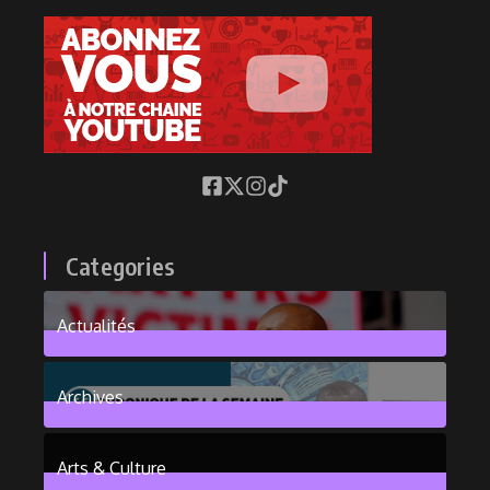
Categories
Actualités
376
Posts
Archives
101
Posts
Arts & Culture