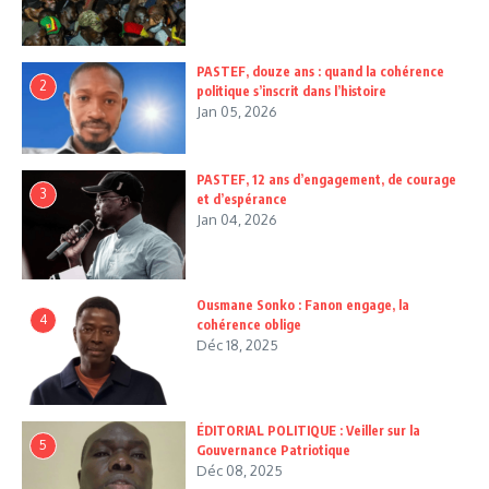
PASTEF, douze ans : quand la cohérence
2
politique s’inscrit dans l’histoire
Jan 05, 2026
PASTEF, 12 ans d’engagement, de courage
3
et d’espérance
Jan 04, 2026
Ousmane Sonko : Fanon engage, la
4
cohérence oblige
Déc 18, 2025
ÉDITORIAL POLITIQUE : Veiller sur la
5
Gouvernance Patriotique
Déc 08, 2025