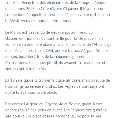
contre le Bénin lors des éliminatoires de la Coupe d’Afrique
des nations 2023 en Côte d’Ivoire (13 janvirr-11 février), une
compétition à laquelle il s’est qualifié, et sa victoire, 4-2, contre
le Brésil, en match amical international.
Le Maroc est descendu de deux rangs au niveau du
classement mondial, quittant le 11e pour la 13e place, mais
conserve sa première place africaine. Les Lions de l’Atlas, déjà
qualifiés a la prochaine CAN, ont été battus, 2-1, par l’Afrique
du Sud, (qualifiée), lors de la cinquième journée de ces
éliminatoires. Cinq jours plutôt, ils avaient fait match nul et
vierge contre le Cap-Vert.
La Tunisie garde la troisième place africaine, mais a reculé de
trois rangs au niveau mondial. Les Aigles de Carthage ont
quitté la 28e pour la 31e place.
Par contre l’Algérie et l’Egypte, 4e et 5e ont, quant à eux,
encore réalisé des bons en avant. Les Fennecs ont quitté la
34e pour la 33e place et les Pharaons la 35e pour la 34e.