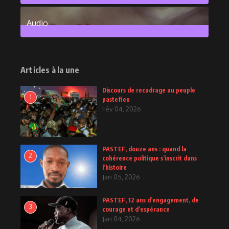
6
Posts
Audio
2
Posts
Articles à la une
Discours de recadrage au peuple
1
pastefien
Fév 04, 2026
PASTEF, douze ans : quand la
2
cohérence politique s’inscrit dans
l’histoire
Jan 05, 2026
PASTEF, 12 ans d’engagement, de
3
courage et d’espérance
Jan 04, 2026