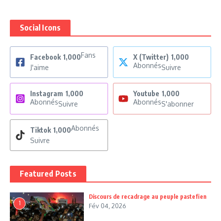
Social Icons
Fans
Facebook
1,000
X (Twitter)
1,000
Abonnés
J'aime
Suivre
Instagram
1,000
Youtube
1,000
Abonnés
Abonnés
Suivre
S'abonner
Abonnés
Tiktok
1,000
Suivre
Featured Posts
Discours de recadrage au peuple pastefien
1
Fév 04, 2026