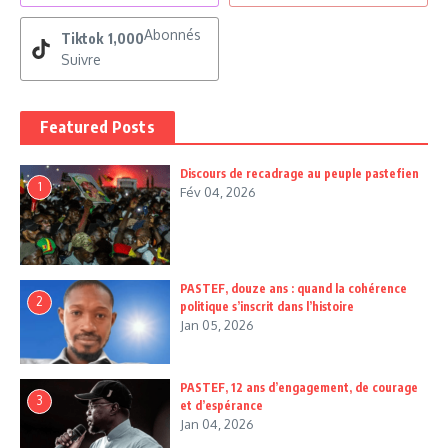
Abonnés
Tiktok
1,000
Suivre
Featured Posts
Discours de recadrage au peuple pastefien
1
Fév 04, 2026
PASTEF, douze ans : quand la cohérence
2
politique s’inscrit dans l’histoire
Jan 05, 2026
PASTEF, 12 ans d’engagement, de courage
3
et d’espérance
Jan 04, 2026