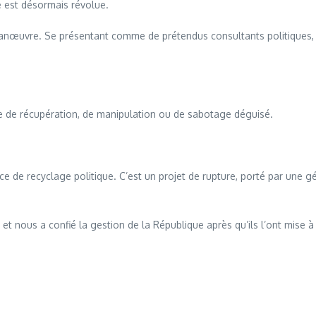
ue est désormais révolue.
manœuvre. Se présentant comme de prétendus consultants politiques, il
e de récupération, de manipulation ou de sabotage déguisé.
ce de recyclage politique. C’est un projet de rupture, porté par une g
et nous a confié la gestion de la République après qu’ils l’ont mise à 