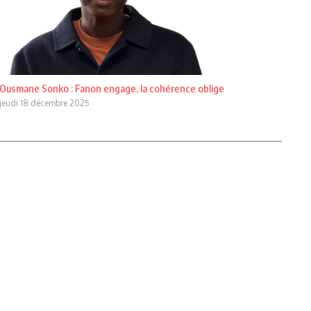
Ousmane Sonko : Fanon engage, la cohérence oblige
jeudi 18 décembre 2025