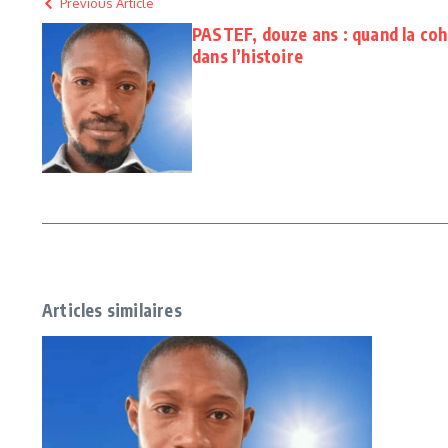
Previous Article
PASTEF, douze ans : quand la cohé
dans l’histoire
Articles similaires