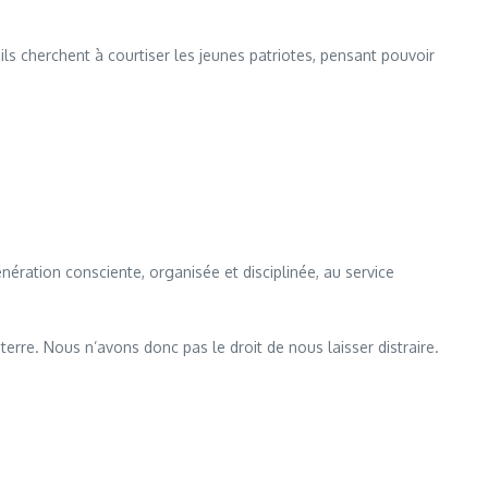
s cherchent à courtiser les jeunes patriotes, pensant pouvoir
énération consciente, organisée et disciplinée, au service
terre. Nous n’avons donc pas le droit de nous laisser distraire.