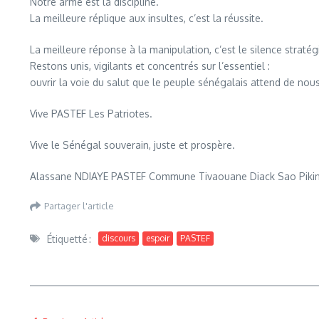
Notre arme est la discipline.
La meilleure réplique aux insultes, c’est la réussite.
La meilleure réponse à la manipulation, c’est le silence stratég
Restons unis, vigilants et concentrés sur l’essentiel :
ouvrir la voie du salut que le peuple sénégalais attend de nous
Vive PASTEF Les Patriotes.
Vive le Sénégal souverain, juste et prospère.
Alassane NDIAYE PASTEF Commune Tivaouane Diack Sao Piki
Partager l'article
Étiquetté :
discours
espoir
PASTEF