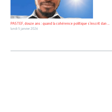
PASTEF, douze ans : quand la cohérence politique s’inscrit dan ...
lundi 5 janvier 2026