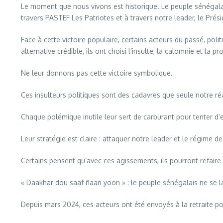
Le moment que nous vivons est historique. Le peuple sénégalais a 
travers PASTEF Les Patriotes et à travers notre leader, le Pr
Face à cette victoire populaire, certains acteurs du passé, poli
alternative crédible, ils ont choisi l’insulte, la calomnie et 
Ne leur donnons pas cette victoire symbolique.
Ces insulteurs politiques sont des cadavres que seule notre réac
Chaque polémique inutile leur sert de carburant pour tenter d’
Leur stratégie est claire : attaquer notre leader et le régime
Certains pensent qu’avec ces agissements, ils pourront refaire 
« Daakhar dou saaf ñaari yoon » : le peuple sénégalais ne se 
Depuis mars 2024, ces acteurs ont été envoyés à la retraite pol