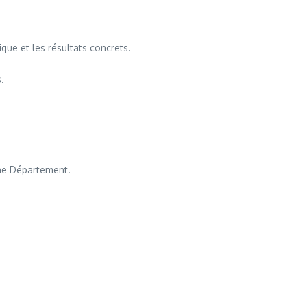
ique et les résultats concrets.
.
ne Département.