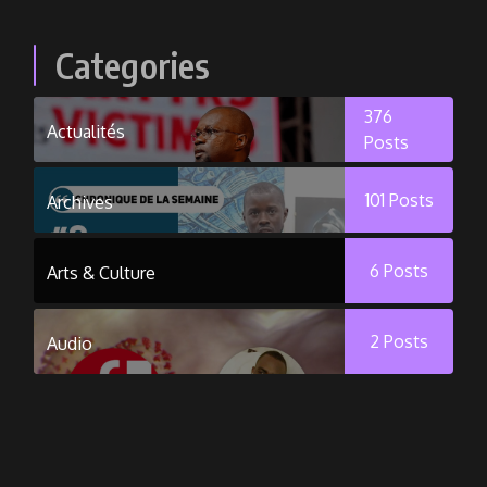
Categories
376
Actualités
Posts
101
Posts
Archives
6
Posts
Arts & Culture
2
Posts
Audio