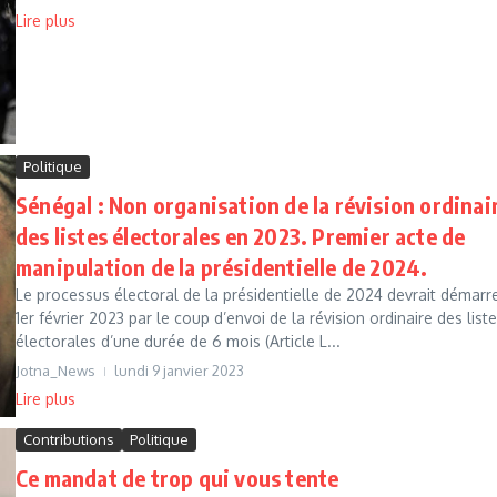
Lire plus
Politique
Sénégal : Non organisation de la révision ordinai
des listes électorales en 2023. Premier acte de
manipulation de la présidentielle de 2024.
Le processus électoral de la présidentielle de 2024 devrait démarr
1er février 2023 par le coup d’envoi de la révision ordinaire des list
électorales d’une durée de 6 mois (Article L...
Jotna_News
lundi 9 janvier 2023
Lire plus
Contributions
Politique
Ce mandat de trop qui vous tente