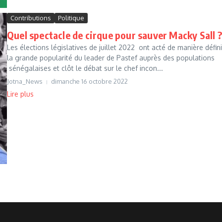
Contributions
Politique
Quel spectacle de cirque pour sauver Macky Sall ?
Les élections législatives de juillet 2022 ont acté de manière défini
la grande popularité du leader de Pastef auprès des populations
sénégalaises et clôt le débat sur le chef incon...
Jotna_News
dimanche 16 octobre 2022
Lire plus