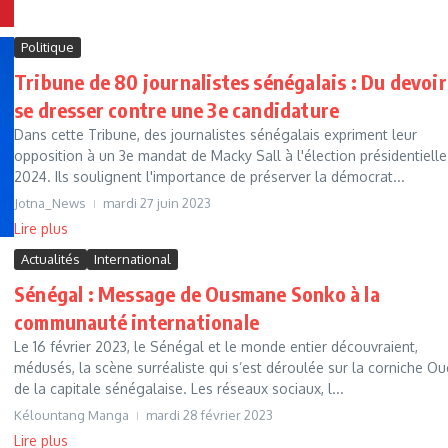
Politique
Tribune de 80 journalistes sénégalais : Du devoir
se dresser contre une 3e candidature
Dans cette Tribune, des journalistes sénégalais expriment leur
opposition à un 3e mandat de Macky Sall à l'élection présidentielle
2024. Ils soulignent l'importance de préserver la démocrat...
Jotna_News
mardi 27 juin 2023
Lire plus
Actualités
International
Sénégal : Message de Ousmane Sonko à la
communauté internationale
Le 16 février 2023, le Sénégal et le monde entier découvraient,
médusés, la scène surréaliste qui s’est déroulée sur la corniche Ou
de la capitale sénégalaise. Les réseaux sociaux, l...
Kélountang Manga
mardi 28 février 2023
Lire plus