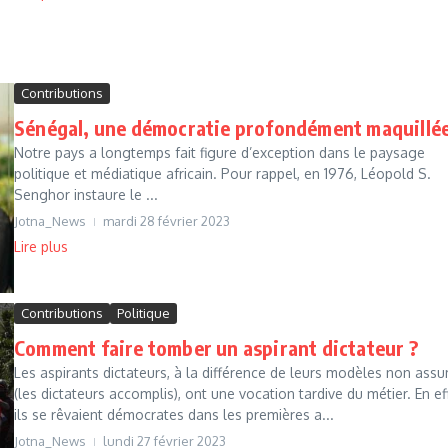
Contributions
Sénégal, une démocratie profondément maquillé
Notre pays a longtemps fait figure d’exception dans le paysage
politique et médiatique africain. Pour rappel, en 1976, Léopold S.
Senghor instaure le ...
Jotna_News
mardi 28 février 2023
Lire plus
Contributions
Politique
Comment faire tomber un aspirant dictateur ?
Les aspirants dictateurs, à la différence de leurs modèles non ass
(les dictateurs accomplis), ont une vocation tardive du métier. En ef
ils se rêvaient démocrates dans les premières a...
Jotna_News
lundi 27 février 2023