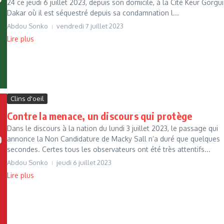
24 ce jeudi 6 juillet 2023, depuis son domicile, à la Cité Keur Gorgui
Dakar où il est séquestré depuis sa condamnation l...
Abdou Sonko
vendredi 7 juillet 2023
Lire plus
Clins d'oeil
Contre la menace, un discours qui protège
Dans le discours à la nation du lundi 3 juillet 2023, le passage qui
annonce la Non Candidature de Macky Sall n’a duré que quelques
secondes. Certes tous les observateurs ont été très attentifs...
Abdou Sonko
jeudi 6 juillet 2023
Lire plus