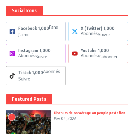
Social Icons
Fans
Facebook
1,000
X (Twitter)
1,000
Abonnés
J'aime
Suivre
Instagram
1,000
Youtube
1,000
Abonnés
Abonnés
Suivre
S'abonner
Abonnés
Tiktok
1,000
Suivre
Featured Posts
Discours de recadrage au peuple pastefien
1
Fév 04, 2026