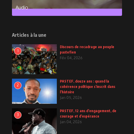
Audio
2
Posts
Articles à la une
Discours de recadrage au peuple
1
pastefien
Fév 04, 2026
PASTEF, douze ans : quand la
2
cohérence politique s’inscrit dans
l’histoire
Jan 05, 2026
PASTEF, 12 ans d’engagement, de
3
courage et d’espérance
Jan 04, 2026