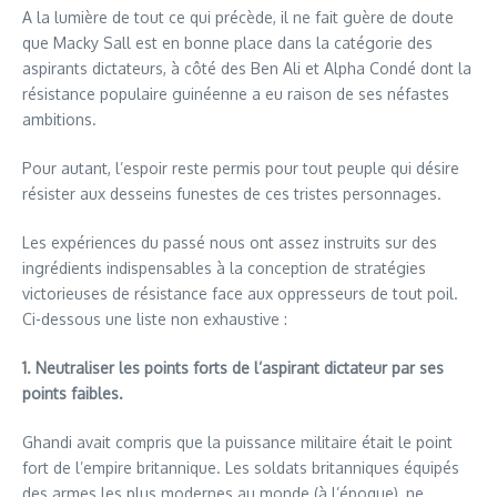
A la lumière de tout ce qui précède, il ne fait guère de doute
que Macky Sall est en bonne place dans la catégorie des
aspirants dictateurs, à côté des Ben Ali et Alpha Condé dont la
résistance populaire guinéenne a eu raison de ses néfastes
ambitions.
Pour autant, l’espoir reste permis pour tout peuple qui désire
résister aux desseins funestes de ces tristes personnages.
Les expériences du passé nous ont assez instruits sur des
ingrédients indispensables à la conception de stratégies
victorieuses de résistance face aux oppresseurs de tout poil.
Ci-dessous une liste non exhaustive :
1. Neutraliser les points forts de l’aspirant dictateur par ses
points faibles.
Ghandi avait compris que la puissance militaire était le point
fort de l’empire britannique. Les soldats britanniques équipés
des armes les plus modernes au monde (à l’époque), ne