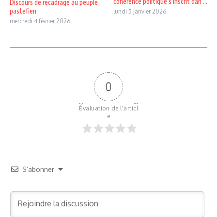
cohérence politique s’inscrit dan ...
Discours de recadrage au peuple
pastefien
lundi 5 janvier 2026
mercredi 4 février 2026
0
Évaluation de l'articl
e
S’abonner