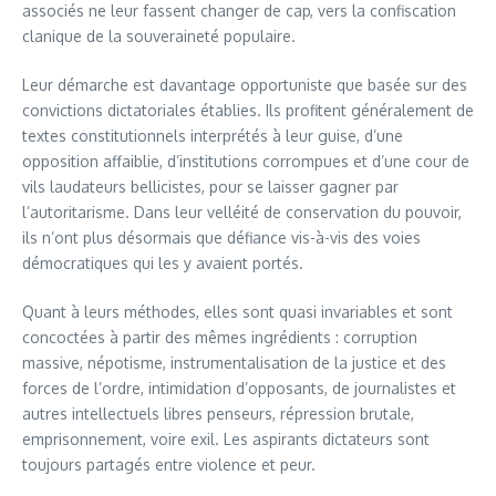
associés ne leur fassent changer de cap, vers la confiscation
clanique de la souveraineté populaire.
Leur démarche est davantage opportuniste que basée sur des
convictions dictatoriales établies. Ils profitent généralement de
textes constitutionnels interprétés à leur guise, d’une
opposition affaiblie, d’institutions corrompues et d’une cour de
vils laudateurs bellicistes, pour se laisser gagner par
l’autoritarisme. Dans leur velléité de conservation du pouvoir,
ils n’ont plus désormais que défiance vis-à-vis des voies
démocratiques qui les y avaient portés.
Quant à leurs méthodes, elles sont quasi invariables et sont
concoctées à partir des mêmes ingrédients : corruption
massive, népotisme, instrumentalisation de la justice et des
forces de l’ordre, intimidation d’opposants, de journalistes et
autres intellectuels libres penseurs, répression brutale,
emprisonnement, voire exil. Les aspirants dictateurs sont
toujours partagés entre violence et peur.