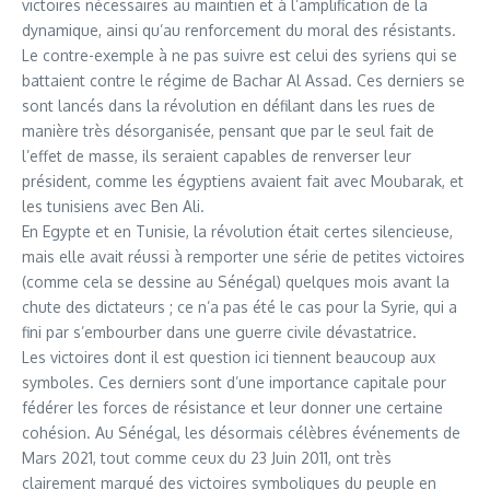
victoires nécessaires au maintien et à l’amplification de la
dynamique, ainsi qu’au renforcement du moral des résistants.
Le contre-exemple à ne pas suivre est celui des syriens qui se
battaient contre le régime de Bachar Al Assad. Ces derniers se
sont lancés dans la révolution en défilant dans les rues de
manière très désorganisée, pensant que par le seul fait de
l’effet de masse, ils seraient capables de renverser leur
président, comme les égyptiens avaient fait avec Moubarak, et
les tunisiens avec Ben Ali.
En Egypte et en Tunisie, la révolution était certes silencieuse,
mais elle avait réussi à remporter une série de petites victoires
(comme cela se dessine au Sénégal) quelques mois avant la
chute des dictateurs ; ce n’a pas été le cas pour la Syrie, qui a
fini par s’embourber dans une guerre civile dévastatrice.
Les victoires dont il est question ici tiennent beaucoup aux
symboles. Ces derniers sont d’une importance capitale pour
fédérer les forces de résistance et leur donner une certaine
cohésion. Au Sénégal, les désormais célèbres événements de
Mars 2021, tout comme ceux du 23 Juin 2011, ont très
clairement marqué des victoires symboliques du peuple en