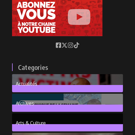
Categories
Actualités
376
Posts
Archives
101
Posts
Arts & Culture
6
Posts