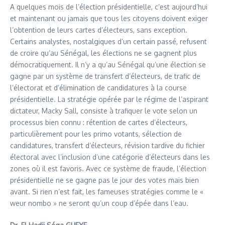
A quelques mois de l’élection présidentielle, c’est aujourd’hui
et maintenant ou jamais que tous les citoyens doivent exiger
l’obtention de leurs cartes d’électeurs, sans exception.
Certains analystes, nostalgiques d’un certain passé, refusent
de croire qu’au Sénégal, les élections ne se gagnent plus
démocratiquement. Il n’y a qu’au Sénégal qu’une élection se
gagne par un système de transfert d’électeurs, de trafic de
l’électorat et d’élimination de candidatures à la course
présidentielle. La stratégie opérée par le régime de l’aspirant
dictateur, Macky Sall, consiste à trafiquer le vote selon un
processus bien connu : rétention de cartes d’électeurs,
particulièrement pour les primo votants, sélection de
candidatures, transfert d’électeurs, révision tardive du fichier
électoral avec l’inclusion d’une catégorie d’électeurs dans les
zones où il est favoris. Avec ce système de fraude, l’élection
présidentielle ne se gagne pas le jour des votes mais bien
avant. Si rien n’est fait, les fameuses stratégies comme le «
weur nombo » ne seront qu’un coup d’épée dans l’eau.