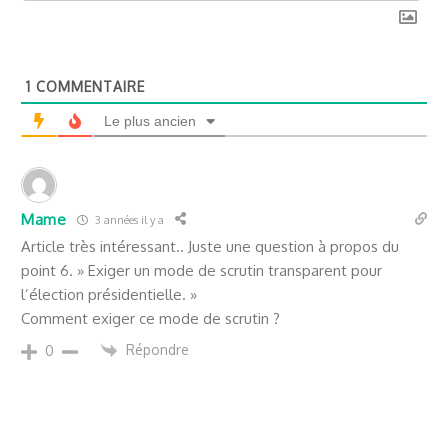
1
COMMENTAIRE
Le plus ancien
Mame
3 années il y a
Article très intéressant.. Juste une question à propos du
point 6. » Exiger un mode de scrutin transparent pour
l’élection présidentielle. »
Comment exiger ce mode de scrutin ?
Répondre
0