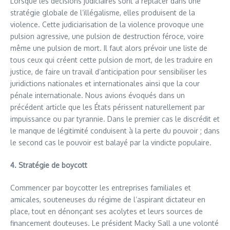
Lorsque les décisions judiciaires sont à replacer dans une
stratégie globale de l’illégalisme, elles produisent de la
violence. Cette judiciarisation de la violence provoque une
pulsion agressive, une pulsion de destruction féroce, voire
même une pulsion de mort. Il faut alors prévoir une liste de
tous ceux qui créent cette pulsion de mort, de les traduire en
justice, de faire un travail d’anticipation pour sensibiliser les
juridictions nationales et internationales ainsi que la cour
pénale internationale. Nous avions évoqués dans un
précédent article que les États périssent naturellement par
impuissance ou par tyrannie. Dans le premier cas le discrédit et
le manque de légitimité conduisent à la perte du pouvoir ; dans
le second cas le pouvoir est balayé par la vindicte populaire.
4. Stratégie de boycott
Commencer par boycotter les entreprises familiales et
amicales, souteneuses du régime de l’aspirant dictateur en
place, tout en dénonçant ses acolytes et leurs sources de
financement douteuses. Le président Macky Sall a une volonté