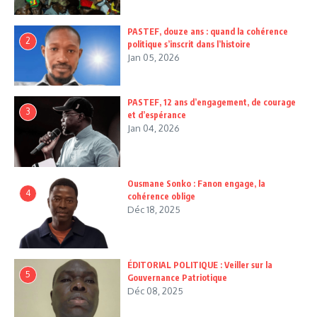
PASTEF, douze ans : quand la cohérence
2
politique s’inscrit dans l’histoire
Jan 05, 2026
PASTEF, 12 ans d’engagement, de courage
3
et d’espérance
Jan 04, 2026
Ousmane Sonko : Fanon engage, la
4
cohérence oblige
Déc 18, 2025
ÉDITORIAL POLITIQUE : Veiller sur la
5
Gouvernance Patriotique
Déc 08, 2025