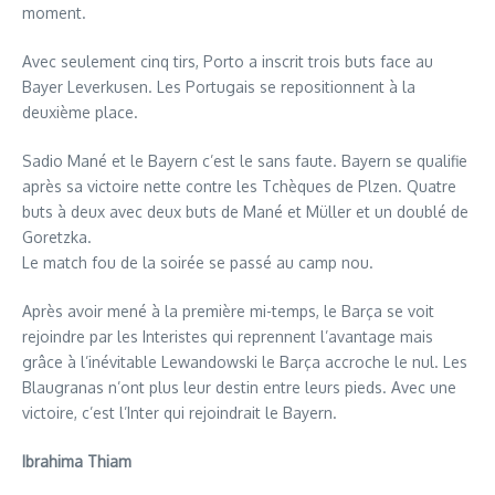
moment.
Avec seulement cinq tirs, Porto a inscrit trois buts face au
Bayer Leverkusen. Les Portugais se repositionnent à la
deuxième place.
Sadio Mané et le Bayern c’est le sans faute. Bayern se qualifie
après sa victoire nette contre les Tchèques de Plzen. Quatre
buts à deux avec deux buts de Mané et Müller et un doublé de
Goretzka.
Le match fou de la soirée se passé au camp nou.
Après avoir mené à la première mi-temps, le Barça se voit
rejoindre par les Interistes qui reprennent l’avantage mais
grâce à l’inévitable Lewandowski le Barça accroche le nul. Les
Blaugranas n’ont plus leur destin entre leurs pieds. Avec une
victoire, c’est l’Inter qui rejoindrait le Bayern.
Ibrahima Thiam