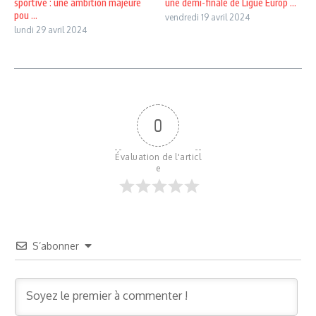
sportive : une ambition majeure
une demi-finale de Ligue Europ ...
pou ...
vendredi 19 avril 2024
lundi 29 avril 2024
0
Évaluation de l'articl
e
S’abonner