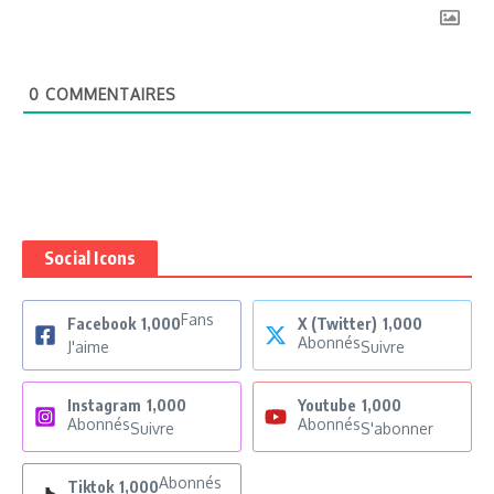
0
COMMENTAIRES
Social Icons
Fans
Facebook
1,000
X (Twitter)
1,000
Abonnés
J'aime
Suivre
Instagram
1,000
Youtube
1,000
Abonnés
Abonnés
Suivre
S'abonner
Abonnés
Tiktok
1,000