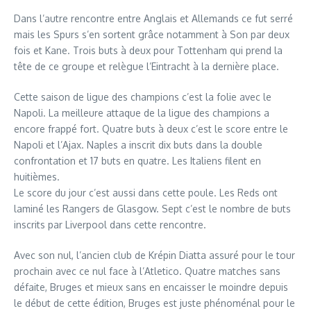
Dans l’autre rencontre entre Anglais et Allemands ce fut serré
mais les Spurs s’en sortent grâce notamment à Son par deux
fois et Kane. Trois buts à deux pour Tottenham qui prend la
tête de ce groupe et relègue l’Eintracht à la dernière place.
Cette saison de ligue des champions c’est la folie avec le
Napoli. La meilleure attaque de la ligue des champions a
encore frappé fort. Quatre buts à deux c’est le score entre le
Napoli et l’Ajax. Naples a inscrit dix buts dans la double
confrontation et 17 buts en quatre. Les Italiens filent en
huitièmes.
Le score du jour c’est aussi dans cette poule. Les Reds ont
laminé les Rangers de Glasgow. Sept c’est le nombre de buts
inscrits par Liverpool dans cette rencontre.
Avec son nul, l’ancien club de Krépin Diatta assuré pour le tour
prochain avec ce nul face à l’Atletico. Quatre matches sans
défaite, Bruges et mieux sans en encaisser le moindre depuis
le début de cette édition, Bruges est juste phénoménal pour le