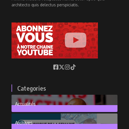
architecto quis delectus perspiciatis.
Categories
Actualités
376
Posts
Archives