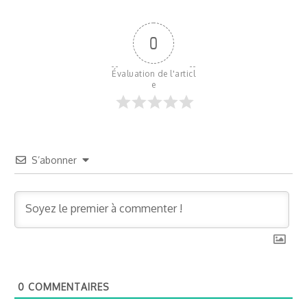
0
Évaluation de l'articl
e
S’abonner
0
COMMENTAIRES