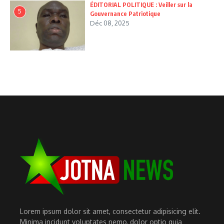
ÉDITORIAL POLITIQUE : Veiller sur la
5
Gouvernance Patriotique
Déc 08, 2025
Lorem ipsum dolor sit amet, consectetur adipisicing elit.
Minima incidunt voluptates nemo, dolor optio quia