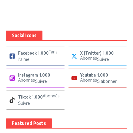
Social Icons
Fans
Facebook
1,000
X (Twitter)
1,000
Abonnés
J'aime
Suivre
Instagram
1,000
Youtube
1,000
Abonnés
Abonnés
Suivre
S'abonner
Abonnés
Tiktok
1,000
Suivre
Featured Posts