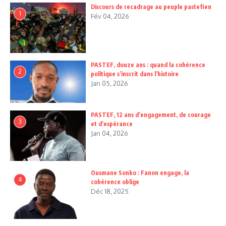
Discours de recadrage au peuple pastefien
1
Fév 04, 2026
PASTEF, douze ans : quand la cohérence
2
politique s’inscrit dans l’histoire
Jan 05, 2026
PASTEF, 12 ans d’engagement, de courage
3
et d’espérance
Jan 04, 2026
Ousmane Sonko : Fanon engage, la
4
cohérence oblige
Déc 18, 2025