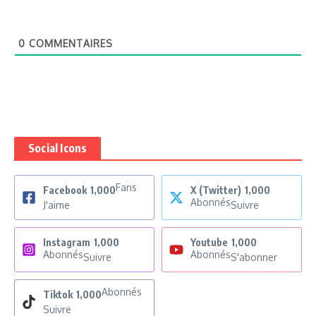
0
COMMENTAIRES
Social Icons
Fans
Facebook
1,000
X (Twitter)
1,000
Abonnés
J'aime
Suivre
Instagram
1,000
Youtube
1,000
Abonnés
Abonnés
Suivre
S'abonner
Abonnés
Tiktok
1,000
Suivre