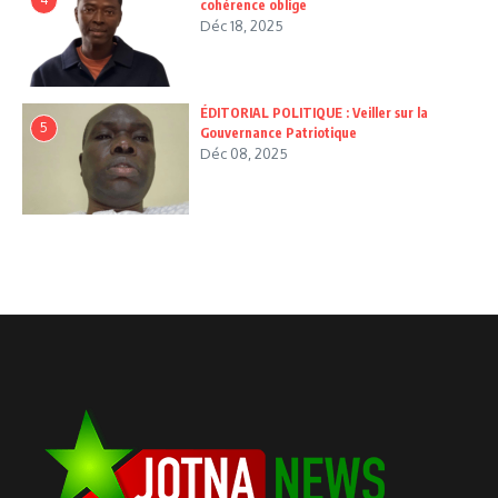
cohérence oblige
Déc 18, 2025
ÉDITORIAL POLITIQUE : Veiller sur la
5
Gouvernance Patriotique
Déc 08, 2025