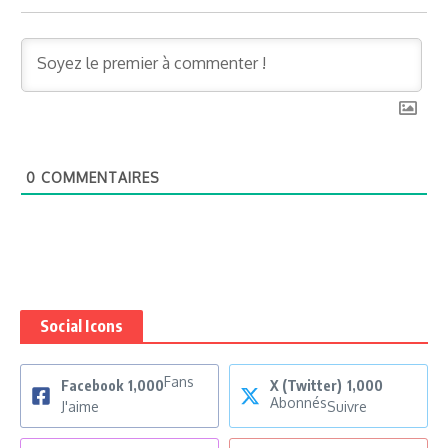
0
COMMENTAIRES
Social Icons
Fans
Facebook
1,000
X (Twitter)
1,000
Abonnés
J'aime
Suivre