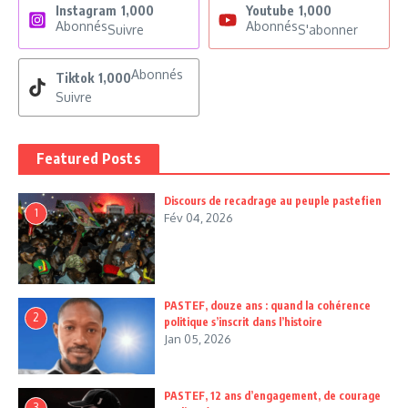
Instagram
1,000
Youtube
1,000
Abonnés
Abonnés
Suivre
S'abonner
Abonnés
Tiktok
1,000
Suivre
Featured Posts
Discours de recadrage au peuple pastefien
1
Fév 04, 2026
PASTEF, douze ans : quand la cohérence
2
politique s’inscrit dans l’histoire
Jan 05, 2026
PASTEF, 12 ans d’engagement, de courage
3