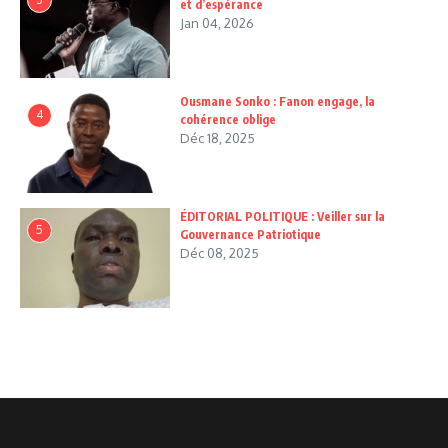
et d’espérance
Jan 04, 2026
Ousmane Sonko : Fanon engage, la
4
cohérence oblige
Déc 18, 2025
ÉDITORIAL POLITIQUE : Veiller sur la
5
Gouvernance Patriotique
Déc 08, 2025