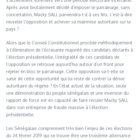
s’acheminent surement vers une période électorale incertaine.
Après avoir brutalement décidé d’imposer le parrainage, sans
concertation, Macky SALL parviendra-t-il à ses fins, c’est-à-dire
museler l’opposition et achever sa mainmise autoritaire sur le
pays ?
Alors que le Conseil Constitutionnel procède méthodiquement
à l’élimination de l’écrasante majorité des candidats déclarés à
l’élection présidentielle, l’intégralité de ces candidats de
l’opposition se retrouve aujourd’hui autour d’un front pour
rejeter en bloc le parrainage. Cette opposition va-t-elle se
saisir de cette opportunité qui lui reste de contrer la dérive
autoritaire du régime ? En l’état actuel de la situation, seule
une démonstration du peuple sénégalais et une inversion du
rapport de force est en capacité de faire reculer Macky SALL
dans son entreprise de fraude massive à l’élection
présidentielle.
Les Sénégalais comprennent très bien l’enjeu de ces élections
du 24 février 2019 qui se trouve être une troisième alternance