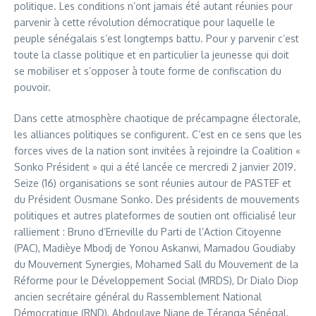
politique. Les conditions n’ont jamais été autant réunies pour
parvenir à cette révolution démocratique pour laquelle le
peuple sénégalais s’est longtemps battu. Pour y parvenir c’est
toute la classe politique et en particulier la jeunesse qui doit
se mobiliser et s’opposer à toute forme de confiscation du
pouvoir.
Dans cette atmosphère chaotique de précampagne électorale,
les alliances politiques se configurent. C’est en ce sens que les
forces vives de la nation sont invitées à rejoindre la Coalition «
Sonko Président » qui a été lancée ce mercredi 2 janvier 2019.
Seize (16) organisations se sont réunies autour de PASTEF et
du Président Ousmane Sonko. Des présidents de mouvements
politiques et autres plateformes de soutien ont officialisé leur
ralliement : Bruno d’Erneville du Parti de l’Action Citoyenne
(PAC), Madièye Mbodj de Yonou Askanwi, Mamadou Goudiaby
du Mouvement Synergies, Mohamed Sall du Mouvement de la
Réforme pour le Développement Social (MRDS), Dr Dialo Diop
ancien secrétaire général du Rassemblement National
Démocratique (RND), Abdoulaye Niane de Téranga Sénégal,