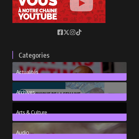
Categories
Actualités
376
Posts
Archives
101
Posts
Arts & Culture
6
Posts
Audio