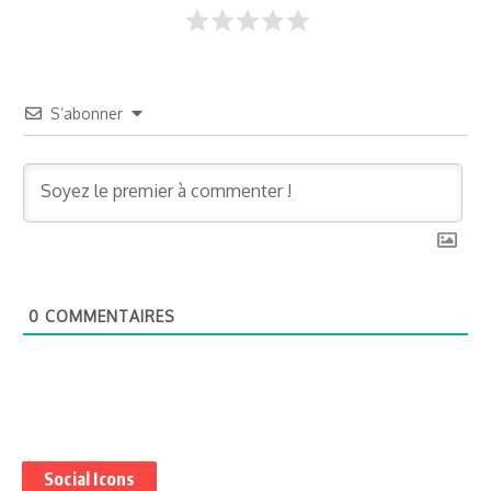
S’abonner
0
COMMENTAIRES
Social Icons