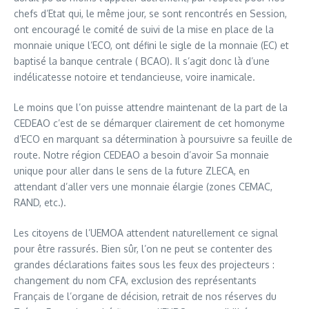
chefs d’Etat qui, le même jour, se sont rencontrés en Session,
ont encouragé le comité de suivi de la mise en place de la
monnaie unique l’ECO, ont défini le sigle de la monnaie (EC) et
baptisé la banque centrale ( BCAO). Il s’agit donc là d’une
indélicatesse notoire et tendancieuse, voire inamicale.
Le moins que l’on puisse attendre maintenant de la part de la
CEDEAO c’est de se démarquer clairement de cet homonyme
d’ECO en marquant sa détermination à poursuivre sa feuille de
route. Notre région CEDEAO a besoin d’avoir Sa monnaie
unique pour aller dans le sens de la future ZLECA, en
attendant d’aller vers une monnaie élargie (zones CEMAC,
RAND, etc.).
Les citoyens de l’UEMOA attendent naturellement ce signal
pour être rassurés. Bien sûr, l’on ne peut se contenter des
grandes déclarations faites sous les feux des projecteurs :
changement du nom CFA, exclusion des représentants
Français de l’organe de décision, retrait de nos réserves du