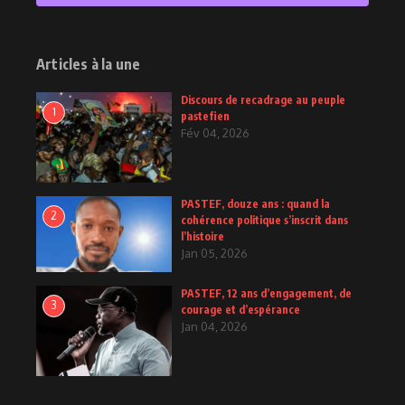
2
Posts
Articles à la une
Discours de recadrage au peuple
1
pastefien
Fév 04, 2026
PASTEF, douze ans : quand la
2
cohérence politique s’inscrit dans
l’histoire
Jan 05, 2026
PASTEF, 12 ans d’engagement, de
3
courage et d’espérance
Jan 04, 2026