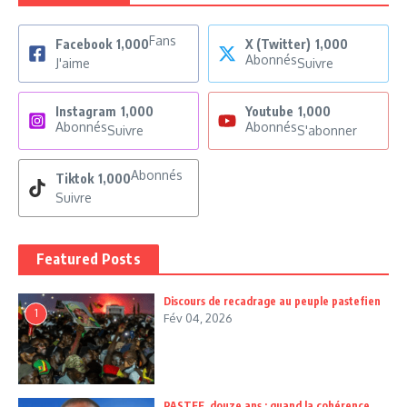
Fans
Facebook
1,000
X (Twitter)
1,000
Abonnés
J'aime
Suivre
Instagram
1,000
Youtube
1,000
Abonnés
Abonnés
Suivre
S'abonner
Abonnés
Tiktok
1,000
Suivre
Featured Posts
Discours de recadrage au peuple pastefien
1
Fév 04, 2026
PASTEF, douze ans : quand la cohérence