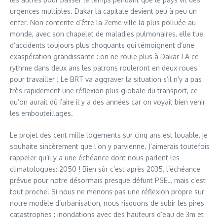
urgences multiples. Dakar la capitale devient peu à peu un
enfer. Non contente d’être la 2eme ville la plus polluée au
monde, avec son chapelet de maladies pulmonaires, elle tue
d’accidents toujours plus choquants qui témoignent d’une
exaspération grandissante : on ne roule plus à Dakar ! A ce
rythme dans deux ans les patrons rouleront en deux roues
pour travailler ! Le BRT va aggraver la situation s’il n’y a pas
très rapidement une réflexion plus globale du transport, ce
qu’on aurait dû faire il y a des années car on voyait bien venir
les embouteillages.
Le projet des cent mille logements sur cinq ans est louable, je
souhaite sincèrement que l’on y parvienne. J’aimerais toutefois
rappeler qu’il y a une échéance dont nous parlent les
climatologues: 2050 ! Bien sûr c’est après 2035, l’échéance
prévue pour notre désormais presque défunt PSE… mais c’est
tout proche. Si nous ne menons pas une réflexion propre sur
notre modèle d’urbanisation, nous risquons de subir les pires
catastrophes : inondations avec des hauteurs d’eau de 3m et