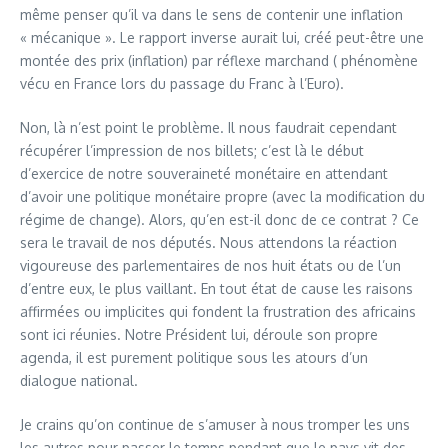
même penser qu’il va dans le sens de contenir une inflation
« mécanique ». Le rapport inverse aurait lui, créé peut-être une
montée des prix (inflation) par réflexe marchand ( phénomène
vécu en France lors du passage du Franc à l’Euro).
Non, là n’est point le problème. Il nous faudrait cependant
récupérer l’impression de nos billets; c’est là le début
d’exercice de notre souveraineté monétaire en attendant
d’avoir une politique monétaire propre (avec la modification du
régime de change). Alors, qu’en est-il donc de ce contrat ? Ce
sera le travail de nos députés. Nous attendons la réaction
vigoureuse des parlementaires de nos huit états ou de l’un
d’entre eux, le plus vaillant. En tout état de cause les raisons
affirmées ou implicites qui fondent la frustration des africains
sont ici réunies. Notre Président lui, déroule son propre
agenda, il est purement politique sous les atours d’un
dialogue national.
Je crains qu’on continue de s’amuser à nous tromper les uns
les autres pour passer le temps pendant que le pays vit des