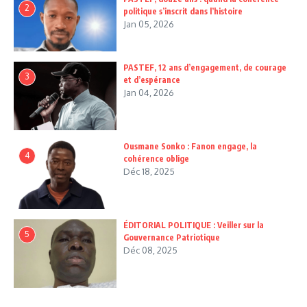
2
politique s’inscrit dans l’histoire
Jan 05, 2026
PASTEF, 12 ans d’engagement, de courage
3
et d’espérance
Jan 04, 2026
Ousmane Sonko : Fanon engage, la
4
cohérence oblige
Déc 18, 2025
ÉDITORIAL POLITIQUE : Veiller sur la
5
Gouvernance Patriotique
Déc 08, 2025