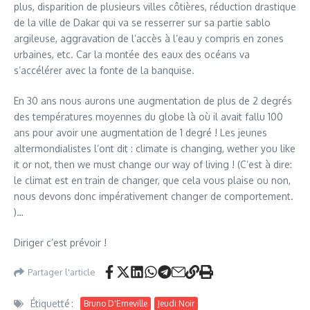
plus, disparition de plusieurs villes côtières, réduction drastique
de la ville de Dakar qui va se resserrer sur sa partie sablo
argileuse, aggravation de l’accès à l’eau y compris en zones
urbaines, etc. Car la montée des eaux des océans va
s’accélérer avec la fonte de la banquise.
En 30 ans nous aurons une augmentation de plus de 2 degrés
des températures moyennes du globe là où il avait fallu 100
ans pour avoir une augmentation de 1 degré ! Les jeunes
altermondialistes l’ont dit : climate is changing, wether you like
it or not, then we must change our way of living ! (C’est à dire:
le climat est en train de changer, que cela vous plaise ou non,
nous devons donc impérativement changer de comportement.
)…
Diriger c’est prévoir !
Partager l'article
Étiquetté :
Bruno D'Erneville
Jeudi Noir