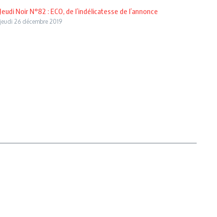
Jeudi Noir N°82 : ECO, de l’indélicatesse de l’annonce
jeudi 26 décembre 2019