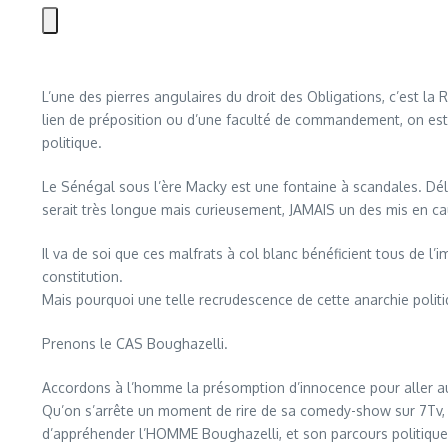
L’une des pierres angulaires du droit des Obligations, c’est l
lien de préposition ou d’une faculté de commandement, on est
politique.
Le Sénégal sous l’ère Macky est une fontaine à scandales. Déli
serait très longue mais curieusement, JAMAIS un des mis en caus
Il va de soi que ces malfrats à col blanc bénéficient tous de l’
constitution.
Mais pourquoi une telle recrudescence de cette anarchie polit
Prenons le CAS Boughazelli.
Accordons à l’homme la présomption d’innocence pour aller au 
Qu’on s’arrête un moment de rire de sa comedy-show sur 7Tv, qu
d’appréhender l’HOMME Boughazelli, et son parcours politique qu