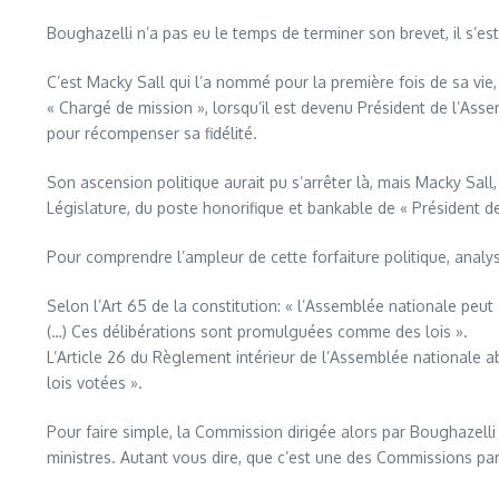
Boughazelli n’a pas eu le temps de terminer son brevet, il s’e
C’est Macky Sall qui l’a nommé pour la première fois de sa vie
« Chargé de mission », lorsqu’il est devenu Président de l’Asse
pour récompenser sa fidélité.
Son ascension politique aurait pu s’arrêter là, mais Macky Sall
Législature, du poste honorifique et bankable de « Président 
Pour comprendre l’ampleur de cette forfaiture politique, anal
Selon l’Art 65 de la constitution: « l’Assemblée nationale peu
(…) Ces délibérations sont promulguées comme des lois ».
L’Article 26 du Règlement intérieur de l’Assemblée nationale a
lois votées ».
Pour faire simple, la Commission dirigée alors par Boughazelli 
ministres. Autant vous dire, que c’est une des Commissions par