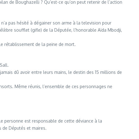
bilan de Boughazelli ? Qu’est-ce qu’on peut retenir de l’action
l n’a pas hésité à dégainer son arme à la television pour
élèbre soufflet (gifle) de la Députée, l’honorable Aïda Mbodji,
le rétablissement de la peine de mort.
Sall.
amais dû avoir entre leurs mains, le destin des 15 millions de
nsorts. Même réunis, l’ensemble de ces personnages ne
ule personne est responsable de cette déviance à la
es de Députés et maires.