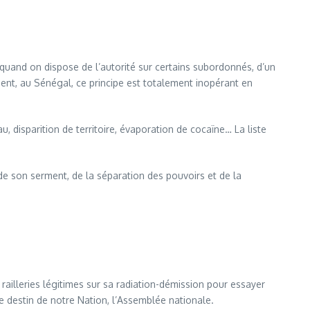
 quand on dispose de l’autorité sur certains subordonnés, d’un
nt, au Sénégal, ce principe est totalement inopérant en
 disparition de territoire, évaporation de cocaïne… La liste
e de son serment, de la séparation des pouvoirs et de la
ailleries légitimes sur sa radiation-démission pour essayer
de destin de notre Nation, l’Assemblée nationale.