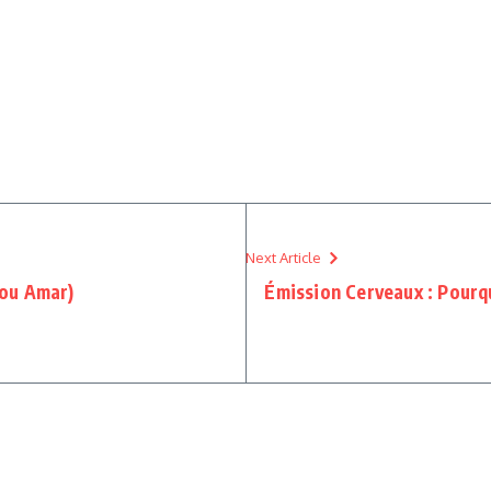
Next Article
dou Amar)
Émission Cerveaux : Pourqu