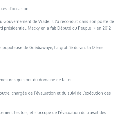
ules d’occasion.
e du Gouvernement de Wade. Il l’a reconduit dans son poste de
rti présidentiel, Macky en a fait Député du Peuple » en 2012
eue populeuse de Guédiawaye, l’a gratifié durant la 12éme
 mesures qui sont du domaine de la loi.
tre, chargée de l’évaluation et du suivi de l’exécution des
ment les lois, et s’occupe de l’évaluation du travail des