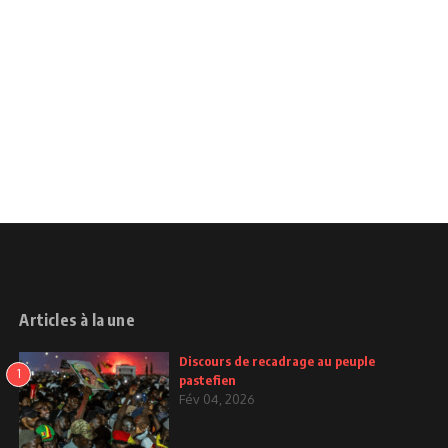
Articles à la une
Discours de recadrage au peuple
1
pastefien
Fév 04, 2026