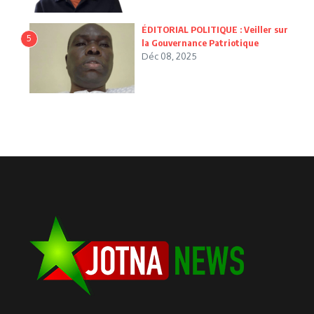
ÉDITORIAL POLITIQUE : Veiller sur
5
la Gouvernance Patriotique
Déc 08, 2025