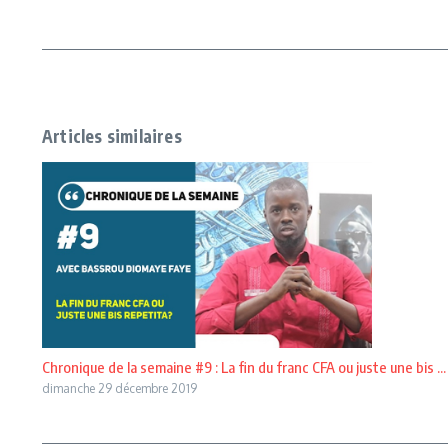
Articles similaires
Chronique de la semaine #9 : La fin du franc CFA ou juste une bis ...
dimanche 29 décembre 2019