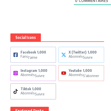
0
COMMENTAIRES
Social Icons
Facebook
1,000
X (Twitter)
1,000
Fans
Abonnés
J'aime
Suivre
Instagram
1,000
Youtube
1,000
Abonnés
Abonnés
Suivre
S'abonner
Tiktok
1,000
Abonnés
Suivre
Featured Posts