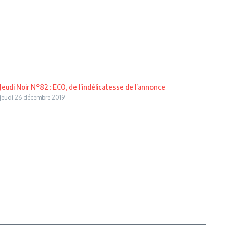
Jeudi Noir N°82 : ECO, de l’indélicatesse de l’annonce
jeudi 26 décembre 2019