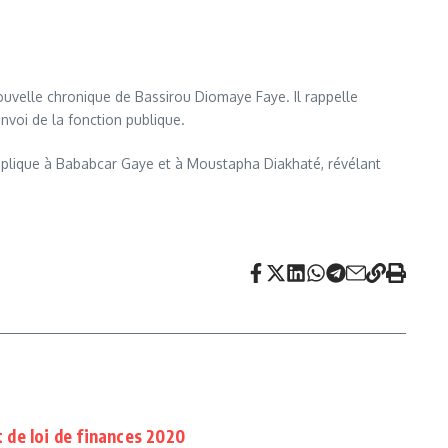
uvelle chronique de Bassirou Diomaye Faye. Il rappelle
nvoi de la fonction publique.
éplique à Bababcar Gaye et à Moustapha Diakhaté, révélant
t de loi de finances 2020