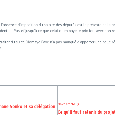
absence d’imposition du salaire des députés est le prétexte de la no
t de Pastef jusqu’à ce que celui-ci en paye le prix fort avec son re
raiter du sujet, Diomaye Faye n’a pas manqué d’apporter une belle r
s.
Next Article
usmane Sonko et sa délégation
Ce qu’il faut retenir du proje