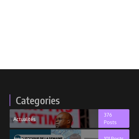
Categories
376
Actualités
Posts
101
Posts