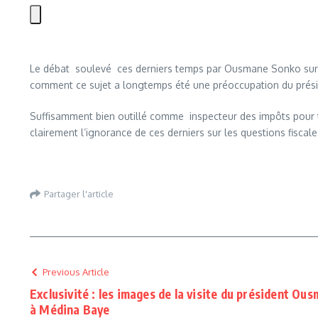
Le débat soulevé ces derniers temps par Ousmane Sonko sur l’
comment ce sujet a longtemps été une préoccupation du présiden
Suffisamment bien outillé comme inspecteur des impôts pour t
clairement l’ignorance de ces derniers sur les questions fiscale
Partager l'article
Previous Article
Exclusivité : les images de la visite du président O
à Médina Baye