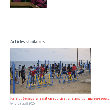
Articles similaires
Faire du Sénégal une nation sportive : une ambition majeure pou ...
lundi 29 avril 2024