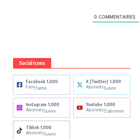
0
COMMENTAIRES
Social Icons
Facebook
1,000
X (Twitter)
1,000
Fans
Abonnés
J'aime
Suivre
Instagram
1,000
Youtube
1,000
Abonnés
Abonnés
Suivre
S'abonner
Tiktok
1,000
Abonnés
Suivre