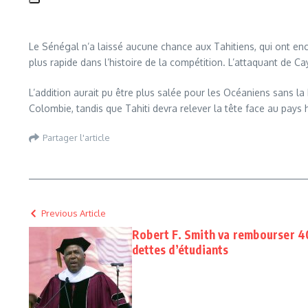
Le Sénégal n’a laissé aucune chance aux Tahitiens, qui ont enc
plus rapide dans l’histoire de la compétition. L’attaquant de Cay
L’addition aurait pu être plus salée pour les Océaniens sans l
Colombie, tandis que Tahiti devra relever la tête face au pays 
Partager l'article
Previous Article
Robert F. Smith va rembourser 40
dettes d’étudiants