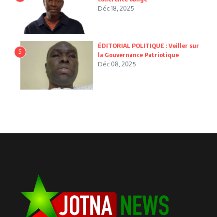
Déc 18, 2025
ÉDITORIAL POLITIQUE : Veiller sur
5
la Gouvernance Patriotique
Déc 08, 2025