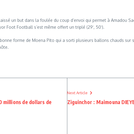
aissé un but dans la foulée du coup d’envoi qui permet à Amadou Sagn
or Foot Football s’est même offert un triplé (29′, 50′).
a bonne forme de Moena Pito qui a sorti plusieurs ballons chauds sur
hôte.
Next Article
 millions de dollars de
Ziguinchor : Maimouna DIEYE