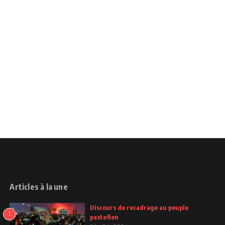
Articles à la une
Discours de recadrage au peuple
1
pastefien