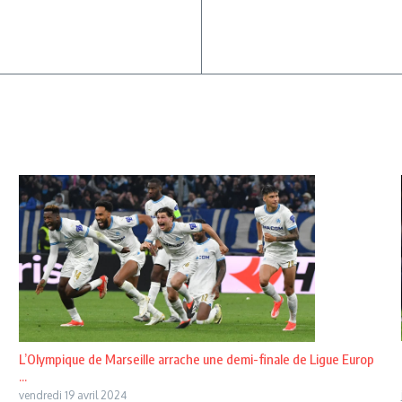
L’Olympique de Marseille arrache une demi-finale de Ligue Europ
...
vendredi 19 avril 2024