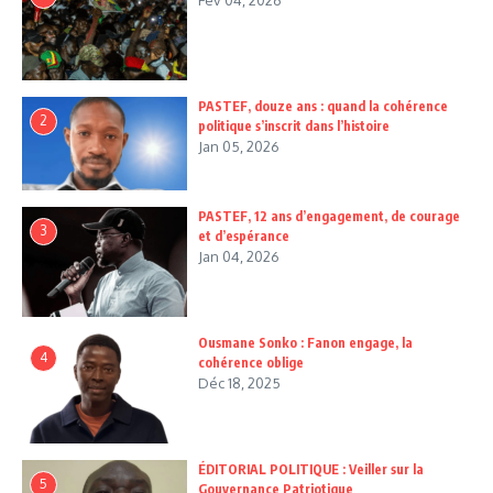
Fév 04, 2026
PASTEF, douze ans : quand la cohérence
2
politique s’inscrit dans l’histoire
Jan 05, 2026
PASTEF, 12 ans d’engagement, de courage
3
et d’espérance
Jan 04, 2026
Ousmane Sonko : Fanon engage, la
4
cohérence oblige
Déc 18, 2025
ÉDITORIAL POLITIQUE : Veiller sur la
5
Gouvernance Patriotique