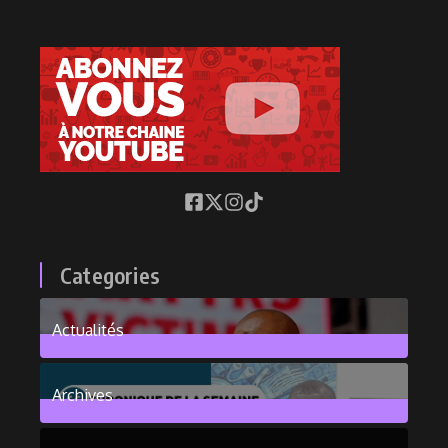
Categories
Actualités
376
Posts
Archives
101
Posts