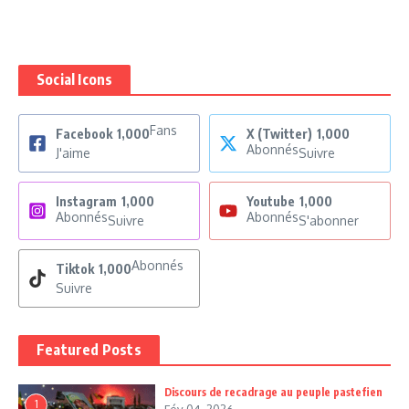
Social Icons
Fans
Facebook
1,000
X (Twitter)
1,000
Abonnés
J'aime
Suivre
Instagram
1,000
Youtube
1,000
Abonnés
Abonnés
Suivre
S'abonner
Abonnés
Tiktok
1,000
Suivre
Featured Posts
Discours de recadrage au peuple pastefien
1