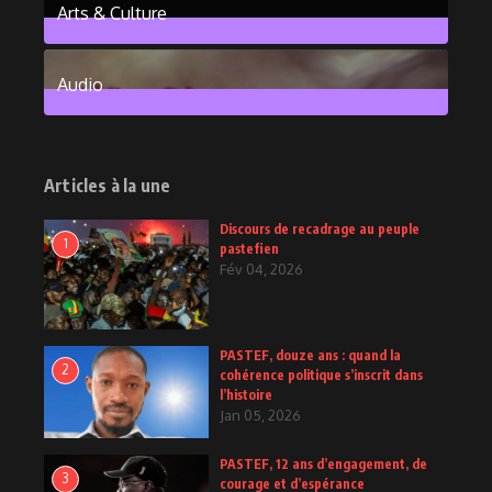
Arts & Culture
6
Posts
Audio
2
Posts
Articles à la une
Discours de recadrage au peuple
1
pastefien
Fév 04, 2026
PASTEF, douze ans : quand la
2
cohérence politique s’inscrit dans
l’histoire
Jan 05, 2026
PASTEF, 12 ans d’engagement, de
3
courage et d’espérance