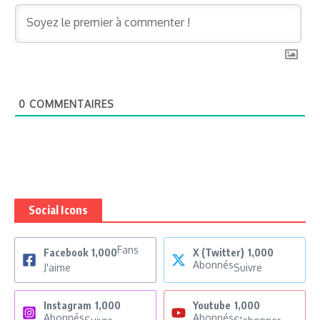
0
COMMENTAIRES
Social Icons
Fans
Facebook
1,000
X (Twitter)
1,000
Abonnés
J'aime
Suivre
Instagram
1,000
Youtube
1,000
Abonnés
Abonnés