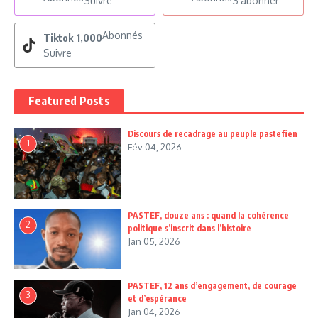
Suivre
S'abonner
Abonnés
Tiktok
1,000
Suivre
Featured Posts
Discours de recadrage au peuple pastefien
1
Fév 04, 2026
PASTEF, douze ans : quand la cohérence
2
politique s’inscrit dans l’histoire
Jan 05, 2026
PASTEF, 12 ans d’engagement, de courage
3
et d’espérance
Jan 04, 2026