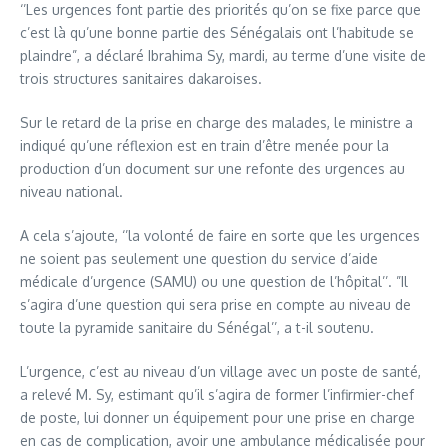
‘’Les urgences font partie des priorités qu’on se fixe parce que
c’est là qu’une bonne partie des Sénégalais ont l’habitude se
plaindre”, a déclaré Ibrahima Sy, mardi, au terme d’une visite de
trois structures sanitaires dakaroises.
Sur le retard de la prise en charge des malades, le ministre a
indiqué qu’une réflexion est en train d’être menée pour la
production d’un document sur une refonte des urgences au
niveau national.
A cela s’ajoute, ‘’la volonté de faire en sorte que les urgences
ne soient pas seulement une question du service d’aide
médicale d’urgence (SAMU) ou une question de l’hôpital’’. ”Il
s’agira d’une question qui sera prise en compte au niveau de
toute la pyramide sanitaire du Sénégal’’, a t-il soutenu.
L’urgence, c’est au niveau d’un village avec un poste de santé,
a relevé M. Sy, estimant qu’il s’agira de former l’infirmier-chef
de poste, lui donner un équipement pour une prise en charge
en cas de complication, avoir une ambulance médicalisée pour