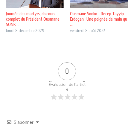
Journée des martyrs, discours
Ousmane Sonko – Recep Tayyip
complet du Président Ousmane
Erdoğan : Une poignée de main qu
SONK ...
...
lundi 8 décembre 2025
vendredi 8 août 2025
0
Évaluation de l'articl
e
S’abonner