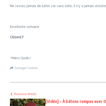
Ne cessez jamais de lutter car sans lutte, il n’y a jamais victoire
Excellente semaine
CitizenLY
*Merci Sadio !
Partager l'article
Previous Article
[Vidéo] – À bâtons rompus ave