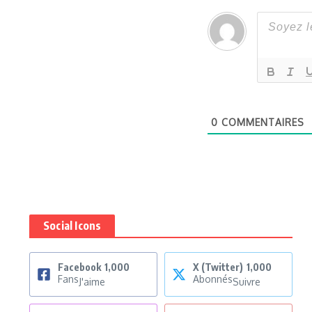
0
COMMENTAIRES
Social Icons
Facebook
1,000
X (Twitter)
1,000
Fans
Abonnés
J'aime
Suivre