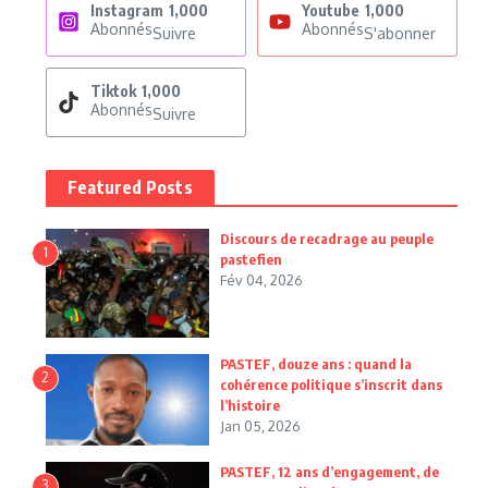
Instagram
1,000
Youtube
1,000
Abonnés
Abonnés
Suivre
S'abonner
Tiktok
1,000
Abonnés
Suivre
Featured Posts
Discours de recadrage au peuple
1
pastefien
Fév 04, 2026
PASTEF, douze ans : quand la
2
cohérence politique s’inscrit dans
l’histoire
Jan 05, 2026
PASTEF, 12 ans d’engagement, de
3