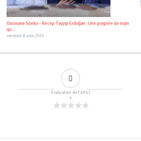
Ousmane Sonko – Recep Tayyip Erdoğan : Une poignée de main
qu ...
vendredi 8 août 2025
0
Évaluation de l'articl
e