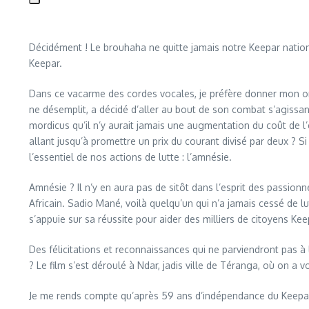
Décidément ! Le brouhaha ne quitte jamais notre Keepar national.
Keepar.
Dans ce vacarme des cordes vocales, je préfère donner mon ore
ne désemplit, a décidé d’aller au bout de son combat s’agissant 
mordicus qu’il n’y aurait jamais une augmentation du coût de 
allant jusqu’à promettre un prix du courant divisé par deux ? 
l’essentiel de nos actions de lutte : l’amnésie.
Amnésie ? Il n’y en aura pas de sitôt dans l’esprit des passion
Africain. Sadio Mané, voilà quelqu’un qui n’a jamais cessé de 
s’appuie sur sa réussite pour aider des milliers de citoyens Kee
Des félicitations et reconnaissances qui ne parviendront pas à l
? Le film s’est déroulé à Ndar, jadis ville de Téranga, où on a 
Je me rends compte qu’après 59 ans d’indépendance du Keepar Na