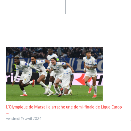
L’Olympique de Marseille arrache une demi-finale de Ligue Europ
...
vendredi 19 avril 2024