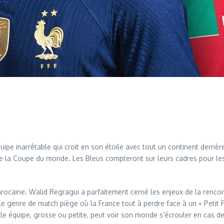
e inarrêtable qui croit en son étoile avec tout un continent derrière 
 de la Coupe du monde. Les Bleus compteront sur leurs cadres pour le
rocaine. Walid Regragui a parfaitement cerné les enjeux de la rencont
 le genre de match piège où la France tout à perdre face à un « Pet
elle équipe, grosse ou petite, peut voir son monde s’écrouler en cas de