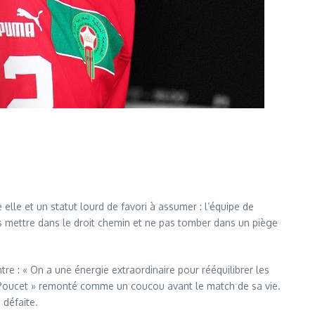
elle et un statut lourd de favori à assumer : l’équipe de
s mettre dans le droit chemin et ne pas tomber dans un piège
re : « On a une énergie extraordinaire pour rééquilibrer les
it Poucet » remonté comme un coucou avant le match de sa vie.
 défaite.