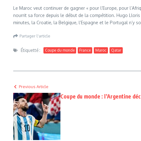
Le Maroc veut continuer de gagner « pour l’Europe, pour l’Afr
nourrit sa force depuis le début de la compétition. Hugo Lloris
minutes, la Croatie, la Belgique, l’Espagne et le Portugal n’y 
Partager l'article
Étiquetté :
Coupe du monde
France
Maroc
Qatar
Previous Article
Coupe du monde : l’Argentine déc