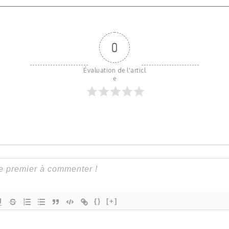
0
Évaluation de l'articl
e
{}
[+]