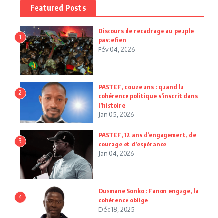
Featured Posts
Discours de recadrage au peuple
1
pastefien
Fév 04, 2026
PASTEF, douze ans : quand la
2
cohérence politique s’inscrit dans
l’histoire
Jan 05, 2026
PASTEF, 12 ans d’engagement, de
3
courage et d’espérance
Jan 04, 2026
Ousmane Sonko : Fanon engage, la
4
cohérence oblige
Déc 18, 2025