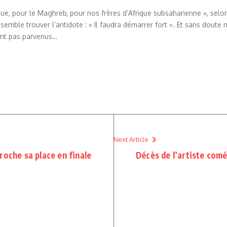
ique, pour le Maghreb, pour nos frères d’Afrique subsaharienne », se
 semble trouver l’antidote : « Il faudra démarrer fort ». Et sans doute
sont pas parvenus…
Next Article
roche sa place en finale
Décès de l’artiste com