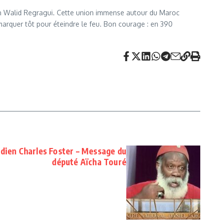
lon Walid Regragui. Cette union immense autour du Maroc
 marquer tôt pour éteindre le feu. Bon courage : en 390
édien Charles Foster – Message du
député Aïcha Touré