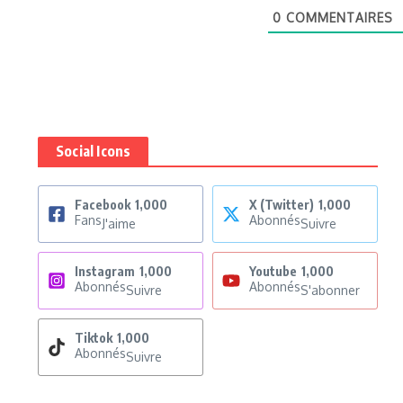
0
COMMENTAIRES
Social Icons
Facebook
1,000
X (Twitter)
1,000
Fans
Abonnés
J'aime
Suivre
Instagram
1,000
Youtube
1,000
Abonnés
Abonnés
Suivre
S'abonner
Tiktok
1,000
Abonnés
Suivre