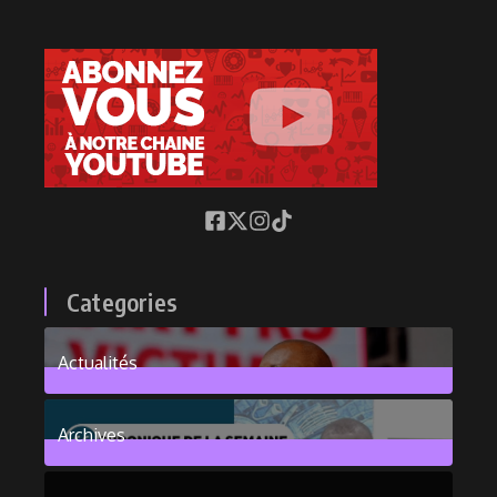
Categories
Actualités
376
Posts
Archives
101
Posts