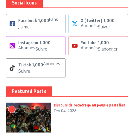
Social Icons
Fans
Facebook
1,000
X (Twitter)
1,000
Abonnés
J'aime
Suivre
Instagram
1,000
Youtube
1,000
Abonnés
Abonnés
Suivre
S'abonner
Abonnés
Tiktok
1,000
Suivre
Featured Posts
Discours de recadrage au peuple pastefien
1
Fév 04, 2026