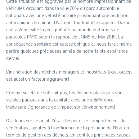
Cette situation est aggravée par le nombre impressionnant de
véhicules circulant dans la ville(70% du parc automobile
national), avec une vétusté notoire provoquant une pollution
anthropique chronique. D’ailleurs faudrait-il le rappeler, Dakar
est la 2ème ville la plus polluée au monde en termes de
particules PM10 selon le rapport de l’OMS de Mai 2019. La
conséquence sanitaire est catastrophique et nous ferait même
perdre quelques précieuses année de notre faible espérance
de vie!
L’incinération des déchets ménagers et industriels à ciel ouvert
est aussi un facteur aggravant!
Comme si cela ne suffisait pas, les déchets plastiques sont
visibles partout dans la capitale avec une indifférence
traduisant l’ignorance de l’impact sur l’environnement!
D’ailleurs sur ce point, l’état d’esprit et le comportement du
sénégalais , ajoutés à l’inefficience de la politique de l’Etat en
termes de gestion des déchets, en sont les principales causes