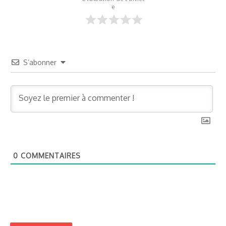
e
S’abonner
0
COMMENTAIRES