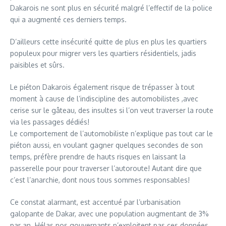
Dakarois ne sont plus en sécurité malgré l’effectif de la police
qui a augmenté ces derniers temps.
D’ailleurs cette insécurité quitte de plus en plus les quartiers
populeux pour migrer vers les quartiers résidentiels, jadis
paisibles et sûrs.
Le piéton Dakarois également risque de trépasser à tout
moment à cause de l’indiscipline des automobilistes ,avec
cerise sur le gâteau, des insultes si l’on veut traverser la route
via les passages dédiés!
Le comportement de l’automobiliste n’explique pas tout car le
piéton aussi, en voulant gagner quelques secondes de son
temps, préfère prendre de hauts risques en laissant la
passerelle pour pour traverser l’autoroute! Autant dire que
c’est l’anarchie, dont nous tous sommes responsables!
Ce constat alarmant, est accentué par l’urbanisation
galopante de Dakar, avec une population augmentant de 3%
par an. Hélas nos gouvernants n’exploitent pas ces données