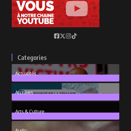
Categories
Actualités
376
Posts
Archives
101
Posts
Arts & Culture
6
Posts
Audio