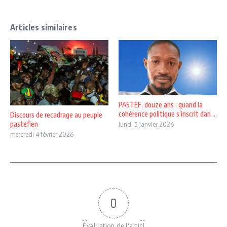
Articles similaires
PASTEF, douze ans : quand la
cohérence politique s’inscrit dan ...
Discours de recadrage au peuple
pastefien
lundi 5 janvier 2026
mercredi 4 février 2026
0
Évaluation de l'articl