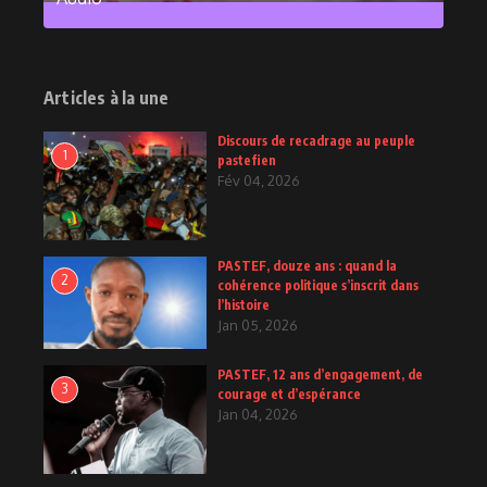
2
Posts
Articles à la une
Discours de recadrage au peuple
1
pastefien
Fév 04, 2026
PASTEF, douze ans : quand la
2
cohérence politique s’inscrit dans
l’histoire
Jan 05, 2026
PASTEF, 12 ans d’engagement, de
3
courage et d’espérance
Jan 04, 2026