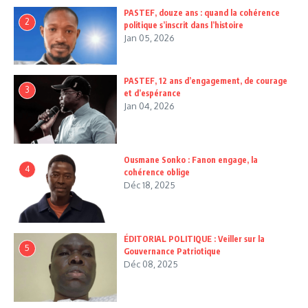
PASTEF, douze ans : quand la cohérence
2
politique s’inscrit dans l’histoire
Jan 05, 2026
PASTEF, 12 ans d’engagement, de courage
3
et d’espérance
Jan 04, 2026
Ousmane Sonko : Fanon engage, la
4
cohérence oblige
Déc 18, 2025
ÉDITORIAL POLITIQUE : Veiller sur la
5
Gouvernance Patriotique
Déc 08, 2025