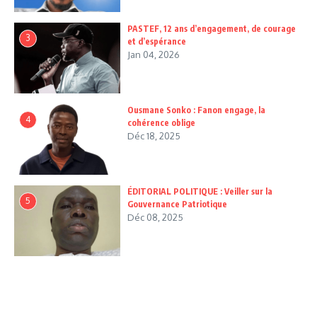
PASTEF, 12 ans d’engagement, de courage
3
et d’espérance
Jan 04, 2026
Ousmane Sonko : Fanon engage, la
4
cohérence oblige
Déc 18, 2025
ÉDITORIAL POLITIQUE : Veiller sur la
5
Gouvernance Patriotique
Déc 08, 2025