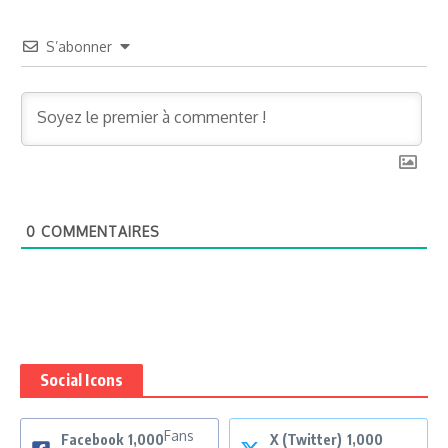
S’abonner
0
COMMENTAIRES
Social Icons
Fans
Facebook
1,000
X (Twitter)
1,000