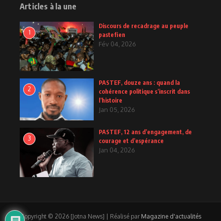
Articles à la une
Discours de recadrage au peuple
1
pastefien
Fév 04, 2026
PASTEF, douze ans : quand la
2
cohérence politique s’inscrit dans
l’histoire
Jan 05, 2026
PASTEF, 12 ans d’engagement, de
3
courage et d’espérance
Jan 04, 2026
Copyright © 2026 [Jotna News] | Réalisé par
Magazine d'actualités