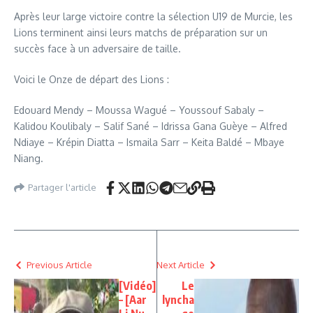
Après leur large victoire contre la sélection U19 de Murcie, les
Lions terminent ainsi leurs matchs de préparation sur un
succès face à un adversaire de taille.
Voici le Onze de départ des Lions :
Edouard Mendy – Moussa Wagué – Youssouf Sabaly –
Kalidou Koulibaly – Salif Sané – Idrissa Gana Guèye – Alfred
Ndiaye – Krépin Diatta – Ismaila Sarr – Keita Baldé – Mbaye
Niang.
Partager l'article
Previous Article
Next Article
[Vidéo]
Le
– [Aar
lyncha