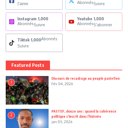
Abonnés
J'aime
Suivre
Instagram
1,000
Youtube
1,000
Abonnés
Abonnés
Suivre
S'abonner
Abonnés
Tiktok
1,000
Suivre
Featured Posts
Discours de recadrage au peuple pastefien
1
Fév 04, 2026
PASTEF, douze ans : quand la cohérence
2
politique s’inscrit dans l’histoire
Jan 05, 2026