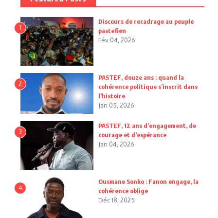
Discours de recadrage au peuple
1
pastefien
Fév 04, 2026
PASTEF, douze ans : quand la
2
cohérence politique s’inscrit dans
l’histoire
Jan 05, 2026
PASTEF, 12 ans d’engagement, de
3
courage et d’espérance
Jan 04, 2026
Ousmane Sonko : Fanon engage, la
4
cohérence oblige
Déc 18, 2025