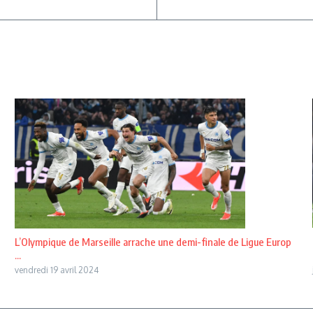
L’Olympique de Marseille arrache une demi-finale de Ligue Europ
...
vendredi 19 avril 2024