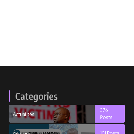
Categories
376
Actualités
Posts
101
Posts
Archives