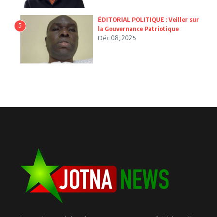
ÉDITORIAL POLITIQUE : Veiller sur
5
la Gouvernance Patriotique
Déc 08, 2025