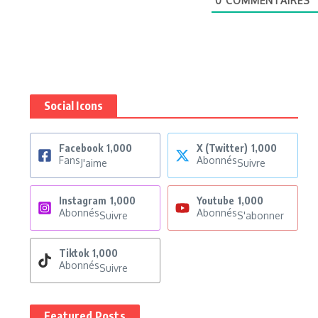
0
COMMENTAIRES
Social Icons
Facebook
1,000
X (Twitter)
1,000
Fans
Abonnés
J'aime
Suivre
Instagram
1,000
Youtube
1,000
Abonnés
Abonnés
Suivre
S'abonner
Tiktok
1,000
Abonnés
Suivre
Featured Posts