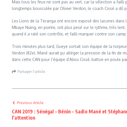
Mais tous les feux ne sont pas au vert, car la sélection a faill
longtemps bousculée par Olivier Verdon, le coach Cissé a dû pe
Les Lions de la Teranga ont encore exposé des lacunes dans la c
Mbaye Niang, en pointe, ont plus pesé sur le rythme, très lent,
quand il a raté son contrôle, et failli marquer contre son camp 
Trois minutes plus tard, Gueye sortait son équipe de la torpeur
Verdon (82e). Mané aurait pu alléger la pression de la fin de 
dans cette CAN pour l’équipe d’Aliou Cissé, battue en poule par 
Partager l'article
Previous Article
CAN 2019 : Sénégal – Bénin – Sadio Mané et Stéphan
l’attention