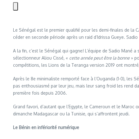
Le Sénégal est le premier qualifié pour les demi-finales de la
céder en seconde période après un raid d’Idrissa Gueye. Sadio 
A la fin, c’est le Sénégal qui gagne! L’équipe de Sadio Mané a 
sélectionneur Aliou Cissé, «
cette année peut être la bonne
» po
compétitions, les Lions de la Teranga version 2019 ont montré, 
Après le 8e minimaliste remporté face à l’Ouganda (1-0), les S
pas enthousiasmé par leur jeu, mais leur sang froid les rend d
première fois depuis 2006.
Grand favori, d’autant que l’Egypte, le Cameroun et le Maroc on
dimanche Madagascar ou la Tunisie, qui s’affrontent jeudi.
Le Bénin en infériorité numérique