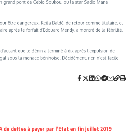
dre un grand pont de Cebio Soukou, ou la star Sadio Mané
pour être dangereux. Keita Baldé, de retour comme titulaire, et
ire après le forfait d’Edouard Mendy, a montré de la fébrilité,
d’autant que le Bénin a terminé à dix après l’expulsion de
gal sous la menace béninoise. Décidément, rien n’est facile
 de dettes à payer par l’Etat en fin juillet 2019