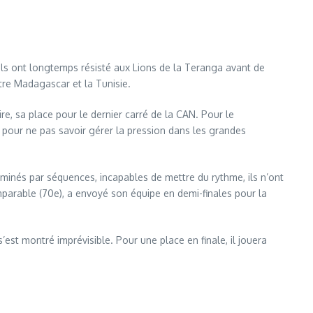
uils ont longtemps résisté aux Lions de la Teranga avant de
tre Madagascar et la Tunisie.
re, sa place pour le dernier carré de la CAN. Pour le
s pour ne pas savoir gérer la pression dans les grandes
ominés par séquences, incapables de mettre du rythme, ils n’ont
mparable (70e), a envoyé son équipe en demi-finales pour la
est montré imprévisible. Pour une place en finale, il jouera