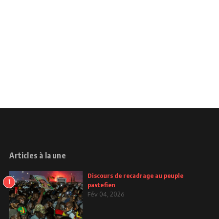
Articles à la une
Discours de recadrage au peuple
1
pastefien
Fév 04, 2026