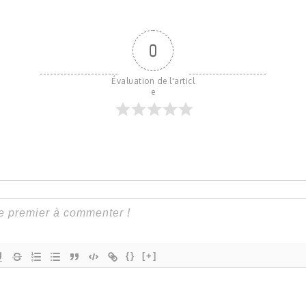
0
Évaluation de l'articl
e
{}
[+]