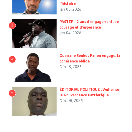
l’histoire
Jan 05, 2026
PASTEF, 12 ans d’engagement, de
3
courage et d’espérance
Jan 04, 2026
Ousmane Sonko : Fanon engage, la
4
cohérence oblige
Déc 18, 2025
ÉDITORIAL POLITIQUE : Veiller sur
5
la Gouvernance Patriotique
Déc 08, 2025