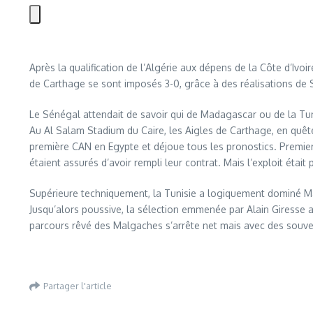
Après la qualification de l’Algérie aux dépens de la Côte d’Ivoi
de Carthage se sont imposés 3-0, grâce à des réalisations de Sa
Le Sénégal attendait de savoir qui de Madagascar ou de la Tunis
Au Al Salam Stadium du Caire, les Aigles de Carthage, en quêt
première CAN en Egypte et déjoue tous les pronostics. Premie
étaient assurés d’avoir rempli leur contrat. Mais l’exploit était 
Supérieure techniquement, la Tunisie a logiquement dominé Mada
Jusqu’alors poussive, la sélection emmenée par Alain Giresse 
parcours rêvé des Malgaches s’arrête net mais avec des souveni
Partager l'article