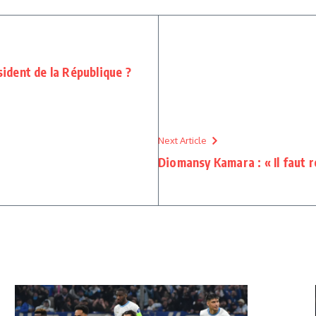
sident de la République ?
Next Article
Diomansy Kamara : « Il faut 