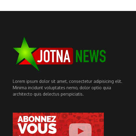
Lorem ipsum dolor sit amet, consectetur adipisicing elit.
Minima incidunt voluptates nemo, dolor optio quia
architecto quis delectus perspiciatis.