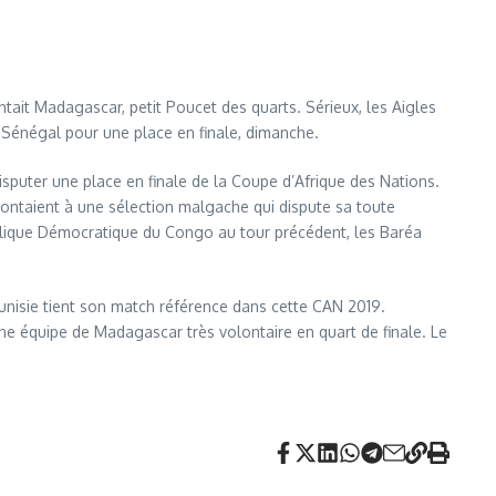
ontait Madagascar, petit Poucet des quarts. Sérieux, les Aigles
le Sénégal pour une place en finale, dimanche.
disputer une place en finale de la Coupe d’Afrique des Nations.
ontaient à une sélection malgache qui dispute sa toute
ublique Démocratique du Congo au tour précédent, les Baréa
Tunisie tient son match référence dans cette CAN 2019.
ne équipe de Madagascar très volontaire en quart de finale. Le