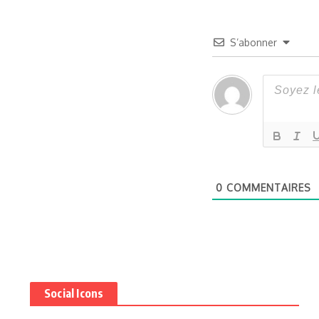
S’abonner
0
COMMENTAIRES
Social Icons