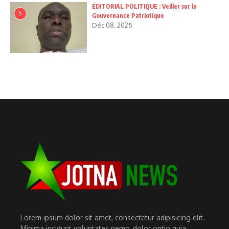
ÉDITORIAL POLITIQUE : Veiller sur la
5
Gouvernance Patriotique
Déc 08, 2025
Lorem ipsum dolor sit amet, consectetur adipisicing elit.
Minima incidunt voluptates nemo, dolor optio quia