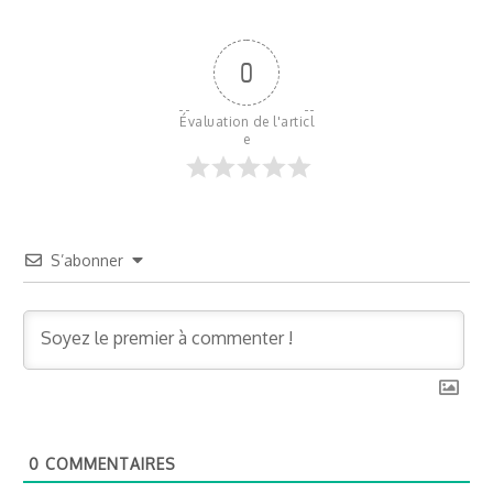
0
Évaluation de l'articl
e
S’abonner
0
COMMENTAIRES