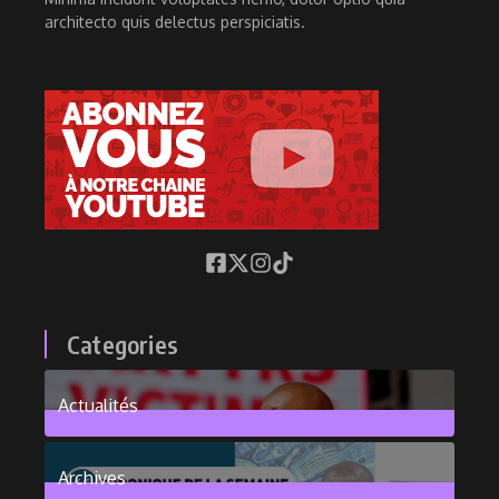
architecto quis delectus perspiciatis.
Categories
Actualités
376
Posts
Archives