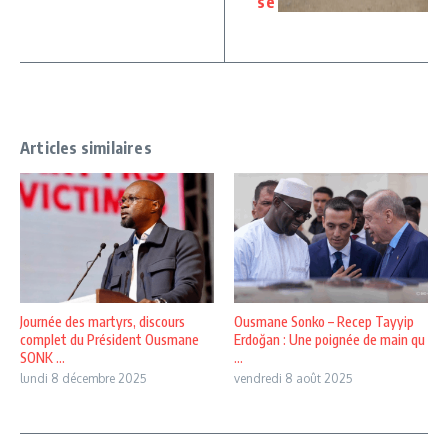
se
Articles similaires
Journée des martyrs, discours
Ousmane Sonko – Recep Tayyip
complet du Président Ousmane
Erdoğan : Une poignée de main qu
SONK ...
...
lundi 8 décembre 2025
vendredi 8 août 2025