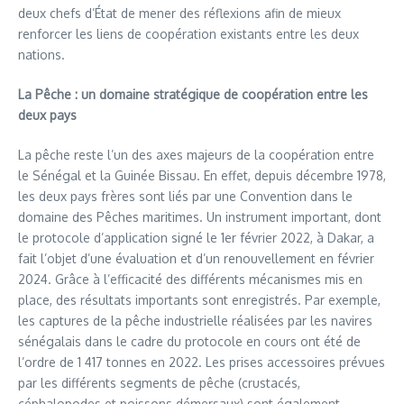
deux chefs d’État de mener des réflexions afin de mieux
renforcer les liens de coopération existants entre les deux
nations.
La Pêche : un domaine stratégique de coopération entre les
deux pays
La pêche reste l’un des axes majeurs de la coopération entre
le Sénégal et la Guinée Bissau. En effet, depuis décembre 1978,
les deux pays frères sont liés par une Convention dans le
domaine des Pêches maritimes. Un instrument important, dont
le protocole d’application signé le 1er février 2022, à Dakar, a
fait l’objet d’une évaluation et d’un renouvellement en février
2024. Grâce à l’efficacité des différents mécanismes mis en
place, des résultats importants sont enregistrés. Par exemple,
les captures de la pêche industrielle réalisées par les navires
sénégalais dans le cadre du protocole en cours ont été de
l’ordre de 1 417 tonnes en 2022. Les prises accessoires prévues
par les différents segments de pêche (crustacés,
céphalopodes et poissons démersaux) sont également