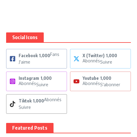
Social Icons
Fans
Facebook
1,000
X (Twitter)
1,000
Abonnés
J'aime
Suivre
Instagram
1,000
Youtube
1,000
Abonnés
Abonnés
Suivre
S'abonner
Abonnés
Tiktok
1,000
Suivre
Featured Posts