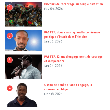
Discours de recadrage au peuple pastefien
1
Fév 04, 2026
PASTEF, douze ans : quand la cohérence
2
politique s’inscrit dans l’histoire
Jan 05, 2026
PASTEF, 12 ans d’engagement, de courage
3
et d’espérance
Jan 04, 2026
Ousmane Sonko : Fanon engage, la
4
cohérence oblige
Déc 18, 2025