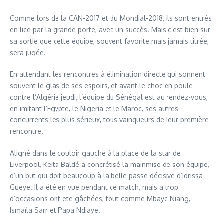
Comme lors de la CAN-2017 et du Mondial-2018, ils sont entrés
en lice par la grande porte, avec un succès. Mais c’est bien sur
sa sortie que cette équipe, souvent favorite mais jamais titrée,
sera jugée.
En attendant les rencontres à élimination directe qui sonnent
souvent le glas de ses espoirs, et avant le choc en poule
contre l’Algérie jeudi, l’équipe du Sénégal est au rendez-vous,
en imitant l’Egypte, le Nigeria et le Maroc, ses autres
concurrents les plus sérieux, tous vainqueurs de leur première
rencontre.
Aligné dans le couloir gauche à la place de la star de
Liverpool, Keita Baldé a concrétisé la mainmise de son équipe,
d’un but qui doit beaucoup à la belle passe décisive d’Idrissa
Gueye. Il a été en vue pendant ce match, mais a trop
d’occasions ont ete gâchées, tout comme Mbaye Niang,
Ismaïla Sarr et Papa Ndiaye.