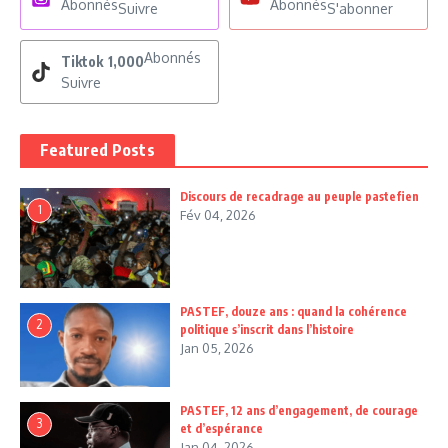
Abonnés
Abonnés
Suivre
S'abonner
Abonnés
Tiktok
1,000
Suivre
Featured Posts
Discours de recadrage au peuple pastefien
1
Fév 04, 2026
PASTEF, douze ans : quand la cohérence
2
politique s’inscrit dans l’histoire
Jan 05, 2026
PASTEF, 12 ans d’engagement, de courage
3
et d’espérance
Jan 04, 2026