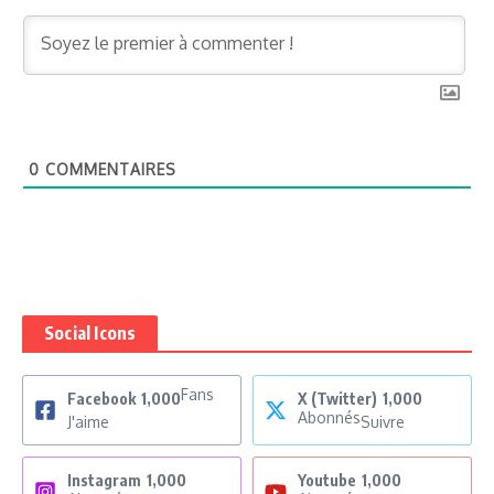
0
COMMENTAIRES
Social Icons
Fans
Facebook
1,000
X (Twitter)
1,000
Abonnés
J'aime
Suivre
Instagram
1,000
Youtube
1,000