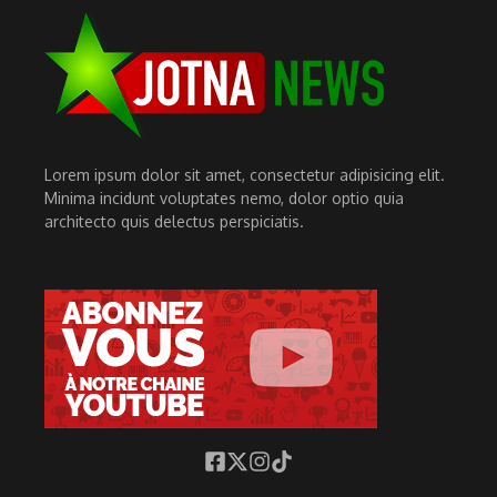
Lorem ipsum dolor sit amet, consectetur adipisicing elit.
Minima incidunt voluptates nemo, dolor optio quia
architecto quis delectus perspiciatis.