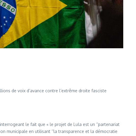
llions de voix d’avance contre l’extrême droite fasciste
nterrogeant le fait que « le projet de Lula est un ‘’partenariat
ion municipale en utilisant ‘’la transparence et la démocratie