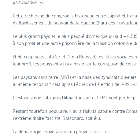
participative’’ ».
Cette recherche du compromis historique entre capital et travail
d’affaiblissement du pouvoir de la gauche (Parti des Travailleur
Le plus grand pays et le plus peuplé d’Amérique du sud – 8.515.
à son profit et une autre prisonnière de la tradition coloniale 
Et du coup sous Lula 1er et Dilma Roussef, les luttes sociales 
leur profit les poussant ainsi à miser sur la corruption de certa
Les paysans sans terre (MST) et la base des syndicats ouvrier
lui-même reconnaît cela après l’échec de l’élection de 1989 : « 
C’est ainsi que Lula, puis Dilma Roussef et le PT vont perdre 
Restant toutefois populaire, il aura fallu la cabale contre Dil
l’extrême droite fasciste, Bolsonaro, soit élu.
La démagogie souverainiste du pouvoir fasciste