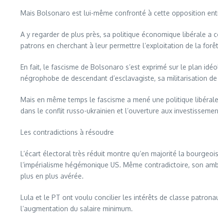
Mais Bolsonaro est lui-même confronté à cette opposition entre
A y regarder de plus près, sa politique économique libérale a c
patrons en cherchant à leur permettre l’exploitation de la fo
En fait, le fascisme de Bolsonaro s’est exprimé sur le plan idé
négrophobe de descendant d’esclavagiste, sa militarisation de la
Mais en même temps le fascisme a mené une politique libérale a
dans le conflit russo-ukrainien et l’ouverture aux investissemen
Les contradictions à résoudre
L’écart électoral très réduit montre qu’en majorité la bourgeoi
l’impérialisme hégémonique US. Même contradictoire, son ambi
plus en plus avérée.
Lula et le PT ont voulu concilier les intérêts de classe patron
l’augmentation du salaire minimum.