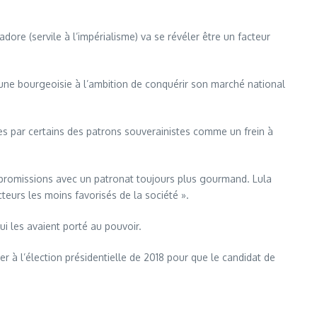
dore (servile à l’impérialisme) va se révéler être un facteur
e une bourgeoisie à l’ambition de conquérir son marché national
rées par certains des patrons souverainistes comme un frein à
ompromissions avec un patronat toujours plus gourmand. Lula
cteurs les moins favorisés de la société ».
i les avaient porté au pouvoir.
r à l’élection présidentielle de 2018 pour que le candidat de