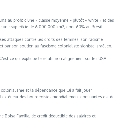
ilma au profit d’une « classe moyenne » plutôt « white » et des
re une superficie de 6.000.000 km2, dont 60% au Brésil.
e, ses attaques contre les droits des femmes, son racisme
et par son soutien au fascisme colonialiste sioniste israélien.
’est ce qui explique le relatif non alignement sur les USA
 colonialisme et la dépendance que lui a fait jouer
 l’extérieur des bourgeoisies mondialement dominantes est de
e Bolsa Familia, de crédit déductible des salaires et