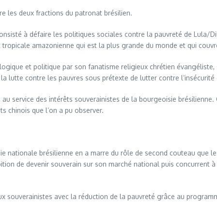
 les deux fractions du patronat brésilien.
onsisté à défaire les politiques sociales contre la pauvreté de Lula/D
rêt tropicale amazonienne qui est la plus grande du monde et qui couv
ologique et politique par son fanatisme religieux chrétien évangélist
 lutte contre les pauvres sous prétexte de lutter contre l’insécurité 
u service des intérêts souverainistes de la bourgeoisie brésilienne. C
ts chinois que l’on a pu observer.
sie nationale brésilienne en a marre du rôle de second couteau que le
tion de devenir souverain sur son marché national puis concurrent à
aux souverainistes avec la réduction de la pauvreté grâce au programm