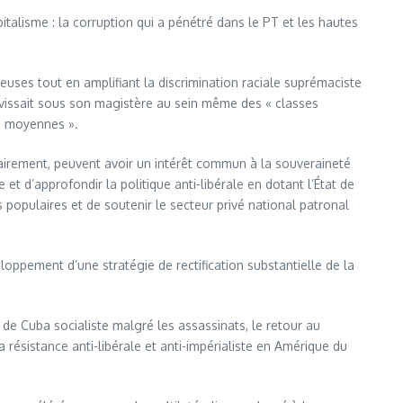
italisme : la corruption qui a pénétré dans le PT et les hautes
euses tout en amplifiant la discrimination raciale suprémaciste
évissait sous son magistère au sein même des « classes
es moyennes ».
airement, peuvent avoir un intérêt commun à la souveraineté
et d’approfondir la politique anti-libérale en dotant l’État de
 populaires et de soutenir le secteur privé national patronal
eloppement d’une stratégie de rectification substantielle de la
 de Cuba socialiste malgré les assassinats, le retour au
 résistance anti-libérale et anti-impérialiste en Amérique du