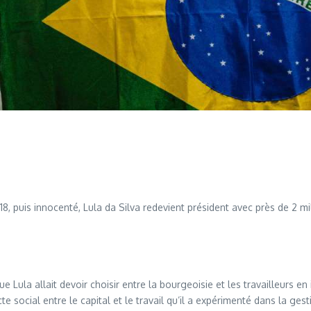
18, puis innocenté, Lula da Silva redevient président avec près de 2 mi
Lula allait devoir choisir entre la bourgeoisie et les travailleurs en i
 social entre le capital et le travail qu’il a expérimenté dans la gest