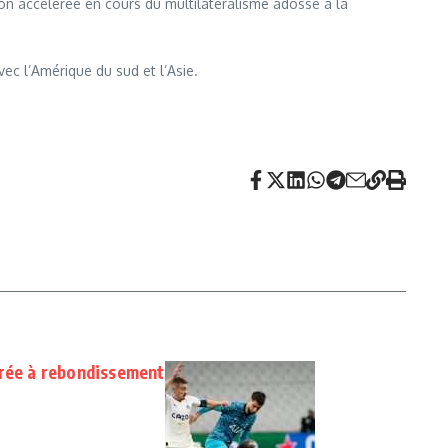
ion accélérée en cours du multilatéralisme adossé à la
ec l’Amérique du sud et l’Asie.
irée à rebondissement