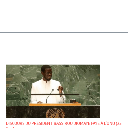
DISCOURS DU PRÉSIDENT BASSIROU DIOMAYE FAYE À L’ONU (25