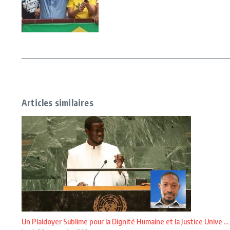
Articles similaires
Un Plaidoyer Sublime pour la Dignité Humaine et la Justice Unive ...