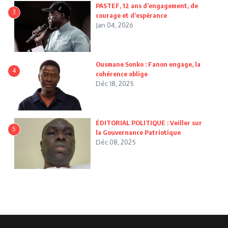
PASTEF, 12 ans d’engagement, de
3
courage et d’espérance
Jan 04, 2026
Ousmane Sonko : Fanon engage, la
4
cohérence oblige
Déc 18, 2025
ÉDITORIAL POLITIQUE : Veiller sur
5
la Gouvernance Patriotique
Déc 08, 2025