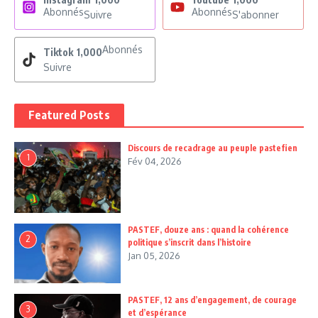
Abonnés
Abonnés
Suivre
S'abonner
Abonnés
Tiktok
1,000
Suivre
Featured Posts
Discours de recadrage au peuple pastefien
1
Fév 04, 2026
PASTEF, douze ans : quand la cohérence
2
politique s’inscrit dans l’histoire
Jan 05, 2026
PASTEF, 12 ans d’engagement, de courage
3
et d’espérance