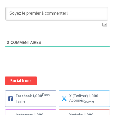
0
COMMENTAIRES
Social Icons
Fans
Facebook
1,000
X (Twitter)
1,000
Abonnés
J'aime
Suivre
Instagram
1,000
Youtube
1,000