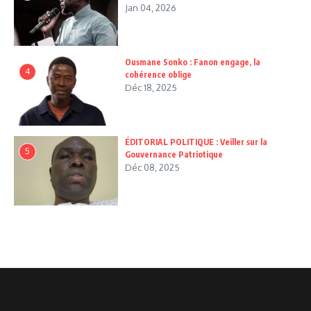
Jan 04, 2026
Ousmane Sonko : Fanon engage, la
4
cohérence oblige
Déc 18, 2025
ÉDITORIAL POLITIQUE : Veiller sur la
5
Gouvernance Patriotique
Déc 08, 2025