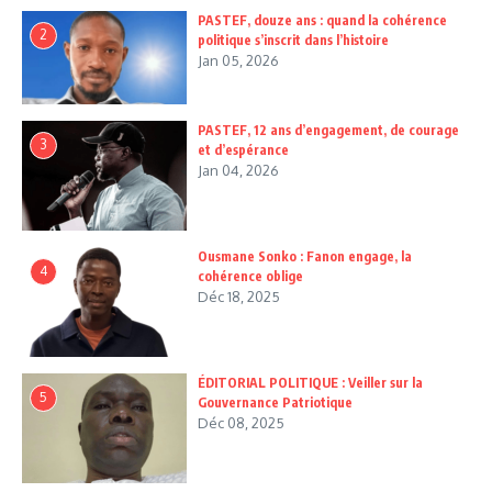
PASTEF, douze ans : quand la cohérence
2
politique s’inscrit dans l’histoire
Jan 05, 2026
PASTEF, 12 ans d’engagement, de courage
3
et d’espérance
Jan 04, 2026
Ousmane Sonko : Fanon engage, la
4
cohérence oblige
Déc 18, 2025
ÉDITORIAL POLITIQUE : Veiller sur la
5
Gouvernance Patriotique
Déc 08, 2025