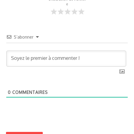
e
S’abonner
0
COMMENTAIRES