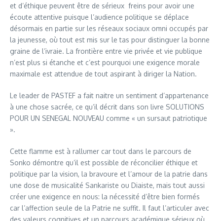
et d’éthique peuvent être de sérieux freins pour avoir une
écoute attentive puisque l’audience politique se déplace
désormais en partie sur les réseaux sociaux omni occupés par
la jeunesse, où tout est mis sur le tas pour distinguer la bonne
graine de l’ivraie. La frontière entre vie privée et vie publique
n’est plus si étanche et c’est pourquoi une exigence morale
maximale est attendue de tout aspirant à diriger la Nation.
Le leader de PASTEF a fait naitre un sentiment d’appartenance
à une chose sacrée, ce qu’il décrit dans son livre SOLUTIONS
POUR UN SENEGAL NOUVEAU comme « un sursaut patriotique
».
Cette flamme est à rallumer car tout dans le parcours de
Sonko démontre qu’il est possible de réconcilier éthique et
politique par la vision, la bravoure et l’amour de la patrie dans
une dose de musicalité Sankariste ou Diaiste, mais tout aussi
créer une exigence en nous: la nécessité d’être bien formés
car l’affection seule de la Patrie ne suffit. Il faut l’articuler avec
des valeurs cognitives et un parcours académique sérieux où