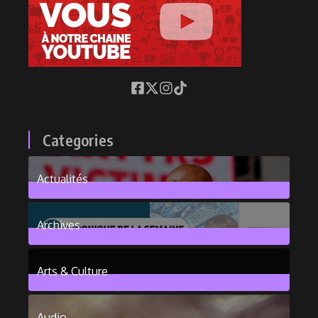
Categories
Actualités
376
Posts
Archives
101
Posts
Arts & Culture
6
Posts
Audio