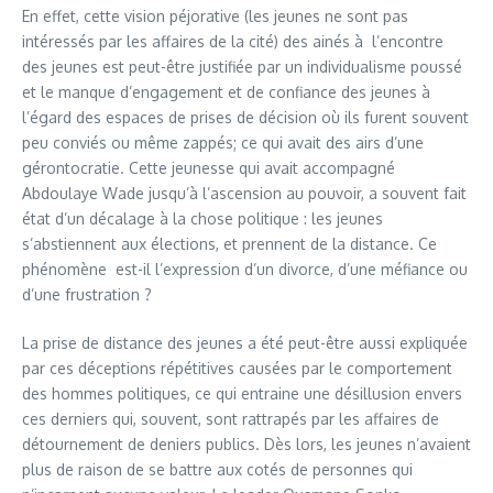
En effet, cette vision péjorative (les jeunes ne sont pas
intéressés par les affaires de la cité) des ainés à l’encontre
des jeunes est peut-être justifiée par un individualisme poussé
et le manque d’engagement et de confiance des jeunes à
l’égard des espaces de prises de décision où ils furent souvent
peu conviés ou même zappés; ce qui avait des airs d’une
gérontocratie. Cette jeunesse qui avait accompagné
Abdoulaye Wade jusqu’à l’ascension au pouvoir, a souvent fait
état d’un décalage à la chose politique : les jeunes
s’abstiennent aux élections, et prennent de la distance. Ce
phénomène est-il l’expression d’un divorce, d’une méfiance ou
d’une frustration ?
La prise de distance des jeunes a été peut-être aussi expliquée
par ces déceptions répétitives causées par le comportement
des hommes politiques, ce qui entraine une désillusion envers
ces derniers qui, souvent, sont rattrapés par les affaires de
détournement de deniers publics. Dès lors, les jeunes n’avaient
plus de raison de se battre aux cotés de personnes qui