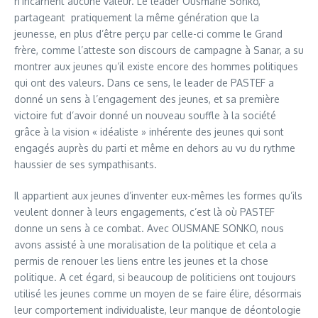
n’incarnent aucune valeur. Le leader Ousmane Sonko,
partageant pratiquement la même génération que la
jeunesse, en plus d’être perçu par celle-ci comme le Grand
frère, comme l’atteste son discours de campagne à Sanar, a su
montrer aux jeunes qu’il existe encore des hommes politiques
qui ont des valeurs. Dans ce sens, le leader de PASTEF a
donné un sens à l’engagement des jeunes, et sa première
victoire fut d’avoir donné un nouveau souffle à la société
grâce à la vision « idéaliste » inhérente des jeunes qui sont
engagés auprès du parti et même en dehors au vu du rythme
haussier de ses sympathisants.
Il appartient aux jeunes d’inventer eux-mêmes les formes qu’ils
veulent donner à leurs engagements, c’est là où PASTEF
donne un sens à ce combat. Avec OUSMANE SONKO, nous
avons assisté à une moralisation de la politique et cela a
permis de renouer les liens entre les jeunes et la chose
politique. A cet égard, si beaucoup de politiciens ont toujours
utilisé les jeunes comme un moyen de se faire élire, désormais
leur comportement individualiste, leur manque de déontologie