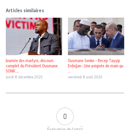
Articles similaires
Journée des martyrs, discours
Ousmane Sonko – Recep Tayyip
complet du Président Ousmane
Erdoğan : Une poignée de main qu
SONK ...
...
lundi 8 décembre 2025
vendredi 8 août 2025
0
Évaluation de l'articl