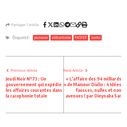
Partager l'article
Étiquetté :
jeunesse
militantisme
PASTEF
sonko
Previous Article
Next Article
Jeudi Noir N°73 : Un
« L’affaire des 94 milliards
gouvernement qui expédie
» de Mamour Diallo : 4 Idées
les affaires courantes dans
fausses, nulles et non
la cacophonie totale
avenues ! par Dieynaba Sar