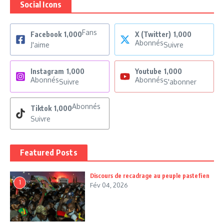
Social Icons
Fans
Facebook
1,000
X (Twitter)
1,000
Abonnés
J'aime
Suivre
Instagram
1,000
Youtube
1,000
Abonnés
Abonnés
Suivre
S'abonner
Abonnés
Tiktok
1,000
Suivre
Featured Posts
Discours de recadrage au peuple pastefien
1
Fév 04, 2026