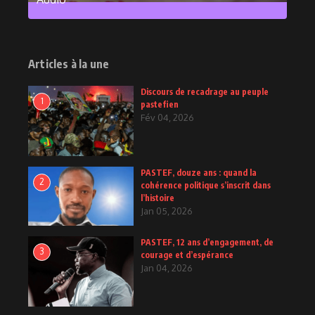
2
Posts
Articles à la une
Discours de recadrage au peuple
1
pastefien
Fév 04, 2026
PASTEF, douze ans : quand la
2
cohérence politique s’inscrit dans
l’histoire
Jan 05, 2026
PASTEF, 12 ans d’engagement, de
3
courage et d’espérance
Jan 04, 2026