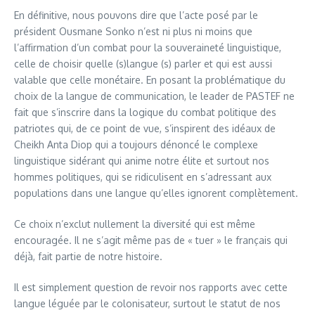
En définitive, nous pouvons dire que l’acte posé par le
président Ousmane Sonko n’est ni plus ni moins que
l’affirmation d’un combat pour la souveraineté linguistique,
celle de choisir quelle (s)langue (s) parler et qui est aussi
valable que celle monétaire. En posant la problématique du
choix de la langue de communication, le leader de PASTEF ne
fait que s’inscrire dans la logique du combat politique des
patriotes qui, de ce point de vue, s’inspirent des idéaux de
Cheikh Anta Diop qui a toujours dénoncé le complexe
linguistique sidérant qui anime notre élite et surtout nos
hommes politiques, qui se ridiculisent en s’adressant aux
populations dans une langue qu’elles ignorent complètement.
Ce choix n’exclut nullement la diversité qui est même
encouragée. Il ne s’agit même pas de « tuer » le français qui
déjà, fait partie de notre histoire.
Il est simplement question de revoir nos rapports avec cette
langue léguée par le colonisateur, surtout le statut de nos