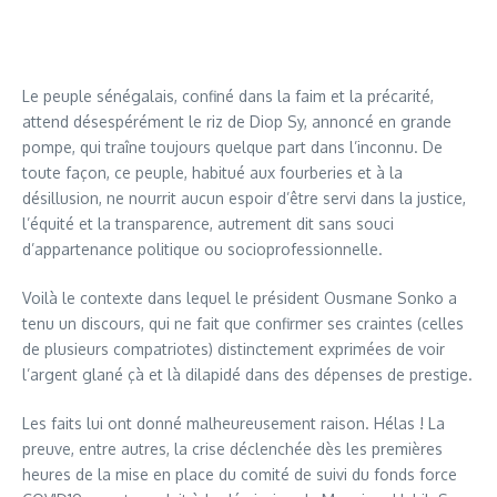
Le peuple sénégalais, confiné dans la faim et la précarité,
attend désespérément le riz de Diop Sy, annoncé en grande
pompe, qui traîne toujours quelque part dans l’inconnu. De
toute façon, ce peuple, habitué aux fourberies et à la
désillusion, ne nourrit aucun espoir d’être servi dans la justice,
l’équité et la transparence, autrement dit sans souci
d’appartenance politique ou socioprofessionnelle.
Voilà le contexte dans lequel le président Ousmane Sonko a
tenu un discours, qui ne fait que confirmer ses craintes (celles
de plusieurs compatriotes) distinctement exprimées de voir
l’argent glané çà et là dilapidé dans des dépenses de prestige.
Les faits lui ont donné malheureusement raison. Hélas ! La
preuve, entre autres, la crise déclenchée dès les premières
heures de la mise en place du comité de suivi du fonds force