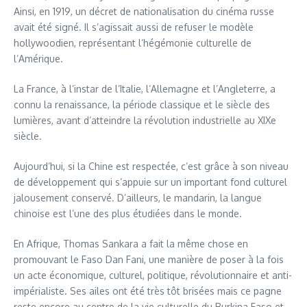
Ainsi, en 1919, un décret de nationalisation du cinéma russe
avait été signé. Il s’agissait aussi de refuser le modèle
hollywoodien, représentant l’hégémonie culturelle de
l’Amérique.
La France, à l’instar de l’Italie, l’Allemagne et l’Angleterre, a
connu la renaissance, la période classique et le siècle des
lumières, avant d’atteindre la révolution industrielle au XIXe
siècle.
Aujourd’hui, si la Chine est respectée, c’est grâce à son niveau
de développement qui s’appuie sur un important fond culturel
jalousement conservé. D’ailleurs, le mandarin, la langue
chinoise est l’une des plus étudiées dans le monde.
En Afrique, Thomas Sankara a fait la même chose en
promouvant le Faso Dan Fani, une manière de poser à la fois
un acte économique, culturel, politique, révolutionnaire et anti-
impérialiste. Ses ailes ont été très tôt brisées mais ce pagne
reste encore au centre de la vie culturelle du Burkina Faso et