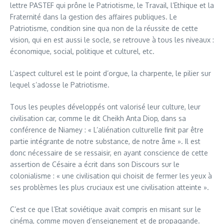
lettre PASTEF qui prône le Patriotisme, le Travail, l’Ethique et la
Fraternité dans la gestion des affaires publiques. Le
Patriotisme, condition sine qua non de la réussite de cette
vision, qui en est aussi le socle, se retrouve à tous les niveaux :
économique, social, politique et culturel, etc.
L’aspect culturel est le point d’orgue, la charpente, le pilier sur
lequel s’adosse le Patriotisme.
Tous les peuples développés ont valorisé leur culture, leur
civilisation car, comme le dit Cheikh Anta Diop, dans sa
conférence de Niamey : « L’aliénation culturelle finit par être
partie intégrante de notre substance, de notre âme ». Il est
donc nécessaire de se ressaisir, en ayant conscience de cette
assertion de Césaire a écrit dans son Discours sur le
colonialisme : « une civilisation qui choisit de fermer les yeux à
ses problèmes les plus cruciaux est une civilisation atteinte ».
C’est ce que l’Etat soviétique avait compris en misant sur le
cinéma, comme moyen d’enseignement et de propagande.