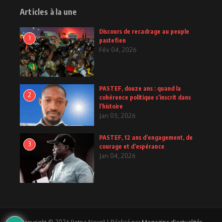
Articles à la une
Discours de recadrage au peuple
1
pastefien
Fév 04, 2026
PASTEF, douze ans : quand la
2
cohérence politique s’inscrit dans
l’histoire
Jan 05, 2026
PASTEF, 12 ans d’engagement, de
3
courage et d’espérance
Jan 04, 2026