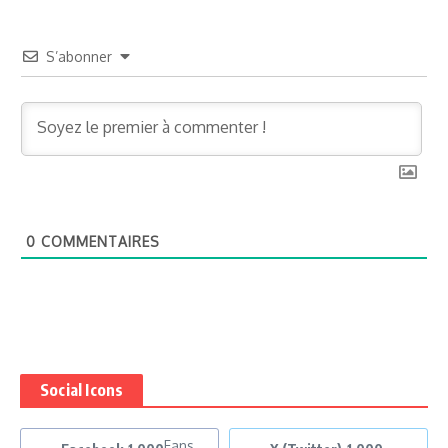
S’abonner
0
COMMENTAIRES
Social Icons
Fans