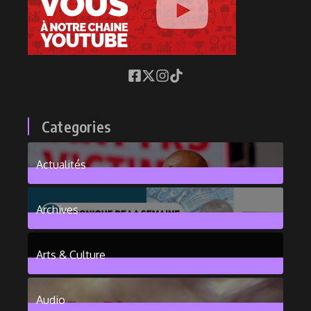
Categories
Actualités
376
Posts
Archives
101
Posts
Arts & Culture
6
Posts
Audio