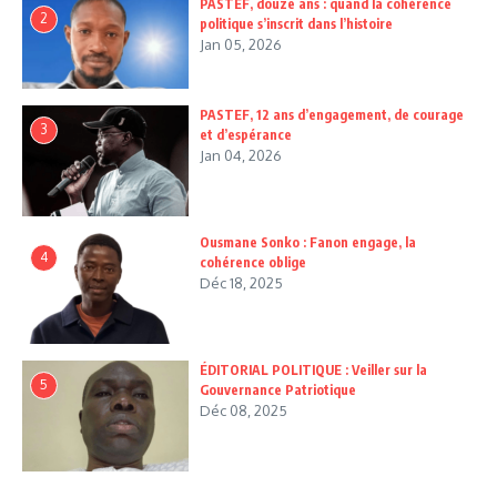
PASTEF, douze ans : quand la cohérence
2
politique s’inscrit dans l’histoire
Jan 05, 2026
PASTEF, 12 ans d’engagement, de courage
3
et d’espérance
Jan 04, 2026
Ousmane Sonko : Fanon engage, la
4
cohérence oblige
Déc 18, 2025
ÉDITORIAL POLITIQUE : Veiller sur la
5
Gouvernance Patriotique
Déc 08, 2025