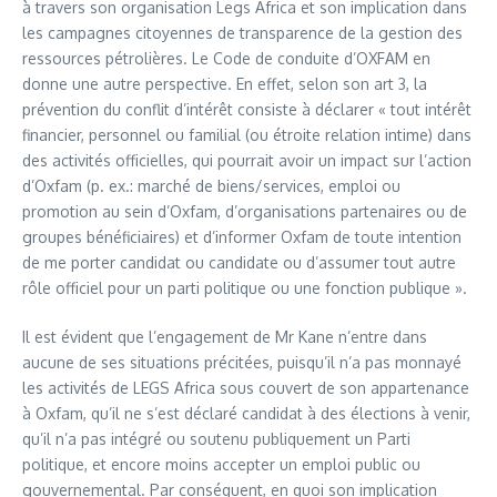
à travers son organisation Legs Africa et son implication dans
les campagnes citoyennes de transparence de la gestion des
ressources pétrolières. Le Code de conduite d’OXFAM en
donne une autre perspective. En effet, selon son art 3, la
prévention du conflit d’intérêt consiste à déclarer « tout intérêt
financier, personnel ou familial (ou étroite relation intime) dans
des activités officielles, qui pourrait avoir un impact sur l’action
d’Oxfam (p. ex.: marché de biens/services, emploi ou
promotion au sein d’Oxfam, d’organisations partenaires ou de
groupes bénéficiaires) et d’informer Oxfam de toute intention
de me porter candidat ou candidate ou d’assumer tout autre
rôle officiel pour un parti politique ou une fonction publique ».
Il est évident que l’engagement de Mr Kane n’entre dans
aucune de ses situations précitées, puisqu’il n’a pas monnayé
les activités de LEGS Africa sous couvert de son appartenance
à Oxfam, qu’il ne s’est déclaré candidat à des élections à venir,
qu’il n’a pas intégré ou soutenu publiquement un Parti
politique, et encore moins accepter un emploi public ou
gouvernemental. Par conséquent, en quoi son implication