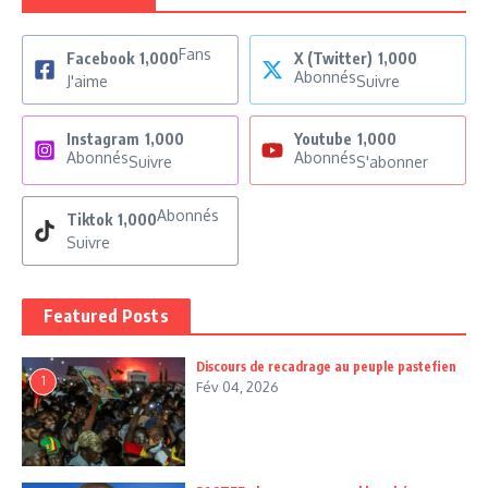
Fans
Facebook
1,000
X (Twitter)
1,000
Abonnés
J'aime
Suivre
Instagram
1,000
Youtube
1,000
Abonnés
Abonnés
Suivre
S'abonner
Abonnés
Tiktok
1,000
Suivre
Featured Posts
Discours de recadrage au peuple pastefien
1
Fév 04, 2026