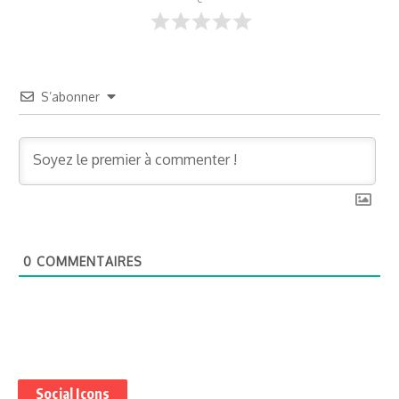
S’abonner
0
COMMENTAIRES
Social Icons