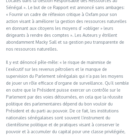
Locales dans la Gestion Responsable des Ressources au
Sénégal ». Le but de ce Rapport est annoncé sans ambages:
« Fournir un cadre de réflexion critique à Oxfam pour son
action visant à améliorer la gestion des ressources naturelles
en donnant aux citoyens les moyens d’ »obliger » leurs
dirigeants à rendre des comptes ». Les Auteurs y étrillent
abondamment Macky Sall et sa gestion peu transparente de
nos ressources naturelles.
Il y est dénoncé pêle-mêle: « le risque de mainmise de
l’exécutif sur les revenus pétroliers et le manque de
supervision du Parlement sénégalais qui n’a pas les moyens
de jouer un rôle efficace d’organe de surveillance. Qu’il semble
en outre que le Président puisse exercer un contrôle sur le
Parlement par des voies détournées, en cela que la réussite
politique des parlementaires dépend du bon vouloir du
Président et du parti au pouvoir. De ce fait, les institutions
nationales sénégalaises sont souvent l’instrument du
clientélisme politique et de pratiques visant à conserver le
pouvoir et à accumuler du capital pour une classe privilégiée,