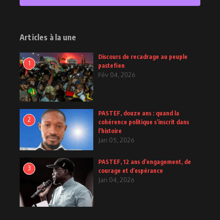
2
Posts
Articles à la une
Discours de recadrage au peuple
1
pastefien
Fév 04, 2026
PASTEF, douze ans : quand la
2
cohérence politique s’inscrit dans
l’histoire
Jan 05, 2026
PASTEF, 12 ans d’engagement, de
3
courage et d’espérance
Jan 04, 2026