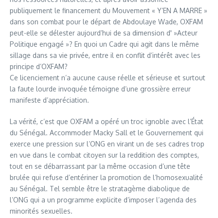
publiquement le financement du Mouvement « Y’EN A MARRE »
dans son combat pour le départ de Abdoulaye Wade, OXFAM
peut-elle se délester aujourd’hui de sa dimension d' »Acteur
Politique engagé »? En quoi un Cadre qui agit dans le même
sillage dans sa vie privée, entre il en conflit d’intérêt avec les
principe d’OXFAM?
Ce licenciement n’a aucune cause réelle et sérieuse et surtout
la faute lourde invoquée témoigne d’une grossière erreur
manifeste d’appréciation.
La vérité, c’est que OXFAM a opéré un troc ignoble avec l’État
du Sénégal. Accommoder Macky Sall et le Gouvernement qui
exerce une pression sur l’ONG en virant un de ses cadres trop
en vue dans le combat citoyen sur la reddition des comptes,
tout en se débarrassant par la même occasion d’une tête
brulée qui refuse d’entériner la promotion de l’homosexualité
au Sénégal. Tel semble être le stratagème diabolique de
l’ONG qui a un programme explicite d’imposer l’agenda des
minorités sexuelles.