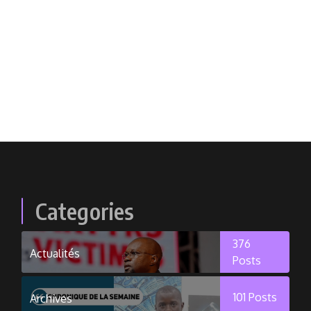
Categories
376
Actualités
Posts
101
Posts
Archives