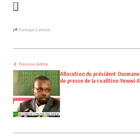
Partager l'article
Previous Article
Allocution du président Ousmane
de presse de la coalition Yewwi