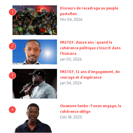
Discours de recadrage au peuple
1
pastefien
Fév 04, 2026
PASTEF, douze ans : quand la
2
cohérence politique s’inscrit dans
l’histoire
Jan 05, 2026
PASTEF, 12 ans d’engagement, de
3
courage et d’espérance
Jan 04, 2026
Ousmane Sonko : Fanon engage, la
4
cohérence oblige
Déc 18, 2025