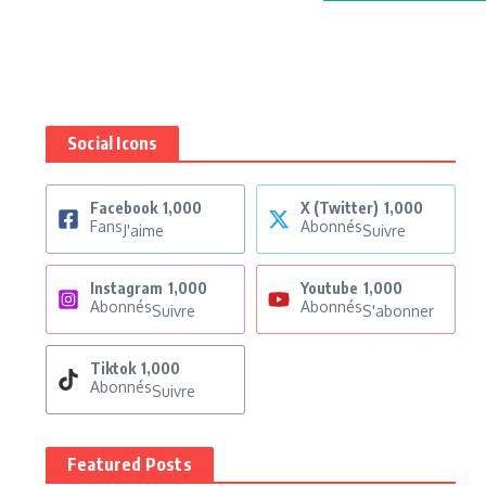
Social Icons
Facebook
1,000
X (Twitter)
1,000
Fans
Abonnés
J'aime
Suivre
Instagram
1,000
Youtube
1,000
Abonnés
Abonnés
Suivre
S'abonner
Tiktok
1,000
Abonnés
Suivre
Featured Posts