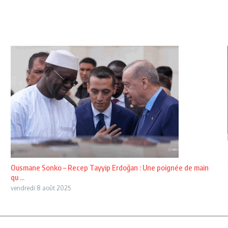
Ousmane Sonko – Recep Tayyip Erdoğan : Une poignée de main
qu ...
vendredi 8 août 2025