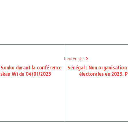
Next Article
 Sonko durant la conférence
Sénégal : Non organisation d
 Askan Wi du 04/01/2023
électorales en 2023. P