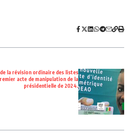
e la révision ordinaire des listes
remier acte de manipulation de la
présidentielle de 2024.