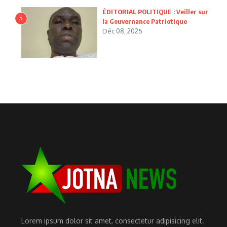
ÉDITORIAL POLITIQUE : Veiller sur
5
la Gouvernance Patriotique
Déc 08, 2025
Lorem ipsum dolor sit amet, consectetur adipisicing elit.