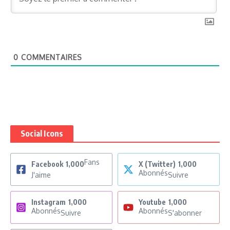
0
COMMENTAIRES
Social Icons
Fans
Facebook
1,000
X (Twitter)
1,000
Abonnés
J'aime
Suivre
Instagram
1,000
Youtube
1,000
Abonnés
Abonnés
Suivre
S'abonner