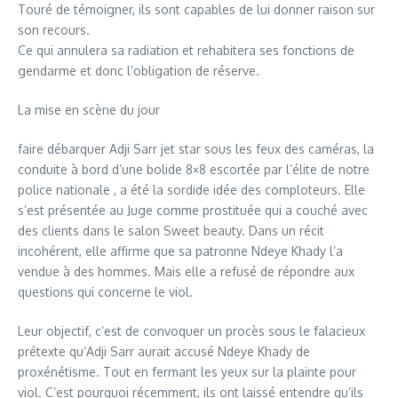
Touré de témoigner, ils sont capables de lui donner raison sur
son recours.
Ce qui annulera sa radiation et rehabitera ses fonctions de
gendarme et donc l’obligation de réserve.
La mise en scène du jour
faire débarquer Adji Sarr jet star sous les feux des caméras, la
conduite à bord d’une bolide 8×8 escortée par l’élite de notre
police nationale , a été la sordide idée des comploteurs. Elle
s’est présentée au Juge comme prostituée qui a couché avec
des clients dans le salon Sweet beauty. Dans un récit
incohérent, elle affirme que sa patronne Ndeye Khady l’a
vendue à des hommes. Mais elle a refusé de répondre aux
questions qui concerne le viol.
Leur objectif, c’est de convoquer un procès sous le falacieux
prétexte qu’Adji Sarr aurait accusé Ndeye Khady de
proxénétisme. Tout en fermant les yeux sur la plainte pour
viol. C’est pourquoi récemment, ils ont laissé entendre qu’ils