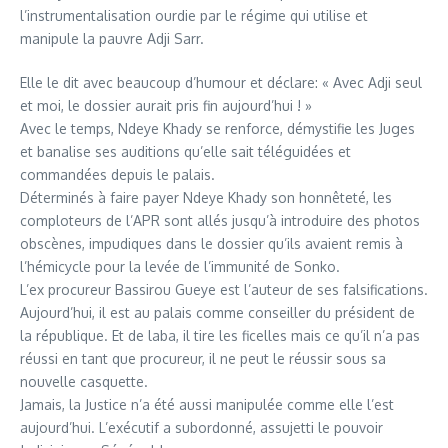
l’instrumentalisation ourdie par le régime qui utilise et
manipule la pauvre Adji Sarr.
Elle le dit avec beaucoup d’humour et déclare: « Avec Adji seul
et moi, le dossier aurait pris fin aujourd’hui ! »
Avec le temps, Ndeye Khady se renforce, démystifie les Juges
et banalise ses auditions qu’elle sait téléguidées et
commandées depuis le palais.
Déterminés à faire payer Ndeye Khady son honnêteté, les
comploteurs de l’APR sont allés jusqu’à introduire des photos
obscènes, impudiques dans le dossier qu’ils avaient remis à
l’hémicycle pour la levée de l’immunité de Sonko.
L’ex procureur Bassirou Gueye est l’auteur de ses falsifications.
Aujourd’hui, il est au palais comme conseiller du président de
la république. Et de laba, il tire les ficelles mais ce qu’il n’a pas
réussi en tant que procureur, il ne peut le réussir sous sa
nouvelle casquette.
Jamais, la Justice n’a été aussi manipulée comme elle l’est
aujourd’hui. L’exécutif a subordonné, assujetti le pouvoir