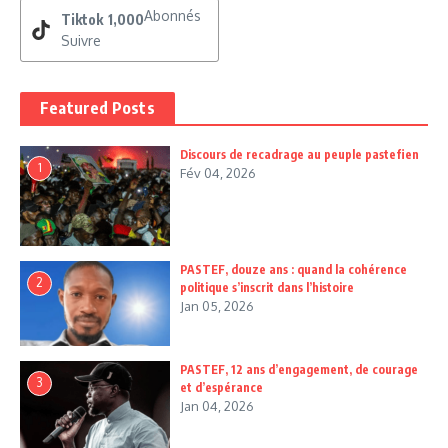
Abonnés
Tiktok
1,000
Suivre
Featured Posts
Discours de recadrage au peuple pastefien
1
Fév 04, 2026
PASTEF, douze ans : quand la cohérence
2
politique s’inscrit dans l’histoire
Jan 05, 2026
PASTEF, 12 ans d’engagement, de courage
3
et d’espérance
Jan 04, 2026