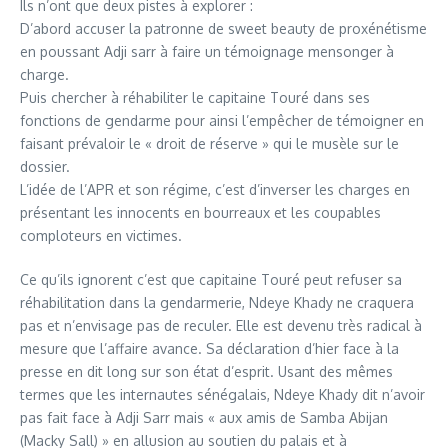
Ils n’ont que deux pistes à explorer :
D’abord accuser la patronne de sweet beauty de proxénétisme
en poussant Adji sarr à faire un témoignage mensonger à
charge.
Puis chercher à réhabiliter le capitaine Touré dans ses
fonctions de gendarme pour ainsi l’empêcher de témoigner en
faisant prévaloir le « droit de réserve » qui le musèle sur le
dossier.
L’idée de l’APR et son régime, c’est d’inverser les charges en
présentant les innocents en bourreaux et les coupables
comploteurs en victimes.
Ce qu’ils ignorent c’est que capitaine Touré peut refuser sa
réhabilitation dans la gendarmerie, Ndeye Khady ne craquera
pas et n’envisage pas de reculer. Elle est devenu très radical à
mesure que l’affaire avance. Sa déclaration d’hier face à la
presse en dit long sur son état d’esprit. Usant des mêmes
termes que les internautes sénégalais, Ndeye Khady dit n’avoir
pas fait face à Adji Sarr mais « aux amis de Samba Abijan
(Macky Sall) » en allusion au soutien du palais et à