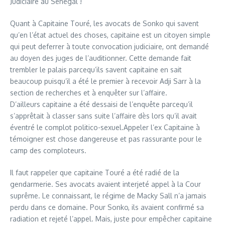
Judiciaire au Sénégal !
Quant à Capitaine Touré, les avocats de Sonko qui savent
qu’en l’état actuel des choses, capitaine est un citoyen simple
qui peut deferrer à toute convocation judiciaire, ont demandé
au doyen des juges de l’auditionner. Cette demande fait
trembler le palais parcequ’ils savent capitaine en sait
beaucoup puisqu’il a été le premier à recevoir Adji Sarr à la
section de recherches et à enquêter sur l’affaire.
D’ailleurs capitaine a été dessaisi de l’enquête parcequ’il
s’apprêtait à classer sans suite l’affaire dès lors qu’il avait
éventré le complot politico-sexuel.Appeler l’ex Capitaine à
témoigner est chose dangereuse et pas rassurante pour le
camp des comploteurs.
Il faut rappeler que capitaine Touré a été radié de la
gendarmerie. Ses avocats avaient interjeté appel à la Cour
suprême. Le connaissant, le régime de Macky Sall n’a jamais
perdu dans ce domaine. Pour Sonko, ils avaient confirmé sa
radiation et rejeté l’appel. Mais, juste pour empêcher capitaine