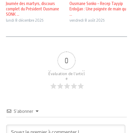
Journée des martyrs, discours
Ousmane Sonko – Recep Tayyip
complet du Président Ousmane
Erdoğan : Une poignée de main qu
SONK ...
...
lundi 8 décembre 2025
vendredi 8 août 2025
0
Évaluation de l'articl
e
S’abonner