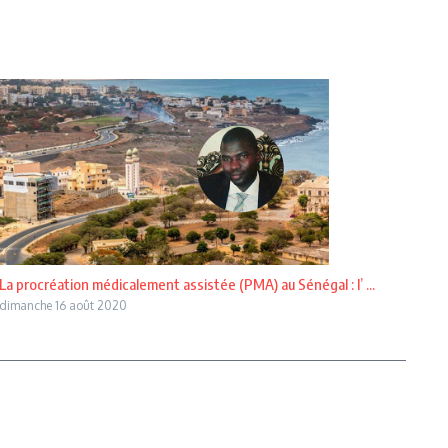
La procréation médicalement assistée (PMA) au Sénégal : l’ ...
dimanche 16 août 2020