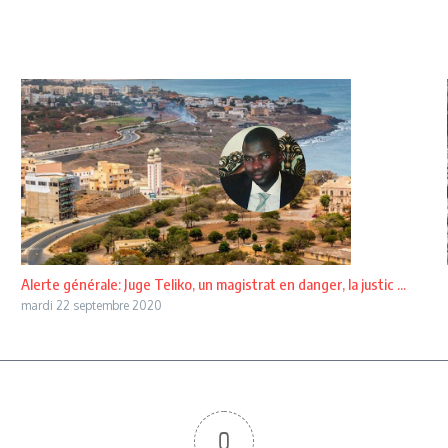
Alerte générale: Juge Teliko, un magistrat en danger, la justic ...
mardi 22 septembre 2020
0