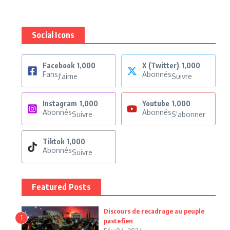
Social Icons
Facebook
1,000
X (Twitter)
1,000
Fans
Abonnés
J'aime
Suivre
Instagram
1,000
Youtube
1,000
Abonnés
Abonnés
Suivre
S'abonner
Tiktok
1,000
Abonnés
Suivre
Featured Posts
Discours de recadrage au peuple
1
pastefien