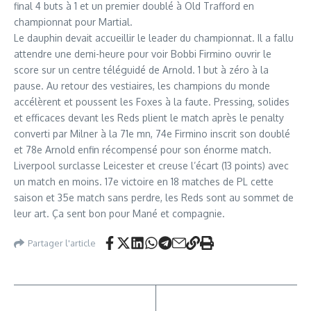
final 4 buts à 1 et un premier doublé à Old Trafford en
championnat pour Martial.
Le dauphin devait accueillir le leader du championnat. Il a fallu
attendre une demi-heure pour voir Bobbi Firmino ouvrir le
score sur un centre téléguidé de Arnold. 1 but à zéro à la
pause. Au retour des vestiaires, les champions du monde
accélèrent et poussent les Foxes à la faute. Pressing, solides
et efficaces devant les Reds plient le match après le penalty
converti par Milner à la 71e mn, 74e Firmino inscrit son doublé
et 78e Arnold enfin récompensé pour son énorme match.
Liverpool surclasse Leicester et creuse l’écart (13 points) avec
un match en moins. 17e victoire en 18 matches de PL cette
saison et 35e match sans perdre, les Reds sont au sommet de
leur art. Ça sent bon pour Mané et compagnie.
Partager l'article