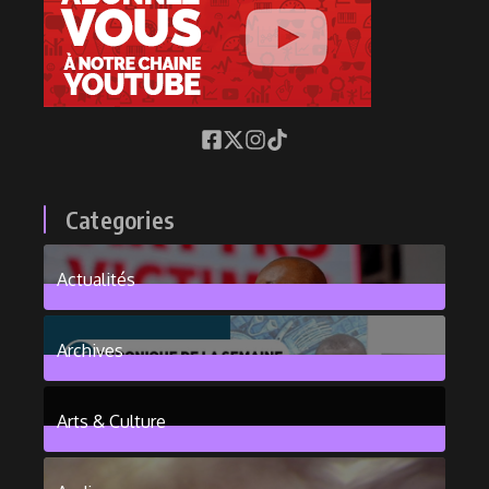
Categories
Actualités
376
Posts
Archives
101
Posts
Arts & Culture
6
Posts