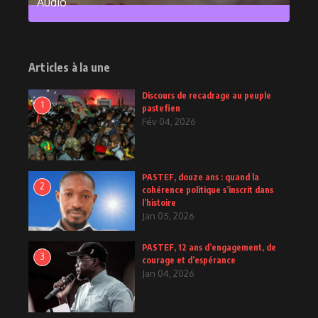
Audio
2
Posts
Articles à la une
Discours de recadrage au peuple
1
pastefien
Fév 04, 2026
PASTEF, douze ans : quand la
2
cohérence politique s’inscrit dans
l’histoire
Jan 05, 2026
PASTEF, 12 ans d’engagement, de
3
courage et d’espérance
Jan 04, 2026