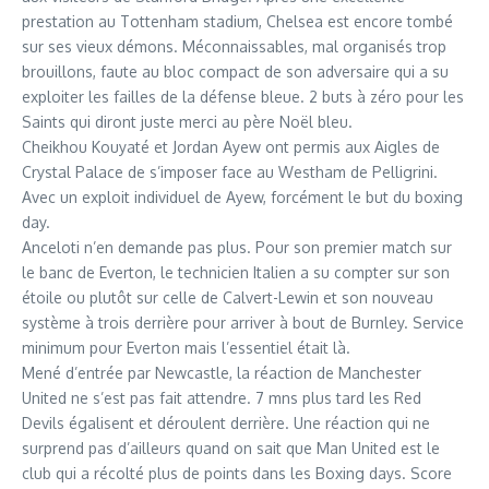
prestation au Tottenham stadium, Chelsea est encore tombé
sur ses vieux démons. Méconnaissables, mal organisés trop
brouillons, faute au bloc compact de son adversaire qui a su
exploiter les failles de la défense bleue. 2 buts à zéro pour les
Saints qui diront juste merci au père Noël bleu.
Cheikhou Kouyaté et Jordan Ayew ont permis aux Aigles de
Crystal Palace de s’imposer face au Westham de Pelligrini.
Avec un exploit individuel de Ayew, forcément le but du boxing
day.
Anceloti n’en demande pas plus. Pour son premier match sur
le banc de Everton, le technicien Italien a su compter sur son
étoile ou plutôt sur celle de Calvert-Lewin et son nouveau
système à trois derrière pour arriver à bout de Burnley. Service
minimum pour Everton mais l’essentiel était là.
Mené d’entrée par Newcastle, la réaction de Manchester
United ne s’est pas fait attendre. 7 mns plus tard les Red
Devils égalisent et déroulent derrière. Une réaction qui ne
surprend pas d’ailleurs quand on sait que Man United est le
club qui a récolté plus de points dans les Boxing days. Score