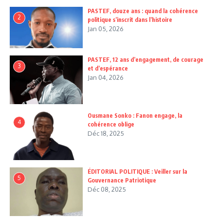
PASTEF, douze ans : quand la cohérence
2
politique s’inscrit dans l’histoire
Jan 05, 2026
PASTEF, 12 ans d’engagement, de courage
3
et d’espérance
Jan 04, 2026
Ousmane Sonko : Fanon engage, la
4
cohérence oblige
Déc 18, 2025
ÉDITORIAL POLITIQUE : Veiller sur la
5
Gouvernance Patriotique
Déc 08, 2025