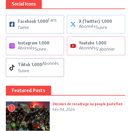
Social Icons
Fans
Facebook
1,000
X (Twitter)
1,000
Abonnés
J'aime
Suivre
Instagram
1,000
Youtube
1,000
Abonnés
Abonnés
Suivre
S'abonner
Abonnés
Tiktok
1,000
Suivre
Featured Posts
Discours de recadrage au peuple pastefien
1
Fév 04, 2026