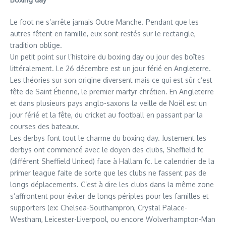
Le foot ne s’arrête jamais Outre Manche. Pendant que les
autres fêtent en famille, eux sont restés sur le rectangle,
tradition oblige.
Un petit point sur l’histoire du boxing day ou jour des boîtes
littéralement. Le 26 décembre est un jour férié en Angleterre.
Les théories sur son origine diversent mais ce qui est sûr c’est
fête de Saint Étienne, le premier martyr chrétien. En Angleterre
et dans plusieurs pays anglo-saxons la veille de Noël est un
jour férié et la fête, du cricket au football en passant par la
courses des bateaux.
Les derbys font tout le charme du boxing day. Justement les
derbys ont commencé avec le doyen des clubs, Sheffield fc
(différent Sheffield United) face à Hallam fc. Le calendrier de la
primer league faite de sorte que les clubs ne fassent pas de
longs déplacements. C’est à dire les clubs dans la même zone
s’affrontent pour éviter de longs périples pour les familles et
supporters (ex: Chelsea-Southampron, Crystal Palace-
Westham, Leicester-Liverpool, ou encore Wolverhampton-Man