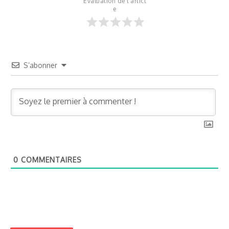
Évaluation de l'articl
e
S’abonner
0
COMMENTAIRES