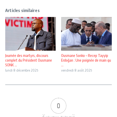
Articles similaires
Journée des martyrs, discours
Ousmane Sonko – Recep Tayyip
complet du Président Ousmane
Erdoğan : Une poignée de main qu
SONK ...
...
lundi 8 décembre 2025
vendredi 8 août 2025
0