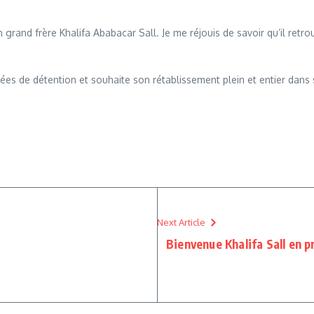
grand frère Khalifa Ababacar Sall. Je me réjouis de savoir qu’il retro
ées de détention et souhaite son rétablissement plein et entier dans s
Next Article
Bienvenue Khalifa Sall en p