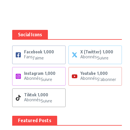
Social Icons
Facebook
1,000
X (Twitter)
1,000
Fans
Abonnés
J'aime
Suivre
Instagram
1,000
Youtube
1,000
Abonnés
Abonnés
Suivre
S'abonner
Tiktok
1,000
Abonnés
Suivre
Featured Posts