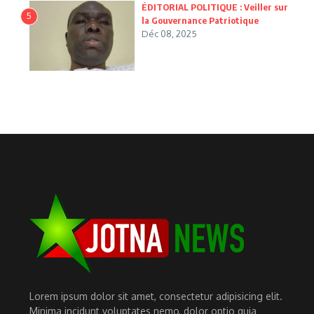
ÉDITORIAL POLITIQUE : Veiller sur
5
la Gouvernance Patriotique
Déc 08, 2025
Lorem ipsum dolor sit amet, consectetur adipisicing elit.
Minima incidunt voluptates nemo, dolor optio quia