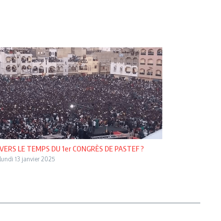
VERS LE TEMPS DU 1er CONGRÈS DE PASTEF ?
lundi 13 janvier 2025