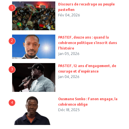
Discours de recadrage au peuple
1
pastefien
Fév 04, 2026
PASTEF, douze ans : quand la
2
cohérence politique s’inscrit dans
l’histoire
Jan 05, 2026
PASTEF, 12 ans d’engagement, de
3
courage et d’espérance
Jan 04, 2026
Ousmane Sonko : Fanon engage, la
4
cohérence oblige
Déc 18, 2025