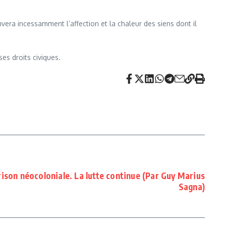
uvera incessamment l’affection et la chaleur des siens dont il
es droits civiques.
rison néocoloniale. La lutte continue (Par Guy Marius
Sagna)