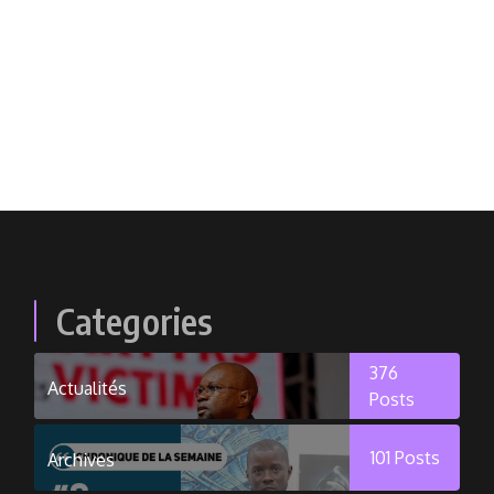
Categories
376
Actualités
Posts
101
Posts
Archives