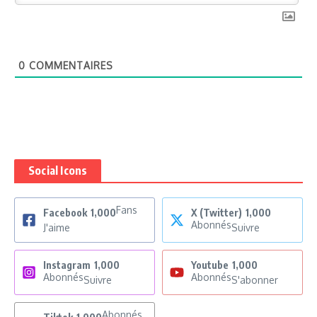
0
COMMENTAIRES
Social Icons
Fans
Facebook
1,000
X (Twitter)
1,000
Abonnés
J'aime
Suivre
Instagram
1,000
Youtube
1,000
Abonnés
Abonnés
Suivre
S'abonner
Abonnés