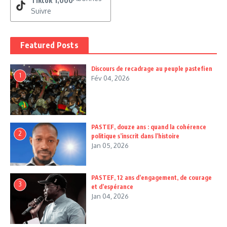
Tiktok
1,000
Suivre
Featured Posts
Discours de recadrage au peuple pastefien
1
Fév 04, 2026
PASTEF, douze ans : quand la cohérence
2
politique s’inscrit dans l’histoire
Jan 05, 2026
PASTEF, 12 ans d’engagement, de courage
3
et d’espérance
Jan 04, 2026