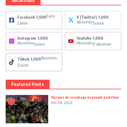
Social Icons
Fans
Facebook
1,000
X (Twitter)
1,000
Abonnés
J'aime
Suivre
Instagram
1,000
Youtube
1,000
Abonnés
Abonnés
Suivre
S'abonner
Abonnés
Tiktok
1,000
Suivre
Featured Posts
Discours de recadrage au peuple pastefien
1
Fév 04, 2026