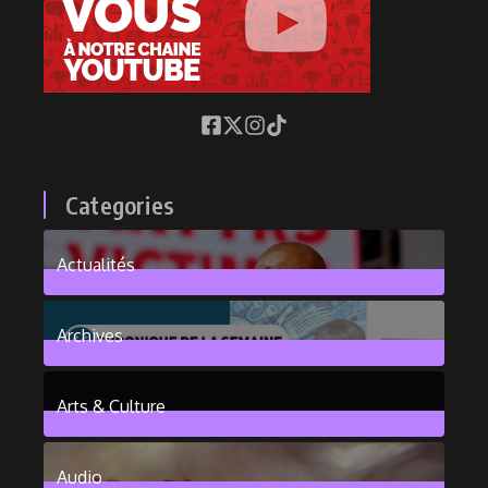
Categories
Actualités
376
Posts
Archives
101
Posts
Arts & Culture
6
Posts
Audio