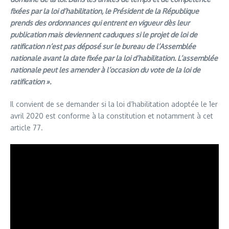
fixées par la loi d’habilitation, le Président de la République
prends des ordonnances qui entrent en vigueur dès leur
publication mais deviennent caduques si le projet de loi de
ratification n’est pas déposé sur le bureau de l’Assemblée
nationale avant la date fixée par la loi d’habilitation. L’assemblée
nationale peut les amender à l’occasion du vote de la loi de
ratification ».
Il convient de se demander si la loi d’habilitation adoptée le 1er
avril 2020 est conforme à la constitution et notamment à cet
article 77.