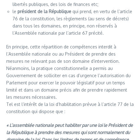
libertés publiques, des lois de finances etc;
le
président de la République
qui prend, en vertu de l’article
76 de la constitution, les règlements (au sens de décrets)
dans tous les domaines, en principe, non réservés à
l’Assemblée nationale par l’article 67 précité.
En principe, cette répartition de compétences interdit à
l’Assemblée nationale ou au Président de prendre des
mesures ne relevant pas de son domaine d’intervention.
Néanmoins, la pratique constitutionnelle a permis au
Gouvernement de solliciter en cas d’urgence l’autorisation du
Parlement pour exercer le pouvoir législatif pour un temps
limité et dans un domaine précis afin de prendre rapidement
les mesures nécessaires.
Tel est l’intérêt de la loi d’habilitation prévue à l’article 77 de la
constitution qui dispose que :
« L’assemblée nationale peut habiliter par une loi le Président de
la République à prendre des mesures qui sont normalement du
domaine de la loi. Dans les limites de temps et de compétence