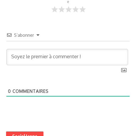
e
S’abonner
0
COMMENTAIRES