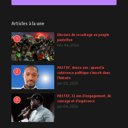
2
Posts
Articles à la une
Discours de recadrage au peuple
1
pastefien
Fév 04, 2026
PASTEF, douze ans : quand la
2
cohérence politique s’inscrit dans
l’histoire
Jan 05, 2026
PASTEF, 12 ans d’engagement, de
3
courage et d’espérance
Jan 04, 2026