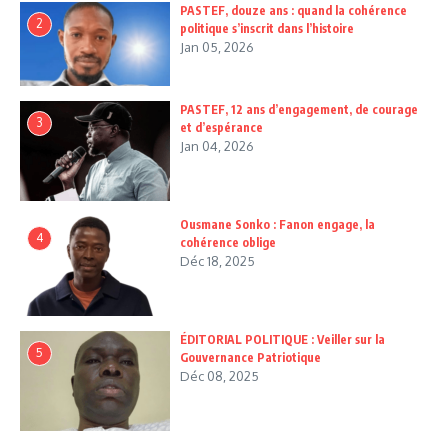
PASTEF, douze ans : quand la cohérence
2
politique s’inscrit dans l’histoire
Jan 05, 2026
PASTEF, 12 ans d’engagement, de courage
3
et d’espérance
Jan 04, 2026
Ousmane Sonko : Fanon engage, la
4
cohérence oblige
Déc 18, 2025
ÉDITORIAL POLITIQUE : Veiller sur la
5
Gouvernance Patriotique
Déc 08, 2025