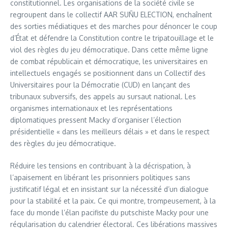
constitutionnel. Les organisations de la société civile se
regroupent dans le collectif AAR SUÑU ELECTION, enchaînent
des sorties médiatiques et des marches pour dénoncer le coup
d’État et défendre la Constitution contre le tripatouillage et le
viol des règles du jeu démocratique. Dans cette même ligne
de combat républicain et démocratique, les universitaires en
intellectuels engagés se positionnent dans un Collectif des
Universitaires pour la Démocratie (CUD) en lançant des
tribunaux subversifs, des appels au sursaut national. Les
organismes internationaux et les représentations
diplomatiques pressent Macky d’organiser l’élection
présidentielle « dans les meilleurs délais » et dans le respect
des règles du jeu démocratique.
Réduire les tensions en contribuant à la décrispation, à
l’apaisement en libérant les prisonniers politiques sans
justificatif légal et en insistant sur la nécessité d’un dialogue
pour la stabilité et la paix. Ce qui montre, trompeusement, à la
face du monde l’élan pacifiste du putschiste Macky pour une
régularisation du calendrier électoral. Ces libérations massives