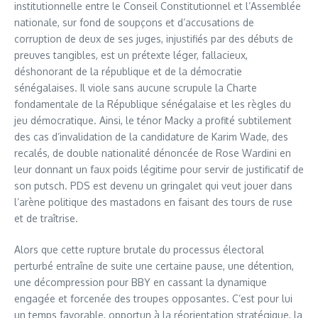
institutionnelle entre le Conseil Constitutionnel et l’Assemblée
nationale, sur fond de soupçons et d’accusations de
corruption de deux de ses juges, injustifiés par des débuts de
preuves tangibles, est un prétexte léger, fallacieux,
déshonorant de la république et de la démocratie
sénégalaises. Il viole sans aucune scrupule la Charte
fondamentale de la République sénégalaise et les règles du
jeu démocratique. Ainsi, le ténor Macky a profité subtilement
des cas d’invalidation de la candidature de Karim Wade, des
recalés, de double nationalité dénoncée de Rose Wardini en
leur donnant un faux poids légitime pour servir de justificatif de
son putsch. PDS est devenu un gringalet qui veut jouer dans
l’arène politique des mastadons en faisant des tours de ruse
et de traîtrise.
Alors que cette rupture brutale du processus électoral
perturbé entraîne de suite une certaine pause, une détention,
une décompression pour BBY en cassant la dynamique
engagée et forcenée des troupes opposantes. C’est pour lui
un temps favorable, opportun à la réorientation stratégique, la