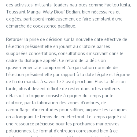
des activistes, militants, leaders patriotes comme Fadilou Keita,
Toussaint Manga, Waly Diouf Bodian, bien nécessaires et
exigées, participent insidieusement de faire semblant d’une
démarche de coexistence pacifique.
Retarder la prise de décision sur la nouvelle date effective de
l’élection présidentielle en jouant au dilatoire par les
supposées concertations, consultations s’inscrivant dans le
cadre du dialogue appelé. Ce retard de la décision
gouvernementale compromet l’organisation normale de
l’élection présidentielle par rapport à la date légale et légitime
de fin du mandat à savoir le 2 avril prochain. Plus la décision
tarde, plus il devient difficile de rester dans « les meilleurs
délais ». La logique consiste à gagner du temps par le
dilatoire, par la fabrication des zones d’ombres, de
camouflage, d’incertitudes pour raffiner, aiguiser les tactiques
en allongeant le temps de jeu électoral. Le temps gagné est
une ressource précieuse pour les prochaines manœuvres
politiciennes. Le format d’entretien correspond bien à ce