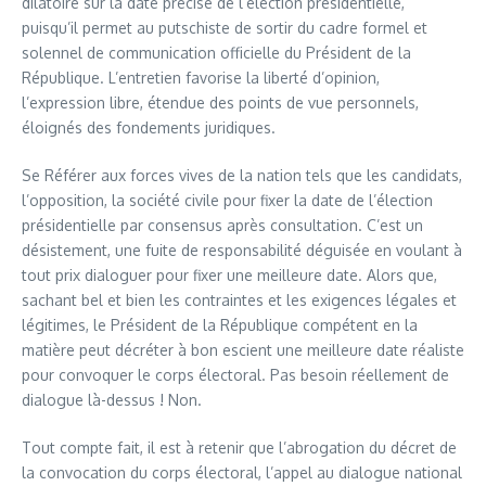
dilatoire sur la date précise de l’élection présidentielle,
puisqu’il permet au putschiste de sortir du cadre formel et
solennel de communication officielle du Président de la
République. L’entretien favorise la liberté d’opinion,
l’expression libre, étendue des points de vue personnels,
éloignés des fondements juridiques.
Se Référer aux forces vives de la nation tels que les candidats,
l’opposition, la société civile pour fixer la date de l’élection
présidentielle par consensus après consultation. C’est un
désistement, une fuite de responsabilité déguisée en voulant à
tout prix dialoguer pour fixer une meilleure date. Alors que,
sachant bel et bien les contraintes et les exigences légales et
légitimes, le Président de la République compétent en la
matière peut décréter à bon escient une meilleure date réaliste
pour convoquer le corps électoral. Pas besoin réellement de
dialogue là-dessus ! Non.
Tout compte fait, il est à retenir que l’abrogation du décret de
la convocation du corps électoral, l’appel au dialogue national