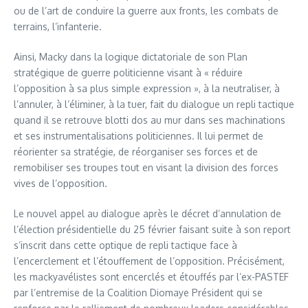
ou de l’art de conduire la guerre aux fronts, les combats de
terrains, l’infanterie.
Ainsi, Macky dans la logique dictatoriale de son Plan
stratégique de guerre politicienne visant à « réduire
l’opposition à sa plus simple expression », à la neutraliser, à
l’annuler, à l’éliminer, à la tuer, fait du dialogue un repli tactique
quand il se retrouve blotti dos au mur dans ses machinations
et ses instrumentalisations politiciennes. Il lui permet de
réorienter sa stratégie, de réorganiser ses forces et de
remobiliser ses troupes tout en visant la division des forces
vives de l’opposition.
Le nouvel appel au dialogue après le décret d’annulation de
l’élection présidentielle du 25 février faisant suite à son report
s’inscrit dans cette optique de repli tactique face à
l’encerclement et l’étouffement de l’opposition. Précisément,
les mackyavélistes sont encerclés et étouffés par l’ex-PASTEF
par l’entremise de la Coalition Diomaye Président qui se