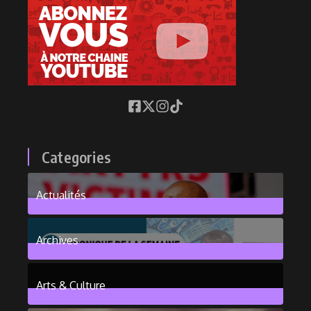
Categories
Actualités
376
Posts
Archives
101
Posts
Arts & Culture
6
Posts