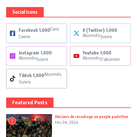
Social Icons
Fans
Facebook
1,000
X (Twitter)
1,000
Abonnés
J'aime
Suivre
Instagram
1,000
Youtube
1,000
Abonnés
Abonnés
Suivre
S'abonner
Abonnés
Tiktok
1,000
Suivre
Featured Posts
Discours de recadrage au peuple pastefien
1
Fév 04, 2026