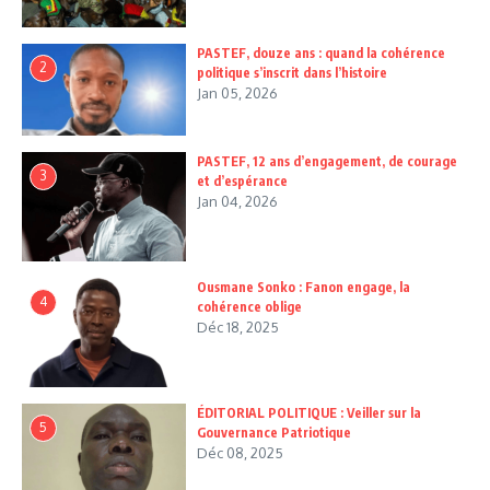
PASTEF, douze ans : quand la cohérence
2
politique s’inscrit dans l’histoire
Jan 05, 2026
PASTEF, 12 ans d’engagement, de courage
3
et d’espérance
Jan 04, 2026
Ousmane Sonko : Fanon engage, la
4
cohérence oblige
Déc 18, 2025
ÉDITORIAL POLITIQUE : Veiller sur la
5
Gouvernance Patriotique
Déc 08, 2025