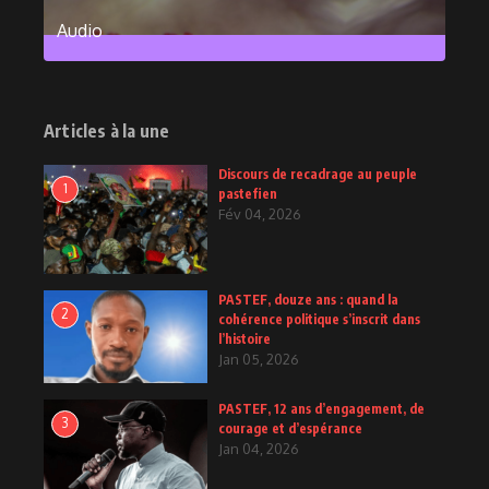
Audio
2
Posts
Articles à la une
Discours de recadrage au peuple
1
pastefien
Fév 04, 2026
PASTEF, douze ans : quand la
2
cohérence politique s’inscrit dans
l’histoire
Jan 05, 2026
PASTEF, 12 ans d’engagement, de
3
courage et d’espérance
Jan 04, 2026