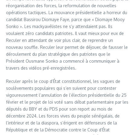
réorganisation des forces, la reformulation de nouvelles
opérations tactiques. La mouvance présidentielle a horreur du
candidat Bassirou Diomaye Faye, parce que « Diomaye Mooy
Sonko ». Les mackyavélistes ne s’y attendaient pas. Ils
voulaient zéro candidats patriotes. Il vaut mieux pour eux de
Reculer en attendant de voir plus clair, de reprendre un
nouveau souffle. Reculer leur permet de déjouer, de fausser le
déroulement du plan stratégique des patriotes que le
Président Ousmane Sonko a commencé à communiquer à
travers des vidéos pré-enregistrées.
Reculer après le coup d’État constitutionnel, les vagues de
soulèvements populaires qui s’en suivent pour contester
vigoureusement l’annulation de l’élection présidentielle du 25
février et le projet de loi voté sans débat parlementaire par les
députés du BBY et du PDS pour son report au mois de
décembre 2024. Les forces vives du peuple sénégalais, de
l’intérieur et de la diaspora, s’érigent en défenseurs de la
République et de la Démocratie contre le Coup d’État