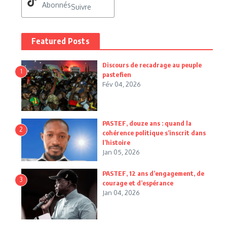
Abonnés
Suivre
Featured Posts
Discours de recadrage au peuple
1
pastefien
Fév 04, 2026
PASTEF, douze ans : quand la
2
cohérence politique s’inscrit dans
l’histoire
Jan 05, 2026
PASTEF, 12 ans d’engagement, de
3
courage et d’espérance
Jan 04, 2026