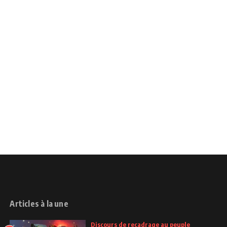
Articles à la une
Discours de recadrage au peuple