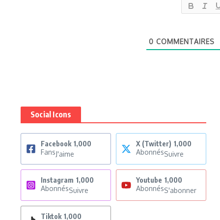
0
COMMENTAIRES
Social Icons
Facebook
1,000
X (Twitter)
1,000
Fans
Abonnés
J'aime
Suivre
Instagram
1,000
Youtube
1,000
Abonnés
Abonnés
Suivre
S'abonner
Tiktok
1,000