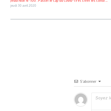
Jeudi Noir N°100 : Passer le cap du Covid-19 et créer les condi ...
jeudi 30 avril 2020
S’abonner