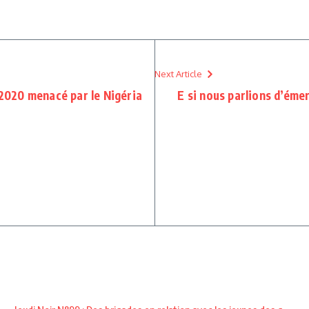
Next Article
 2020 menacé par le Nigéria
E si nous parlions d’éme