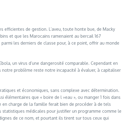
s efficientes de gestion. L’aveu, toute honte bue, de Macky
ébins et que les Marocains ramenaient au bercail 167
 parmi les derniers de classe pour, à ce point, offrir au monde
 l’Ebola, un virus d’une dangerosité comparable. Cependant en
 notre problème reste notre incapacité à évaluer, à capitaliser
cratiques et économiques, sans complexe avec détermination.
si élémentaires que « boire de l »eau », ou manger 1 fois dans
en charge de la famille ferait bien de procéder à de tels
statistiques médicales pour justifier un programme comme le
ignes de ce nom, et pourtant ils tirent sur tous ceux qui