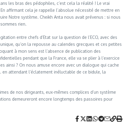
 les bras des pédophiles, c’est cela la réalité ! Le vrai
En affirmant cela je rappelle l’absolue nécessité de mettre en
uire Notre système. Cheikh Anta nous avait prévenus : si nous
e sommes rien.
itation entre chefs d’Etat sur la question de l’ECO, avec des
unique, qu’on la repousse au calendes grecques et ces petites
oquant à mon sens est l’absence de publication des
entielles pendant que la France, elle va se plier à l’exercice
rnes ainsi ? On nous amuse encore avec un dialogue qui cache
 en attendant l’éclatement inéluctable de ce bidule, la
ictimes de nos dirigeants, eux-mêmes complices d’un système
stitutions demeureront encore longtemps des passoires pour