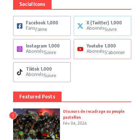
Social Icons
Facebook
1,000
X (Twitter)
1,000
Fans
Abonnés
J'aime
Suivre
Instagram
1,000
Youtube
1,000
Abonnés
Abonnés
Suivre
S'abonner
Tiktok
1,000
Abonnés
Suivre
Featured Posts
Discours de recadrage au peuple
1
pastefien
Fév 04, 2026