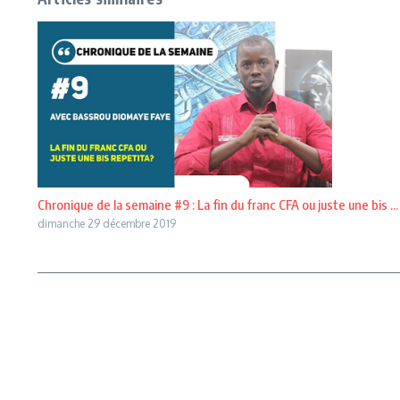
Chronique de la semaine #9 : La fin du franc CFA ou juste une bis ...
dimanche 29 décembre 2019