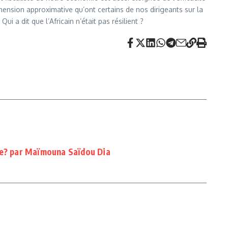
hension approximative qu’ont certains de nos dirigeants sur la
 dit que l’Africain n’était pas résilient ?
re? par Maïmouna Saïdou Dia