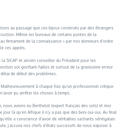
pelons au passage que ces bijoux construits par des étrangers
struction. Même les bureaux de certains pontes de la
 au firmament de la connaissance » par nos donneurs d’ordre
le ces appels.
 la SICAP et ancien conseiller du Président pour les
nction sol gonflant-failles et surtout de la gravissime erreur
 délai de début des problèmes.
. Malheureusement à chaque fois qu’un professionnel critique
n’avoir pu arrêter les choses à temps.
, nous avions eu Berthelot (expert français des sols) et moi
r là qu’en Afrique il n’y a pas que des beni oui-oui. Au final
qu’elle a conscience d’avoir de véritables sachants sénégalais
aute, j’accuse nos chefs d’états successifs de nous exposer à