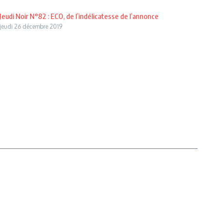
Jeudi Noir N°82 : ECO, de l’indélicatesse de l’annonce
jeudi 26 décembre 2019