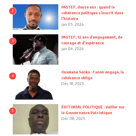
PASTEF, douze ans : quand la
2
cohérence politique s’inscrit dans
l’histoire
Jan 05, 2026
PASTEF, 12 ans d’engagement, de
3
courage et d’espérance
Jan 04, 2026
Ousmane Sonko : Fanon engage, la
4
cohérence oblige
Déc 18, 2025
ÉDITORIAL POLITIQUE : Veiller sur
5
la Gouvernance Patriotique
Déc 08, 2025