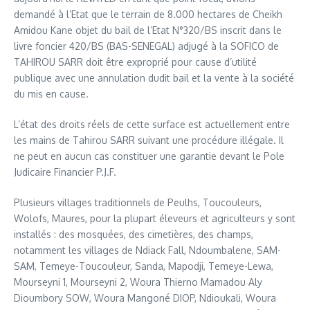
demandé à l’Etat que le terrain de 8.000 hectares de Cheikh
Amidou Kane objet du bail de l’Etat N°320/BS inscrit dans le
livre foncier 420/BS (BAS-SENEGAL) adjugé à la SOFICO de
TAHIROU SARR doit être exproprié pour cause d’utilité
publique avec une annulation dudit bail et la vente à la société
du mis en cause.
L’état des droits réels de cette surface est actuellement entre
les mains de Tahirou SARR suivant une procédure illégale. Il
ne peut en aucun cas constituer une garantie devant le Pole
Judicaire Financier P.J.F.
Plusieurs villages traditionnels de Peulhs, Toucouleurs,
Wolofs, Maures, pour la plupart éleveurs et agriculteurs y sont
installés : des mosquées, des cimetières, des champs,
notamment les villages de Ndiack Fall, Ndoumbalene, SAM-
SAM, Temeye-Toucouleur, Sanda, Mapodji, Temeye-Lewa,
Mourseyni 1, Mourseyni 2, Woura Thierno Mamadou Aly
Dioumbory SOW, Woura Mangoné DIOP, Ndioukali, Woura