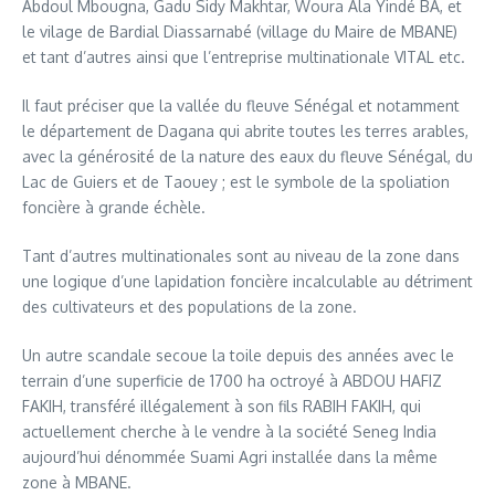
Abdoul Mbougna, Gadu Sidy Makhtar, Woura Ala Yindé BA, et
le vilage de Bardial Diassarnabé (village du Maire de MBANE)
et tant d’autres ainsi que l’entreprise multinationale VITAL etc.
Il faut préciser que la vallée du fleuve Sénégal et notamment
le département de Dagana qui abrite toutes les terres arables,
avec la générosité de la nature des eaux du fleuve Sénégal, du
Lac de Guiers et de Taouey ; est le symbole de la spoliation
foncière à grande échèle.
Tant d’autres multinationales sont au niveau de la zone dans
une logique d’une lapidation foncière incalculable au détriment
des cultivateurs et des populations de la zone.
Un autre scandale secoue la toile depuis des années avec le
terrain d’une superficie de 1700 ha octroyé à ABDOU HAFIZ
FAKIH, transféré illégalement à son fils RABIH FAKIH, qui
actuellement cherche à le vendre à la société Seneg India
aujourd’hui dénommée Suami Agri installée dans la même
zone à MBANE.