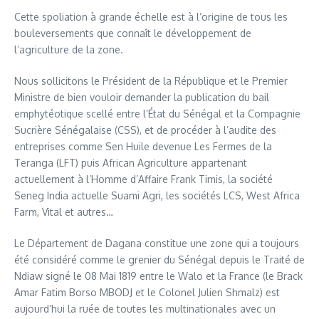
Cette spoliation à grande échelle est à l’origine de tous les
bouleversements que connaît le développement de
l’agriculture de la zone.
Nous sollicitons le Président de la République et le Premier
Ministre de bien vouloir demander la publication du bail
emphytéotique scellé entre l’État du Sénégal et la Compagnie
Sucrière Sénégalaise (CSS), et de procéder à l’audite des
entreprises comme Sen Huile devenue Les Fermes de la
Teranga (LFT) puis African Agriculture appartenant
actuellement à l’Homme d’Affaire Frank Timis, la société
Seneg India actuelle Suami Agri, les sociétés LCS, West Africa
Farm, Vital et autres…
Le Département de Dagana constitue une zone qui a toujours
été considéré comme le grenier du Sénégal depuis le Traité de
Ndiaw signé le 08 Mai 1819 entre le Walo et la France (le Brack
Amar Fatim Borso MBODJ et le Colonel Julien Shmalz) est
aujourd’hui la ruée de toutes les multinationales avec un