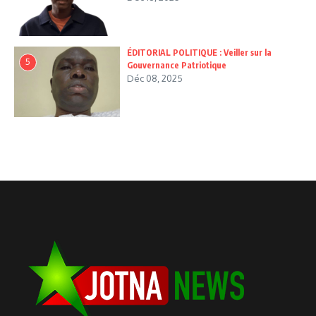
ÉDITORIAL POLITIQUE : Veiller sur la
5
Gouvernance Patriotique
Déc 08, 2025