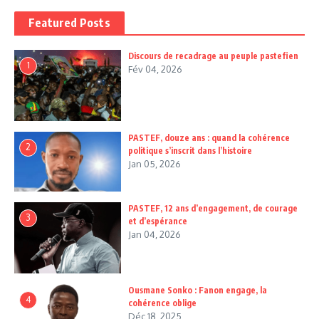
Featured Posts
Discours de recadrage au peuple pastefien
1
Fév 04, 2026
PASTEF, douze ans : quand la cohérence
2
politique s’inscrit dans l’histoire
Jan 05, 2026
PASTEF, 12 ans d’engagement, de courage
3
et d’espérance
Jan 04, 2026
Ousmane Sonko : Fanon engage, la
4
cohérence oblige
Déc 18, 2025