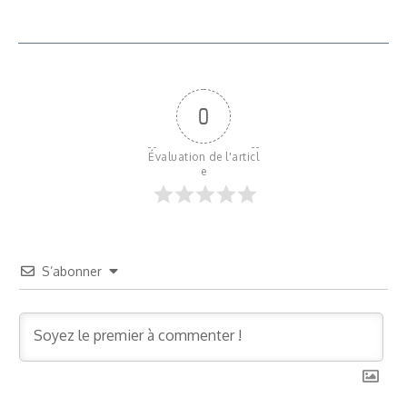
0
Évaluation de l'articl
e
S’abonner