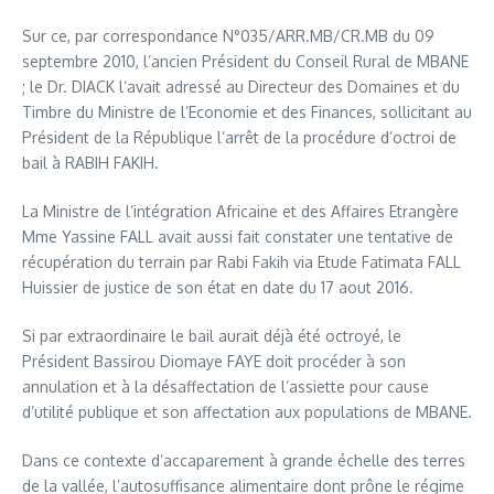
Sur ce, par correspondance N°035/ARR.MB/CR.MB du 09
septembre 2010, l’ancien Président du Conseil Rural de MBANE
; le Dr. DIACK l’avait adressé au Directeur des Domaines et du
Timbre du Ministre de l’Economie et des Finances, sollicitant au
Président de la République l’arrêt de la procédure d’octroi de
bail à RABIH FAKIH.
La Ministre de l’intégration Africaine et des Affaires Etrangère
Mme Yassine FALL avait aussi fait constater une tentative de
récupération du terrain par Rabi Fakih via Etude Fatimata FALL
Huissier de justice de son état en date du 17 aout 2016.
Si par extraordinaire le bail aurait déjà été octroyé, le
Président Bassirou Diomaye FAYE doit procéder à son
annulation et à la désaffectation de l’assiette pour cause
d’utilité publique et son affectation aux populations de MBANE.
Dans ce contexte d’accaparement à grande échelle des terres
de la vallée, l’autosuffisance alimentaire dont prône le régime