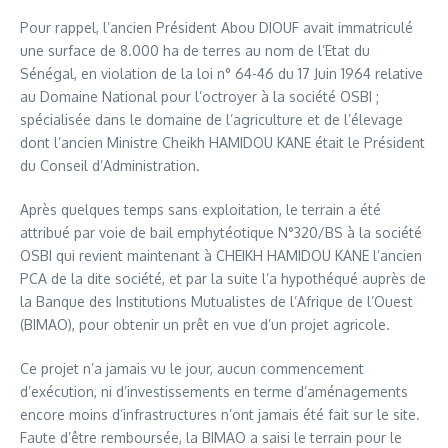
Pour rappel, l’ancien Président Abou DIOUF avait immatriculé
une surface de 8.000 ha de terres au nom de l’Etat du
Sénégal, en violation de la loi n° 64-46 du 17 Juin 1964 relative
au Domaine National pour l’octroyer à la société OSBI ;
spécialisée dans le domaine de l’agriculture et de l’élevage
dont l’ancien Ministre Cheikh HAMIDOU KANE était le Président
du Conseil d’Administration.
Après quelques temps sans exploitation, le terrain a été
attribué par voie de bail emphytéotique N°320/BS à la société
OSBI qui revient maintenant à CHEIKH HAMIDOU KANE l’ancien
PCA de la dite société, et par la suite l’a hypothéqué auprès de
la Banque des Institutions Mutualistes de l’Afrique de l’Ouest
(BIMAO), pour obtenir un prêt en vue d’un projet agricole.
Ce projet n’a jamais vu le jour, aucun commencement
d’exécution, ni d’investissements en terme d’aménagements
encore moins d’infrastructures n’ont jamais été fait sur le site.
Faute d’être remboursée, la BIMAO a saisi le terrain pour le