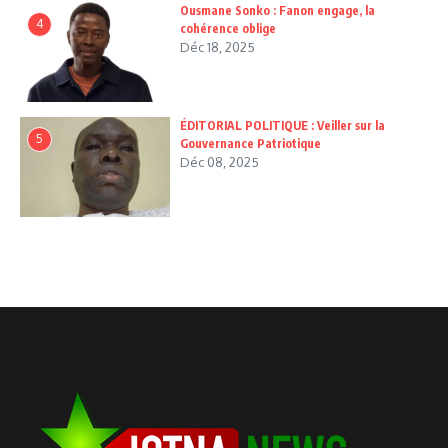
Ousmane Sonko : Fanon engage, la
4
cohérence oblige
Déc 18, 2025
ÉDITORIAL POLITIQUE : Veiller sur la
5
Gouvernance Patriotique
Déc 08, 2025