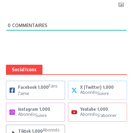
0
COMMENTAIRES
Social Icons
Fans
Facebook
1,000
X (Twitter)
1,000
Abonnés
J'aime
Suivre
Instagram
1,000
Youtube
1,000
Abonnés
Abonnés
Suivre
S'abonner
Abonnés
Tiktok
1,000