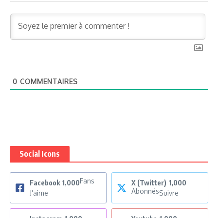
0
COMMENTAIRES
Social Icons
Fans
Facebook
1,000
X (Twitter)
1,000
Abonnés
J'aime
Suivre