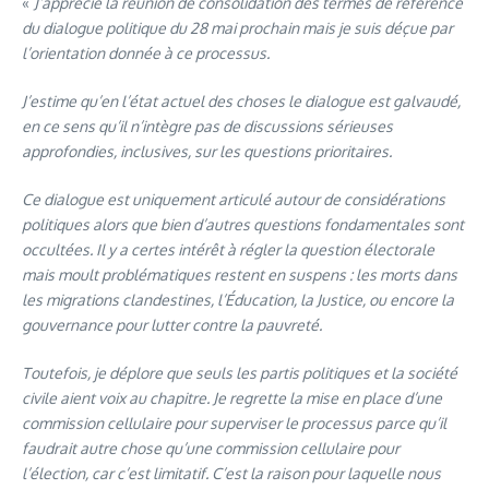
«
J’apprécie la réunion de consolidation des termes de référence
du dialogue politique du 28 mai prochain mais je suis déçue par
l’orientation donnée à ce processus.
J’estime qu’en l’état actuel des choses le dialogue est galvaudé,
en ce sens qu’il n’intègre pas de discussions sérieuses
approfondies, inclusives, sur les questions prioritaires.
Ce dialogue est uniquement articulé autour de considérations
politiques alors que bien d’autres questions fondamentales sont
occultées. Il y a certes intérêt à régler la question électorale
mais moult problématiques restent en suspens : les morts dans
les migrations clandestines, l’Éducation, la Justice, ou encore la
gouvernance pour lutter contre la pauvreté.
Toutefois, je déplore que seuls les partis politiques et la société
civile aient voix au chapitre. Je regrette la mise en place d’une
commission cellulaire pour superviser le processus parce qu’il
faudrait autre chose qu’une commission cellulaire pour
l’élection, car c’est limitatif. C’est la raison pour laquelle nous