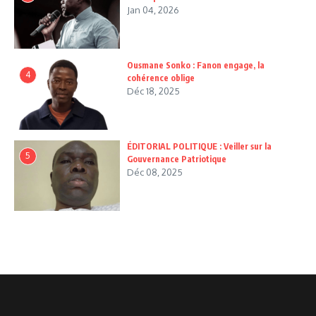
Jan 04, 2026
Ousmane Sonko : Fanon engage, la
4
cohérence oblige
Déc 18, 2025
ÉDITORIAL POLITIQUE : Veiller sur la
5
Gouvernance Patriotique
Déc 08, 2025