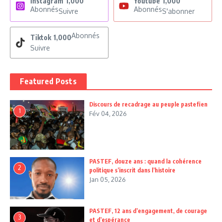
Instagram
1,000
Youtube
1,000
Abonnés
Abonnés
Suivre
S'abonner
Abonnés
Tiktok
1,000
Suivre
Featured Posts
Discours de recadrage au peuple pastefien
1
Fév 04, 2026
PASTEF, douze ans : quand la cohérence
2
politique s’inscrit dans l’histoire
Jan 05, 2026
PASTEF, 12 ans d’engagement, de courage
3
et d’espérance