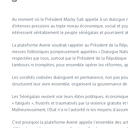
Au moment où le Président Macky Sall appelle à un dialogue nati
d’intenses pressions au triple niveau économique, social et psyc
intéressent véritablement le peuple sénégalais et pourraient at
La plateforme Avenir voudrait rappeler au Président de la Répub
messes folkloriques pompeusement appelées « Dialogue Nationa
respectées par tous, surtout par le Président de la République
tambours ni trompètes, pour ensemble opérer les réformes, aju
Les sociétés civilisées dialoguent en permanence, non pas pour v
structurent leur vivre ensemble, organisent la gouvernance de 
Les Sénégalais veulent voir leurs élites politiques, économique
« fatigués », frustrés et traumatisés par la violence gratuite et 
Malheureusement, l’Etat n’a ni l’autorité ni les moyens d’assum
C’est pourquoi la plateforme Avenir appelle l’ensemble des acte