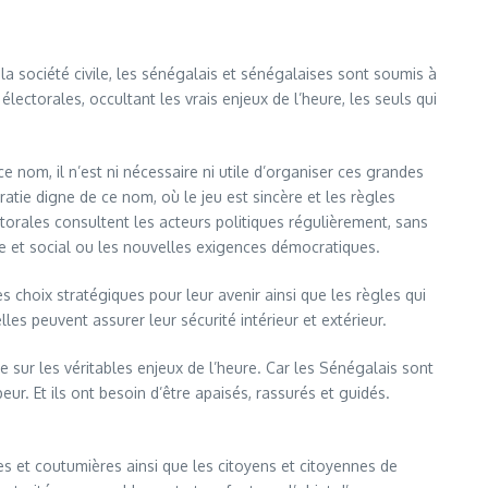
la société civile, les sénégalais et sénégalaises sont soumis à
lectorales, occultant les vrais enjeux de l’heure, les seuls qui
 nom, il n’est ni nécessaire ni utile d’organiser ces grandes
ie digne de ce nom, où le jeu est sincère et les règles
torales consultent les acteurs politiques régulièrement, sans
e et social ou les nouvelles exigences démocratiques.
es choix stratégiques pour leur avenir ainsi que les règles qui
s peuvent assurer leur sécurité intérieur et extérieur.
e sur les véritables enjeux de l’heure. Car les Sénégalais sont
peur. Et ils ont besoin d’être apaisés, rassurés et guidés.
es et coutumières ainsi que les citoyens et citoyennes de