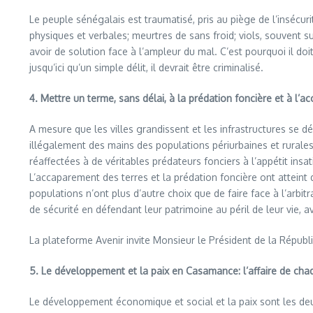
Le peuple sénégalais est traumatisé, pris au piège de l’insécuri
physiques et verbales; meurtres de sans froid; viols, souvent s
avoir de solution face à l’ampleur du mal. C’est pourquoi il doi
jusqu’ici qu’un simple délit, il devrait être criminalisé.
4. Mettre un terme, sans délai, à la prédation foncière et à l
A mesure que les villes grandissent et les infrastructures se d
illégalement des mains des populations périurbaines et rurales,
réaffectées à de véritables prédateurs fonciers à l’appétit insa
L’accaparement des terres et la prédation foncière ont atteint
populations n’ont plus d’autre choix que de faire face à l’arbitr
de sécurité en défendant leur patrimoine au péril de leur vie,
La plateforme Avenir invite Monsieur le Président de la Répu
5. Le développement et la paix en Casamance: l’affaire de cha
Le développement économique et social et la paix sont les d