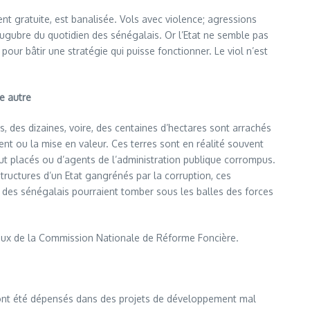
vent gratuite, est banalisée. Vols avec violence; agressions
 lugubre du quotidien des sénégalais. Or l’Etat ne semble pas
pour bâtir une stratégie qui puisse fonctionner. Le viol n’est
e autre
s, des dizaines, voire, des centaines d’hectares sont arrachés
ent ou la mise en valeur. Ces terres sont en réalité souvent
 haut placés ou d’agents de l’administration publique corrompus.
tructures d’un Etat gangrénés par la corruption, ces
ain, des sénégalais pourraient tomber sous les balles des forces
vaux de la Commission Nationale de Réforme Foncière.
 ont été dépensés dans des projets de développement mal