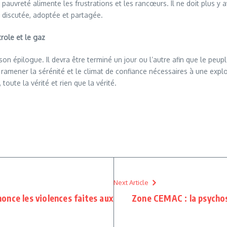
pauvreté alimente les frustrations et les rancœurs. Il ne doit plus y
e discutée, adoptée et partagée.
trole et le gaz
son épilogue. Il devra être terminé un jour ou l’autre afin que le peupl
 ramener la sérénité et le climat de confiance nécessaires à une exp
toute la vérité et rien que la vérité.
Next Article
nce les violences faites aux
Zone CEMAC : la psychos