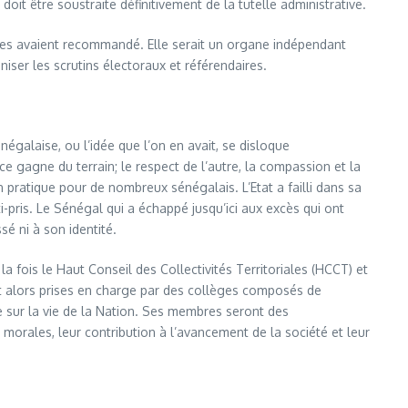
doit être soustraite définitivement de la tutelle administrative.
les avaient recommandé. Elle serait un organe indépendant
iser les scrutins électoraux et référendaires.
négalaise, ou l’idée que l’on en avait, se disloque
e gagne du terrain; le respect de l’autre, la compassion et la
tion pratique pour de nombreux sénégalais. L’Etat a failli dans sa
ti-pris. Le Sénégal qui a échappé jusqu’ici aux excès qui ont
é ni à son identité.
 fois le Haut Conseil des Collectivités Territoriales (HCCT) et
t alors prises en charge par des collèges composés de
e sur la vie de la Nation. Ses membres seront des
morales, leur contribution à l’avancement de la société et leur