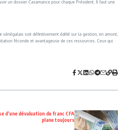
 avoir un dossier Casamance pour chaque Président. Il faut une
e sénégalais soit définitivement édifié sur la gestion, en amont,
loitation féconde et avantageuse de ces ressources. Ceux qui
e d’une dévaluation du franc CFA
plane toujours