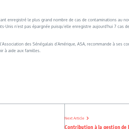
yant enregistré le plus grand nombre de cas de contaminations au n
-Unis n’est pas épargnée puisqu’elle enregistre aujourd’hui 7 cas de 
e l’Association des Sénégalais d’Amérique, ASA, recommande à ses co
ir à aide aux familles.
Next Article
Contribution à la gestion de l