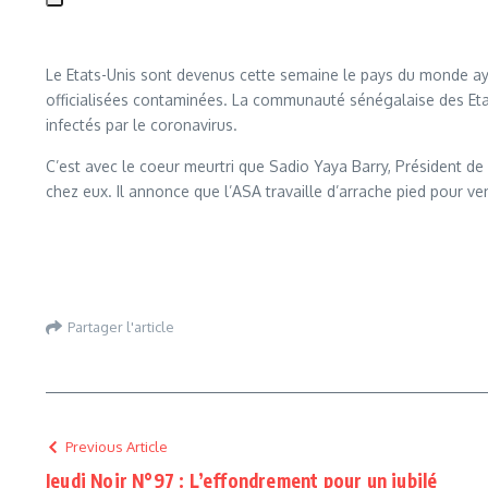
Le Etats-Unis sont devenus cette semaine le pays du monde a
officialisées contaminées. La communauté sénégalaise des Etats
infectés par le coronavirus.
C’est avec le coeur meurtri que Sadio Yaya Barry, Président d
chez eux. Il annonce que l’ASA travaille d’arrache pied pour ven
Partager l'article
Previous Article
Jeudi Noir N°97 : L’effondrement pour un jubilé