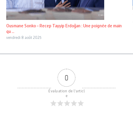
Ousmane Sonko – Recep Tayyip Erdoğan : Une poignée de main
qu ...
vendredi 8 août 2025
0
Évaluation de l'articl
e