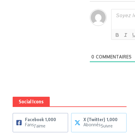
0
COMMENTAIRES
Social Icons
Facebook
1,000
X (Twitter)
1,000
Fans
Abonnés
J'aime
Suivre