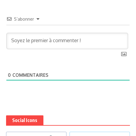
S’abonner
0
COMMENTAIRES
Social Icons