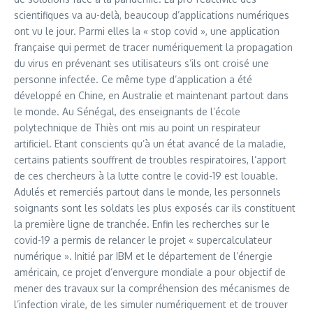
scientifiques va au-delà, beaucoup d’applications numériques
ont vu le jour. Parmi elles la « stop covid », une application
française qui permet de tracer numériquement la propagation
du virus en prévenant ses utilisateurs s’ils ont croisé une
personne infectée. Ce même type d’application a été
développé en Chine, en Australie et maintenant partout dans
le monde. Au Sénégal, des enseignants de l’école
polytechnique de Thiès ont mis au point un respirateur
artificiel. Etant conscients qu’à un état avancé de la maladie,
certains patients souffrent de troubles respiratoires, l’apport
de ces chercheurs à la lutte contre le covid-19 est louable.
Adulés et remerciés partout dans le monde, les personnels
soignants sont les soldats les plus exposés car ils constituent
la première ligne de tranchée. Enfin les recherches sur le
covid-19 a permis de relancer le projet « supercalculateur
numérique ». Initié par IBM et le département de l’énergie
américain, ce projet d’envergure mondiale a pour objectif de
mener des travaux sur la compréhension des mécanismes de
l’infection virale, de les simuler numériquement et de trouver