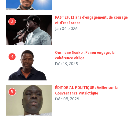
PASTEF, 12 ans d’engagement, de courage
3
et d’espérance
Jan 04, 2026
Ousmane Sonko : Fanon engage, la
4
cohérence oblige
Déc 18, 2025
ÉDITORIAL POLITIQUE : Veiller sur la
5
Gouvernance Patriotique
Déc 08, 2025