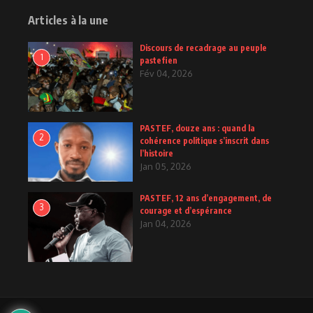
Articles à la une
Discours de recadrage au peuple
1
pastefien
Fév 04, 2026
PASTEF, douze ans : quand la
2
cohérence politique s’inscrit dans
l’histoire
Jan 05, 2026
PASTEF, 12 ans d’engagement, de
3
courage et d’espérance
Jan 04, 2026