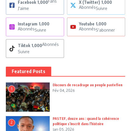
Fans
Facebook
1,000
X (Twitter)
1,000
Abonnés
J'aime
Suivre
Instagram
1,000
Youtube
1,000
Abonnés
Abonnés
Suivre
S'abonner
Abonnés
Tiktok
1,000
Suivre
Featured Posts
Discours de recadrage au peuple pastefien
1
Fév 04, 2026
PASTEF, douze ans : quand la cohérence
2
politique s’inscrit dans l’histoire
Jan 05, 2026