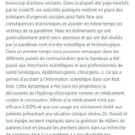
beaucoup d’actions sociales. Dans la plupart des pays touchés
par le covid-19, les autorités publiques mettent en place des
politiques d’urgences sociales pour faire face aux
conséquences économiques et assister en même temps les
victimes de la pandémie. Mais les événements qui ont
particulièrement attiré notre attention et qui ont été révélés
par la pandémie sont d’ordre scientifique et technologique.
Dans un premier temps nous pouvons remarquer dans les
différents panels de communication que le flambeau a été
passé aux chercheurs scientifiques et aux professionnels de
santé (virologues, épidémiologistes, chirurgiens…). Ce qui a
permis d’accéder à l’information scientifique dans son état
brut. Cette dynamique a mis sous les projecteurs la
découverte de l’hydroxy-chloroquine comme un médicament
contre le coronavirus. Même si le médicament n’est pas
efficace à 100% et que son usage est strictement limité aux
patients présentant une situation clinique sévère, Dr. Raoult et
son équipe seraient impliqués dans la guérison de milliers de
patients tout en posant les premiers jalons dans la recherche
de solutions face à la pandémie. La pro-réactivité des