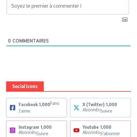
0
COMMENTAIRES
Social Icons
Fans
Facebook
1,000
X (Twitter)
1,000
Abonnés
J'aime
Suivre
Instagram
1,000
Youtube
1,000
Abonnés
Abonnés
Suivre
S'abonner