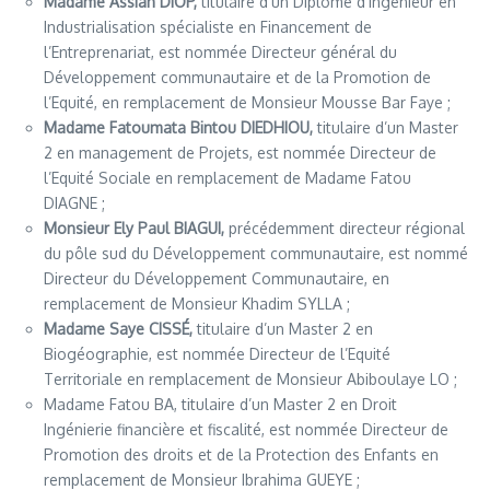
Madame Assiah DIOP,
titulaire d’un Diplôme d’Ingénieur en
Industrialisation spécialiste en Financement de
l’Entreprenariat, est nommée Directeur général du
Développement communautaire et de la Promotion de
l’Equité, en remplacement de Monsieur Mousse Bar Faye ;
Madame Fatoumata Bintou DIEDHIOU,
titulaire d’un Master
2 en management de Projets, est nommée Directeur de
l’Equité Sociale en remplacement de Madame Fatou
DIAGNE ;
Monsieur Ely Paul BIAGUI,
précédemment directeur régional
du pôle sud du Développement communautaire, est nommé
Directeur du Développement Communautaire, en
remplacement de Monsieur Khadim SYLLA ;
Madame Saye CISSÉ,
titulaire d’un Master 2 en
Biogéographie, est nommée Directeur de l’Equité
Territoriale en remplacement de Monsieur Abiboulaye LO ;
Madame Fatou BA, titulaire d’un Master 2 en Droit
Ingénierie financière et fiscalité, est nommée Directeur de
Promotion des droits et de la Protection des Enfants en
remplacement de Monsieur Ibrahima GUEYE ;