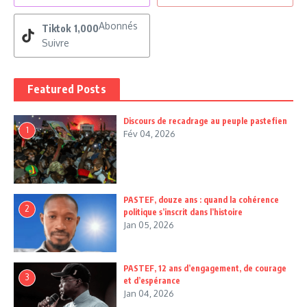
Abonnés
Tiktok
1,000
Suivre
Featured Posts
Discours de recadrage au peuple pastefien
1
Fév 04, 2026
PASTEF, douze ans : quand la cohérence
2
politique s’inscrit dans l’histoire
Jan 05, 2026
PASTEF, 12 ans d’engagement, de courage
3
et d’espérance
Jan 04, 2026