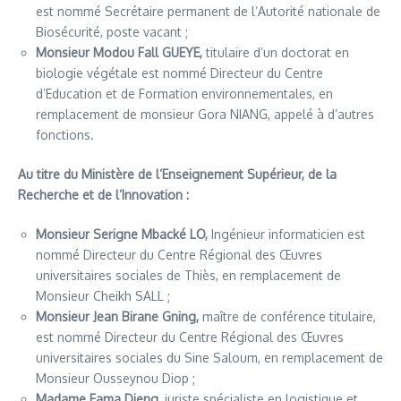
est nommé Secrétaire permanent de l’Autorité nationale de
Biosécurité, poste vacant ;
Monsieur Modou Fall GUEYE,
titulaire d’un doctorat en
biologie végétale est nommé Directeur du Centre
d’Education et de Formation environnementales, en
remplacement de monsieur Gora NIANG, appelé à d’autres
fonctions.
Au titre du Ministère de l’Enseignement Supérieur, de la
Recherche et de l’Innovation :
Monsieur Serigne Mbacké LO,
Ingénieur informaticien est
nommé Directeur du Centre Régional des Œuvres
universitaires sociales de Thiès, en remplacement de
Monsieur Cheikh SALL ;
Monsieur Jean Birane Gning,
maître de conférence titulaire,
est nommé Directeur du Centre Régional des Œuvres
universitaires sociales du Sine Saloum, en remplacement de
Monsieur Ousseynou Diop ;
Madame Fama Dieng,
juriste spécialiste en logistique et