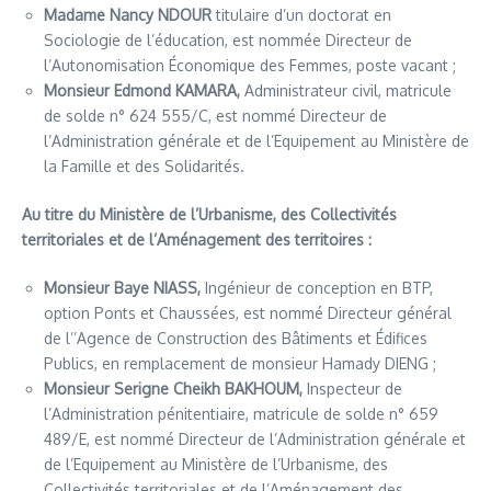
Madame Nancy NDOUR
titulaire d’un doctorat en
Sociologie de l’éducation, est nommée Directeur de
l’Autonomisation Économique des Femmes, poste vacant ;
Monsieur Edmond KAMARA,
Administrateur civil, matricule
de solde n° 624 555/C, est nommé Directeur de
l’Administration générale et de l’Equipement au Ministère de
la Famille et des Solidarités.
Au titre du Ministère de l’Urbanisme, des Collectivités
territoriales et de l’Aménagement des territoires :
Monsieur Baye NIASS,
Ingénieur de conception en BTP,
option Ponts et Chaussées, est nommé Directeur général
de l’’Agence de Construction des Bâtiments et Édifices
Publics, en remplacement de monsieur Hamady DIENG ;
Monsieur Serigne Cheikh BAKHOUM,
Inspecteur de
l’Administration pénitentiaire, matricule de solde n° 659
489/E, est nommé Directeur de l’Administration générale et
de l’Equipement au Ministère de l’Urbanisme, des
Collectivités territoriales et de l’Aménagement des