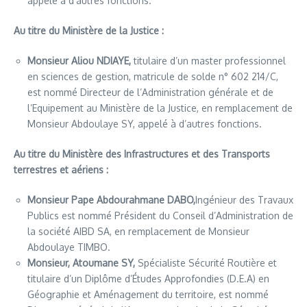
appelé à d’autres fonctions.
Au titre du Ministère de la Justice :
Monsieur Aliou NDIAYE,
titulaire d’un master professionnel
en sciences de gestion, matricule de solde n° 602 214/C,
est nommé Directeur de l’Administration générale et de
l’Equipement au Ministère de la Justice, en remplacement de
Monsieur Abdoulaye SY, appelé à d’autres fonctions.
Au titre du Ministère des Infrastructures et des Transports
terrestres et aériens :
Monsieur Pape Abdourahmane DABO,
Ingénieur des Travaux
Publics est nommé Président du Conseil d’Administration de
la société AIBD SA, en remplacement de Monsieur
Abdoulaye TIMBO.
Monsieur, Atoumane SY,
Spécialiste Sécurité Routière et
titulaire d’un Diplôme d’Études Approfondies (D.E.A) en
Géographie et Aménagement du territoire, est nommé