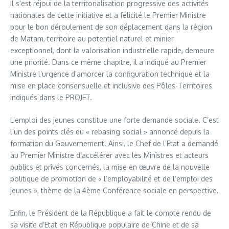
Il s’est réjoui de la territorialisation progressive des activités
nationales de cette initiative et a félicité le Premier Ministre
pour le bon déroulement de son déplacement dans la région
de Matam, territoire au potentiel naturel et minier
exceptionnel, dont la valorisation industrielle rapide, demeure
une priorité. Dans ce même chapitre, il a indiqué au Premier
Ministre l’urgence d’amorcer la configuration technique et la
mise en place consensuelle et inclusive des Pôles-Territoires
indiqués dans le PROJET.
L’emploi des jeunes constitue une forte demande sociale. C’est
l’un des points clés du « rebasing social » annoncé depuis la
formation du Gouvernement. Ainsi, le Chef de l’Etat a demandé
au Premier Ministre d’accélérer avec les Ministres et acteurs
publics et privés concernés, la mise en œuvre de la nouvelle
politique de promotion de « l’employabilité et de l’emploi des
jeunes », thème de la 4ème Conférence sociale en perspective.
Enfin, le Président de la République a fait le compte rendu de
sa visite d’Etat en République populaire de Chine et de sa