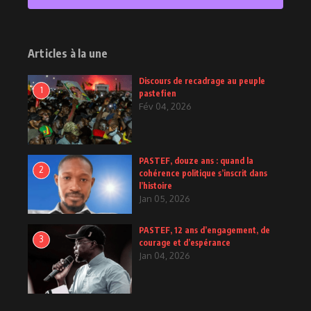
2
Posts
Articles à la une
Discours de recadrage au peuple
1
pastefien
Fév 04, 2026
PASTEF, douze ans : quand la
2
cohérence politique s’inscrit dans
l’histoire
Jan 05, 2026
PASTEF, 12 ans d’engagement, de
3
courage et d’espérance
Jan 04, 2026