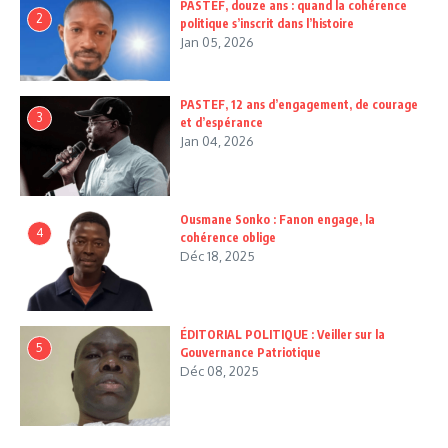
PASTEF, douze ans : quand la cohérence
2
politique s’inscrit dans l’histoire
Jan 05, 2026
PASTEF, 12 ans d’engagement, de courage
3
et d’espérance
Jan 04, 2026
Ousmane Sonko : Fanon engage, la
4
cohérence oblige
Déc 18, 2025
ÉDITORIAL POLITIQUE : Veiller sur la
5
Gouvernance Patriotique
Déc 08, 2025