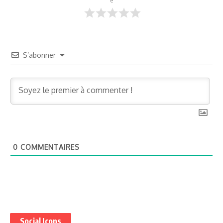
e
S’abonner
0
COMMENTAIRES
Social Icons