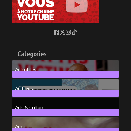
Categories
Actualités
376
Posts
Archives
101
Posts
Arts & Culture
6
Posts
Audio