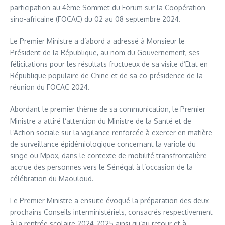
participation au 4ème Sommet du Forum sur la Coopération
sino-africaine (FOCAC) du 02 au 08 septembre 2024.
Le Premier Ministre a d’abord a adressé à Monsieur le
Président de la République, au nom du Gouvernement, ses
félicitations pour les résultats fructueux de sa visite d’Etat en
République populaire de Chine et de sa co-présidence de la
réunion du FOCAC 2024.
Abordant le premier thème de sa communication, le Premier
Ministre a attiré l’attention du Ministre de la Santé et de
l’Action sociale sur la vigilance renforcée à exercer en matière
de surveillance épidémiologique concernant la variole du
singe ou Mpox, dans le contexte de mobilité transfrontalière
accrue des personnes vers le Sénégal à l’occasion de la
célébration du Maouloud.
Le Premier Ministre a ensuite évoqué la préparation des deux
prochains Conseils interministériels, consacrés respectivement
à la rentrée scolaire 2024-2025 ainsi qu’au retour et à