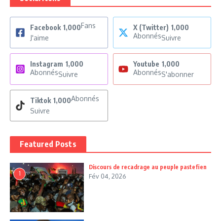
Fans
Facebook
1,000
X (Twitter)
1,000
Abonnés
J'aime
Suivre
Instagram
1,000
Youtube
1,000
Abonnés
Abonnés
Suivre
S'abonner
Abonnés
Tiktok
1,000
Suivre
Featured Posts
Discours de recadrage au peuple pastefien
1
Fév 04, 2026