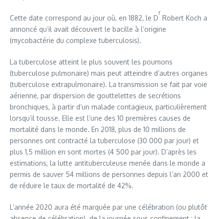
r
Cette date correspond au jour où, en 1882, le D
Robert Koch a
annoncé qu’il avait découvert le bacille à l’origine
(mycobactérie du complexe tuberculosis).
La tuberculose atteint le plus souvent les poumons
(tuberculose pulmonaire) mais peut atteindre d’autres organes
(tuberculose extrapulmonaire). La transmission se fait par voie
aérienne, par dispersion de gouttelettes de secrétions
bronchiques, à partir d’un malade contagieux, particulièrement
lorsqu’il tousse. Elle est l’une des 10 premières causes de
mortalité dans le monde. En 2018, plus de 10 millions de
personnes ont contracté la tuberculose (30 000 par jour) et
plus 1,5 million en sont mortes (4 500 par jour). D’après les
estimations, la lutte antituberculeuse menée dans le monde a
permis de sauver 54 millions de personnes depuis l’an 2000 et
de réduire le taux de mortalité de 42%.
L’année 2020 aura été marquée par une célébration (ou plutôt
absence de célébration) de la journée sous confinement : la