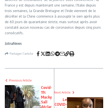
France y est depuis maintenant une semaine, l’Italie depuis
trois semaines, la Grande Bretagne et l’Inde viennent de le
décréter et la Chine commence à assouplir le sien après plus
de 60 jours de quarantaine stricte, mais surtout après avoir
constaté aucun nouveau cas de coronavirus depuis cinq jours
consécutifs.
JotnaNews
Partager l'article
Previous Article
Covid-
19:
Next Article
Macky
Le
Sall
COVID-
déclar