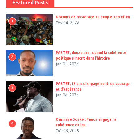
Featured Posts
Discours de recadrage au peuple pastefien
1
Fév 04, 2026
PASTEF, douze ans : quand la cohérence
2
politique s’inscrit dans l’histoire
Jan 05, 2026
PASTEF, 12 ans d’engagement, de courage
3
et d’espérance
Jan 04, 2026
Ousmane Sonko : Fanon engage, la
4
cohérence oblige
Déc 18, 2025