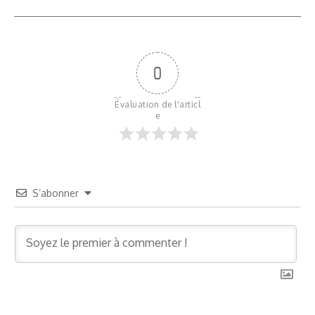
0
Évaluation de l'articl
e
S’abonner