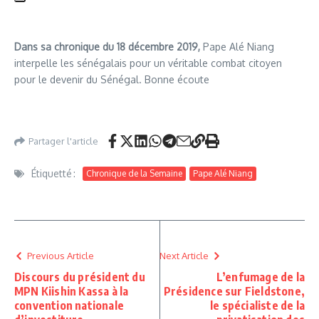
Dans sa chronique du 18 décembre 2019,
Pape Alé Niang
interpelle les sénégalais pour un véritable combat citoyen
pour le devenir du Sénégal. Bonne écoute
Partager l'article
Étiquetté :
Chronique de la Semaine
Pape Alé Niang
Previous Article
Next Article
Discours du président du
L’enfumage de la
MPN Kiishin Kassa à la
Présidence sur Fieldstone,
convention nationale
le spécialiste de la