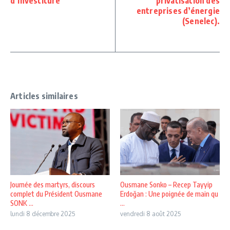
d’investiture
privatisation des
entreprises d’énergie
(Senelec).
Articles similaires
Journée des martyrs, discours
Ousmane Sonko – Recep Tayyip
complet du Président Ousmane
Erdoğan : Une poignée de main qu
SONK ...
...
lundi 8 décembre 2025
vendredi 8 août 2025